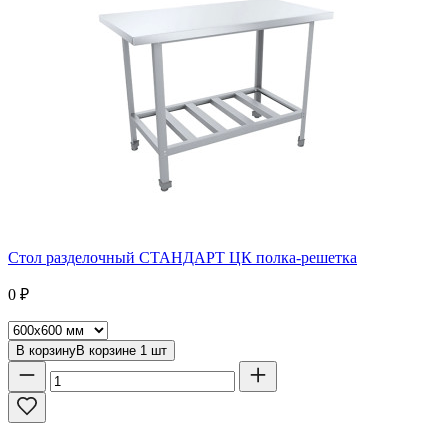
Стол разделочный СТАНДАРТ ЦК полка-решетка
0
₽
В корзину
В корзине
1
шт