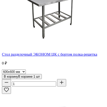
Стол разделочный ЭКОНОМ ЦК с бортом полка-решетка
0
₽
В корзину
В корзине
1
шт