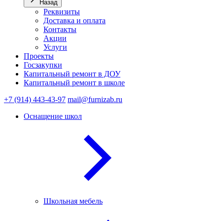
Назад
Реквизиты
Доставка и оплата
Контакты
Акции
Услуги
Проекты
Госзакупки
Капитальный ремонт в ДОУ
Капитальный ремонт в школе
+7 (914) 443-43-97
mail@furnizab.ru
Оснащение школ
Школьная мебель