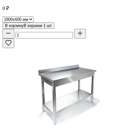
0
₽
В корзину
В корзине
1
шт