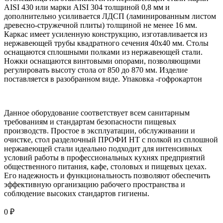
AISI 430 или марки AISI 304 толщиной 0,8 мм и
дополнительно усиливается ЛДСП (ламинированным листом
древесно-стружечной плиты) толщиной не менее 16 мм.
Каркас имеет усиленную конструкцию, изготавливается из
нержавеющей трубы квадратного сечения 40х40 мм. Столы
оснащаются сплошными полками из нержавеющей стали.
Ножки оснащаются винтовыми опорами, позволяющими
регулировать высоту стола от 850 до 870 мм. Изделие
поставляется в разобранном виде. Упаковка -гофрокартон
Данное оборудование соответствует всем санитарным
требованиям и стандартам безопасности пищевых
производств. Простое в эксплуатации, обслуживании и
очистке, стол разделочный ПРОФИ НТ с полкой из сплошной
нержавеющей стали идеально подходит для интенсивных
условий работы в профессиональных кухнях предприятий
общественного питания, кафе, столовых и пищевых цехах.
Его надежность и функциональность позволяют обеспечить
эффективную организацию рабочего пространства и
соблюдение высоких стандартов гигиены.
0
₽