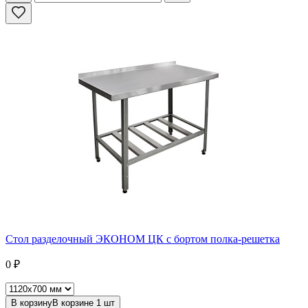
Стол разделочный ЭКОНОМ ЦК с бортом полка-решетка
0
₽
В корзину
В корзине
1
шт