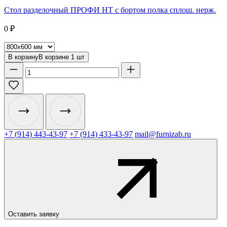
Стол разделочный ПРОФИ НТ с бортом полка сплош. нерж.
0
₽
В корзину
В корзине
1
шт
+7 (914) 443-43-97
+7 (914) 433-43-97
mail@furnizab.ru
Оставить заявку