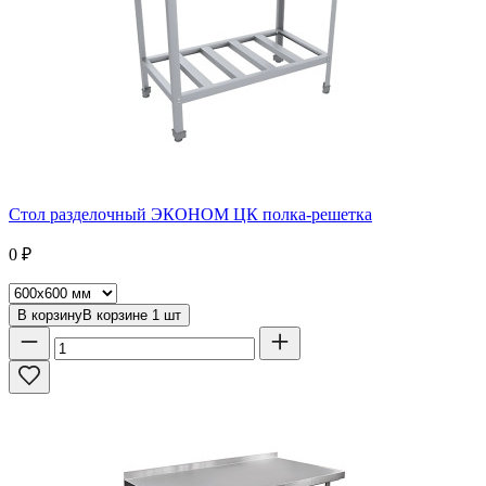
Стол разделочный ЭКОНОМ ЦК полка-решетка
0
₽
В корзину
В корзине
1
шт