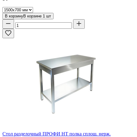
В корзину
В корзине
1
шт
Стол разделочный ПРОФИ НТ полка сплош. нерж.