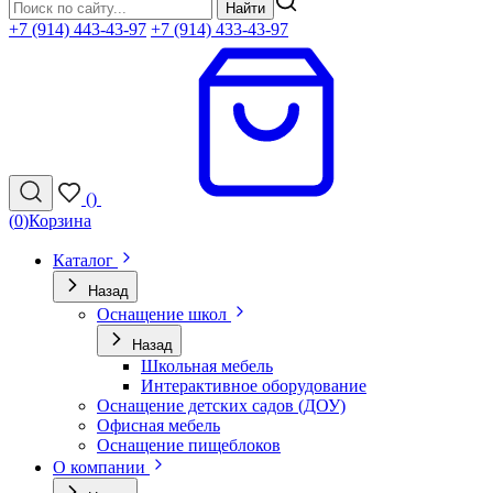
Найти
+7 (914) 443-43-97
+7 (914) 433-43-97
(
)
(
0
)
Корзина
Каталог
Назад
Оснащение школ
Назад
Школьная мебель
Интерактивное оборудование
Оснащение детских садов (ДОУ)
Офисная мебель
Оснащение пищеблоков
О компании