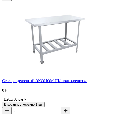
Стол разделочный ЭКОНОМ ЦК полка-решетка
0
₽
В корзину
В корзине
1
шт