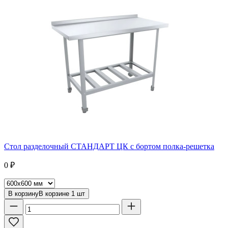
Стол разделочный СТАНДАРТ ЦК с бортом полка-решетка
0
₽
В корзину
В корзине
1
шт