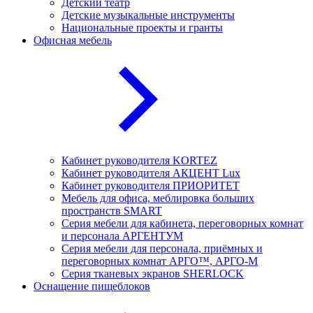
Детский театр
Детские музыкальные инструменты
Национальные проекты и гранты
Офисная мебель
Кабинет руководителя KORTEZ
Кабинет руководителя АКЦЕНТ Lux
Кабинет руководителя ПРИОРИТЕТ
Мебель для офиса, меблировка больших
пространств SMART
Серия мебели для кабинета, переговорных комнат
и персонала АРГЕНТУМ
Серия мебели для персонала, приёмных и
переговорных комнат АРГО™, АРГО-М
Серия тканевых экранов SHERLOCK
Оснащение пищеблоков