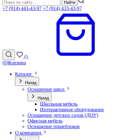
Найти
+7 (914) 443-43-97
+7 (914) 433-43-97
(
)
(
0
)
Корзина
Каталог
Назад
Оснащение школ
Назад
Школьная мебель
Интерактивное оборудование
Оснащение детских садов (ДОУ)
Офисная мебель
Оснащение пищеблоков
О компании