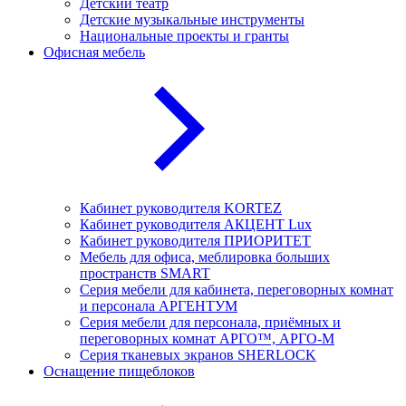
Детский театр
Детские музыкальные инструменты
Национальные проекты и гранты
Офисная мебель
Кабинет руководителя KORTEZ
Кабинет руководителя АКЦЕНТ Lux
Кабинет руководителя ПРИОРИТЕТ
Мебель для офиса, меблировка больших
пространств SMART
Серия мебели для кабинета, переговорных комнат
и персонала АРГЕНТУМ
Серия мебели для персонала, приёмных и
переговорных комнат АРГО™, АРГО-М
Серия тканевых экранов SHERLOCK
Оснащение пищеблоков