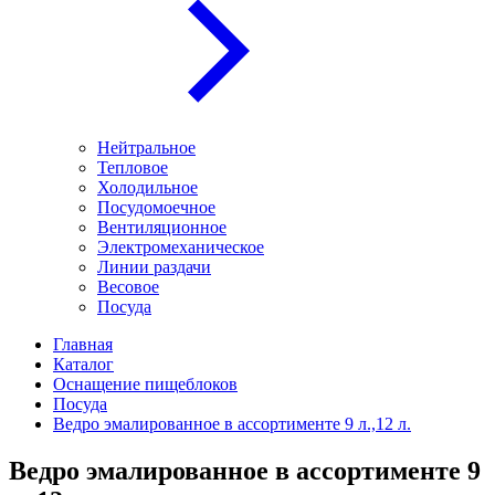
Нейтральное
Тепловое
Холодильное
Посудомоечное
Вентиляционное
Электромеханическое
Линии раздачи
Весовое
Посуда
Главная
Каталог
Оснащение пищеблоков
Посуда
Ведро эмалированное в ассортименте 9 л.,12 л.
Ведро эмалированное в ассортименте 9