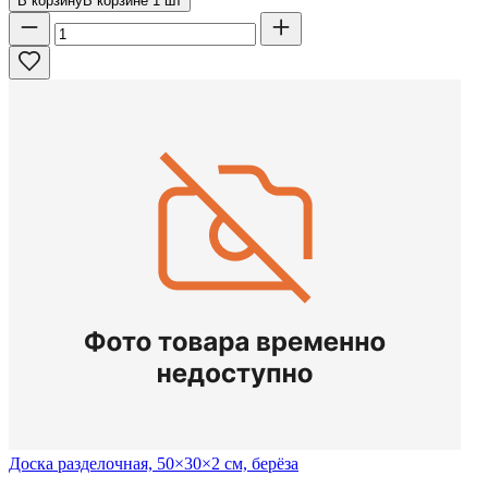
В корзину
В корзине
1
шт
Доска разделочная, 50×30×2 см, берёза