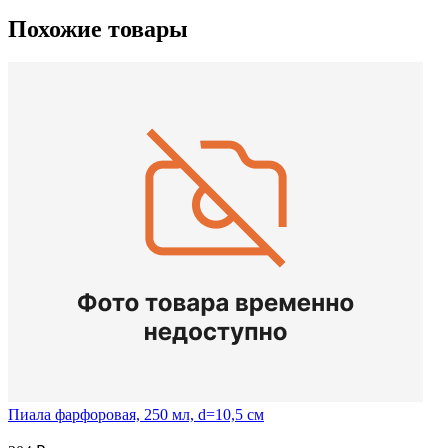
Похожие товары
Пиала фарфоровая, 250 мл, d=10,5 см