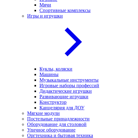
Мячи
Спортивные комплексы
Игры и игрушки
Куклы, коляски
Машины
Музыкальные инструменты
Игровые наборы профессий
Дидактические игрушки
Развивающие игрушки
Конструктор
Канцелярия для ДОУ
Мягкие модули
Постельные принадлежности
Оборудование для столовой
Уличное оборудование
Оргтехника и бытовая техника