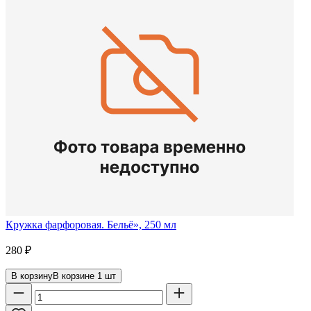
Кружка фарфоровая. Бельё», 250 мл
280
₽
В корзину
В корзине
1
шт