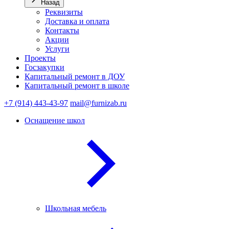
Назад
Реквизиты
Доставка и оплата
Контакты
Акции
Услуги
Проекты
Госзакупки
Капитальный ремонт в ДОУ
Капитальный ремонт в школе
+7 (914) 443-43-97
mail@furnizab.ru
Оснащение школ
Школьная мебель