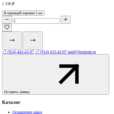
1 336
₽
В корзину
В корзине
1
шт
+7 (914) 443-43-97
+7 (914) 433-43-97
mail@furnizab.ru
Оставить заявку
Каталог
Оснащение школ