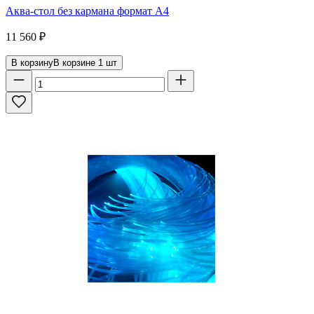
Аква-стол без кармана формат А4
11 560
₽
В корзину
В корзине
1
шт