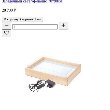
Загадочный свет уф-панно 70*90см
28 730
₽
В корзину
В корзине
1
шт