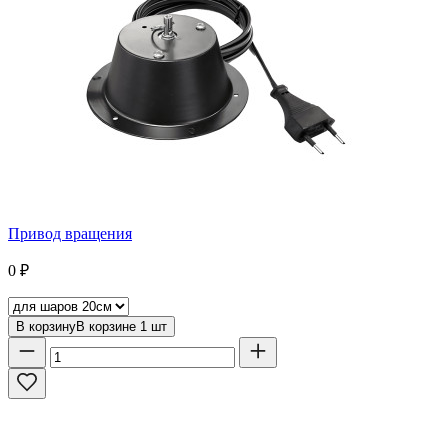
Привод вращения
0
₽
В корзину
В корзине
1
шт