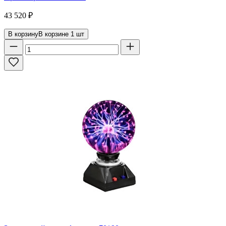
43 520
₽
В корзину
В корзине
1
шт