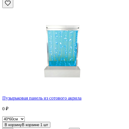
Пузырьковая панель из сотового акрила
0
₽
В корзину
В корзине
1
шт