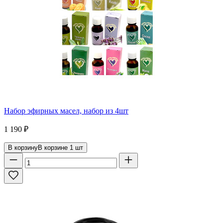
Набор эфирных масел, набор из 4шт
1 190
₽
В корзину
В корзине
1
шт