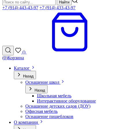
Найти
+7 (914) 443-43-97
+7 (914) 433-43-97
(
)
(
0
)
Корзина
Каталог
Назад
Оснащение школ
Назад
Школьная мебель
Интерактивное оборудование
Оснащение детских садов (ДОУ)
Офисная мебель
Оснащение пищеблоков
О компании