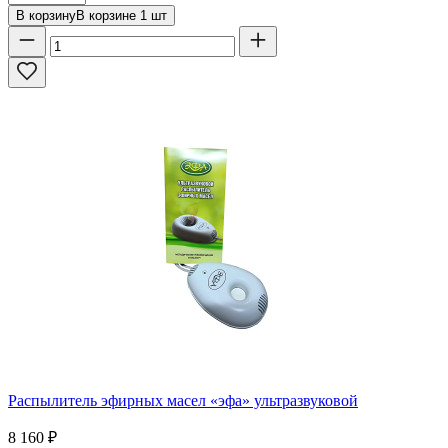
В корзину
В корзине
1
шт
Распылитель эфирных масел «эфа» ультразвуковой
8 160
₽