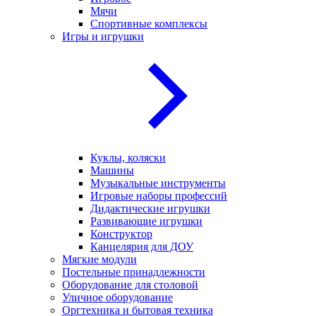
Мячи
Спортивные комплексы
Игры и игрушки
Куклы, коляски
Машины
Музыкальные инструменты
Игровые наборы профессий
Дидактические игрушки
Развивающие игрушки
Конструктор
Канцелярия для ДОУ
Мягкие модули
Постельные принадлежности
Оборудование для столовой
Уличное оборудование
Оргтехника и бытовая техника