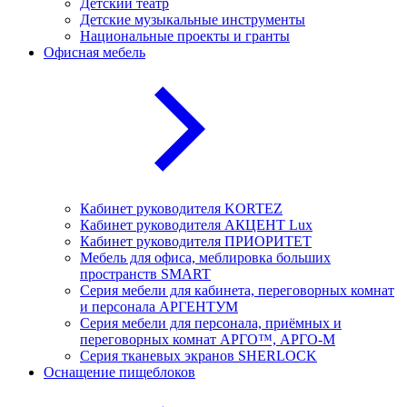
Детский театр
Детские музыкальные инструменты
Национальные проекты и гранты
Офисная мебель
Кабинет руководителя KORTEZ
Кабинет руководителя АКЦЕНТ Lux
Кабинет руководителя ПРИОРИТЕТ
Мебель для офиса, меблировка больших
пространств SMART
Серия мебели для кабинета, переговорных комнат
и персонала АРГЕНТУМ
Серия мебели для персонала, приёмных и
переговорных комнат АРГО™, АРГО-М
Серия тканевых экранов SHERLOCK
Оснащение пищеблоков