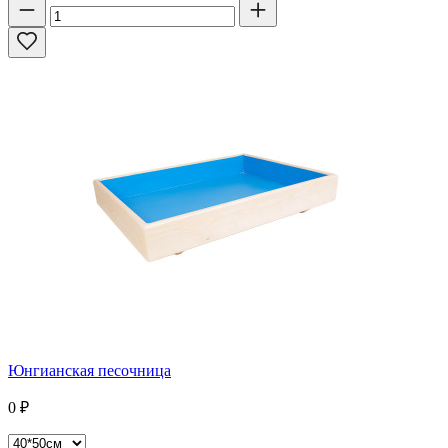
Юнгианская песочница
0
₽