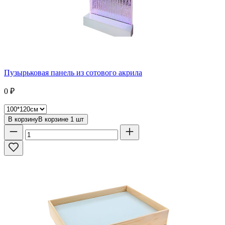
Пузырьковая панель из сотового акрила
0
₽
В корзину
В корзине
1
шт