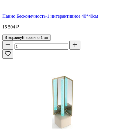
Панно Бесконечность-1 интерактивное 40*40см
15 504
₽
В корзину
В корзине
1
шт