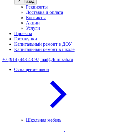
Назад
Реквизиты
Доставка и оплата
Контакты
Акции
Услуги
Проекты
Госзакупки
Капитальный ремонт в ДОУ
Капитальный ремонт в школе
+7 (914) 443-43-97
mail@furnizab.ru
Оснащение школ
Школьная мебель