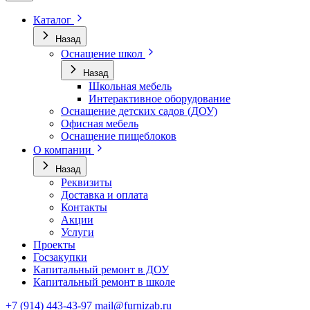
Каталог
Назад
Оснащение школ
Назад
Школьная мебель
Интерактивное оборудование
Оснащение детских садов (ДОУ)
Офисная мебель
Оснащение пищеблоков
О компании
Назад
Реквизиты
Доставка и оплата
Контакты
Акции
Услуги
Проекты
Госзакупки
Капитальный ремонт в ДОУ
Капитальный ремонт в школе
+7 (914) 443-43-97
mail@furnizab.ru