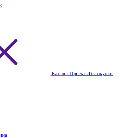
и
Каталог
Проекты
Госзакупки
ина