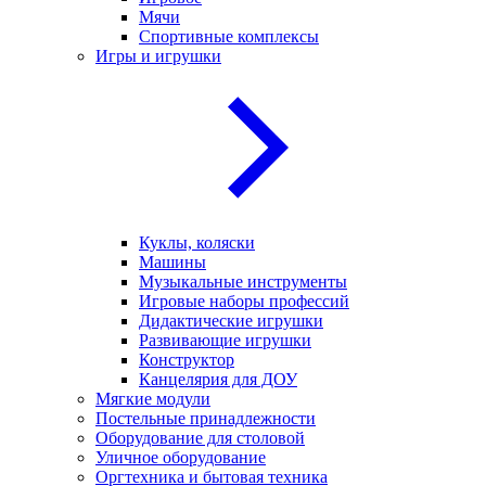
Мячи
Спортивные комплексы
Игры и игрушки
Куклы, коляски
Машины
Музыкальные инструменты
Игровые наборы профессий
Дидактические игрушки
Развивающие игрушки
Конструктор
Канцелярия для ДОУ
Мягкие модули
Постельные принадлежности
Оборудование для столовой
Уличное оборудование
Оргтехника и бытовая техника