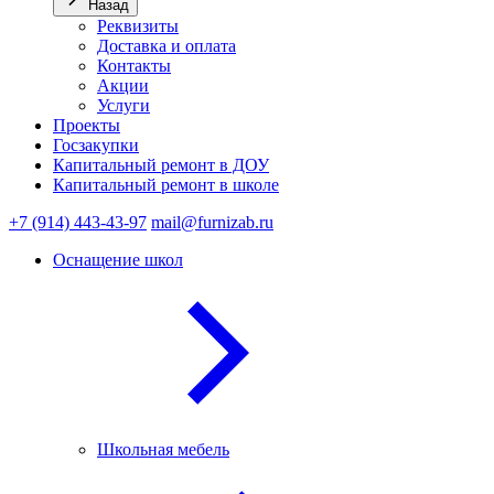
Назад
Реквизиты
Доставка и оплата
Контакты
Акции
Услуги
Проекты
Госзакупки
Капитальный ремонт в ДОУ
Капитальный ремонт в школе
+7 (914) 443-43-97
mail@furnizab.ru
Оснащение школ
Школьная мебель