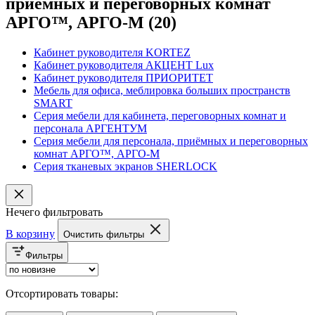
приёмных и переговорных комнат
АРГО™, АРГО-М
(20)
Кабинет руководителя KORTEZ
Кабинет руководителя АКЦЕНТ Lux
Кабинет руководителя ПРИОРИТЕТ
Мебель для офиса, меблировка больших пространств
SMART
Серия мебели для кабинета, переговорных комнат и
персонала АРГЕНТУМ
Серия мебели для персонала, приёмных и переговорных
комнат АРГО™, АРГО-М
Серия тканевых экранов SHERLOCK
Нечего фильтровать
В корзину
Очистить фильтры
Фильтры
Отсортировать товары: