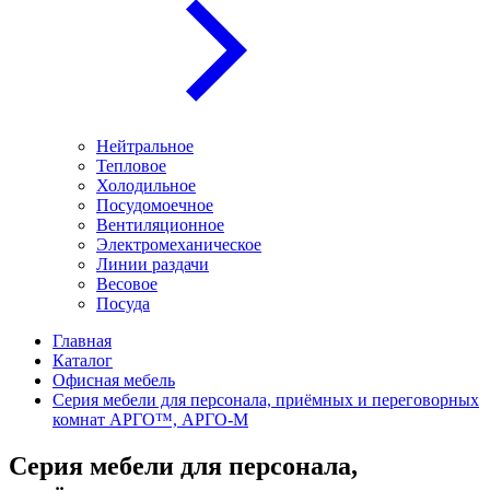
Нейтральное
Тепловое
Холодильное
Посудомоечное
Вентиляционное
Электромеханическое
Линии раздачи
Весовое
Посуда
Главная
Каталог
Офисная мебель
Серия мебели для персонала, приёмных и переговорных
комнат АРГО™, АРГО-М
Серия мебели для персонала,