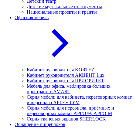
Детский театр
Детские музыкальные инструменты
Национальные проекты и гранты
Офисная мебель
Кабинет руководителя KORTEZ
Кабинет руководителя АКЦЕНТ Lux
Кабинет руководителя ПРИОРИТЕТ
Мебель для офиса, меблировка больших
пространств SMART
Серия мебели для кабинета, переговорных комнат
и персонала АРГЕНТУМ
Серия мебели для персонала, приёмных и
переговорных комнат АРГО™, АРГО-М
Серия тканевых экранов SHERLOCK
Оснащение пищеблоков