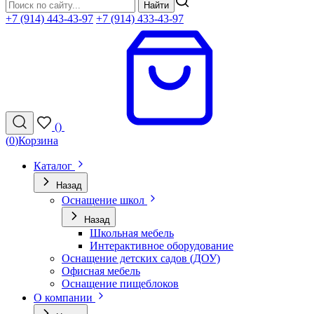
Найти
+7 (914) 443-43-97
+7 (914) 433-43-97
(
)
(
0
)
Корзина
Каталог
Назад
Оснащение школ
Назад
Школьная мебель
Интерактивное оборудование
Оснащение детских садов (ДОУ)
Офисная мебель
Оснащение пищеблоков
О компании