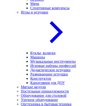
Мячи
Спортивные комплексы
Игры и игрушки
Куклы, коляски
Машины
Музыкальные инструменты
Игровые наборы профессий
Дидактические игрушки
Развивающие игрушки
Конструктор
Канцелярия для ДОУ
Мягкие модули
Постельные принадлежности
Оборудование для столовой
Уличное оборудование
Оргтехника и бытовая техника