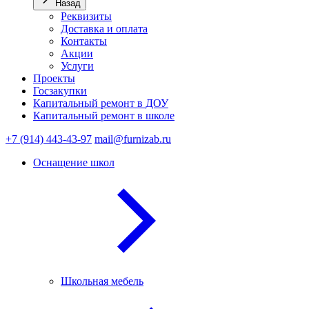
Назад
Реквизиты
Доставка и оплата
Контакты
Акции
Услуги
Проекты
Госзакупки
Капитальный ремонт в ДОУ
Капитальный ремонт в школе
+7 (914) 443-43-97
mail@furnizab.ru
Оснащение школ
Школьная мебель