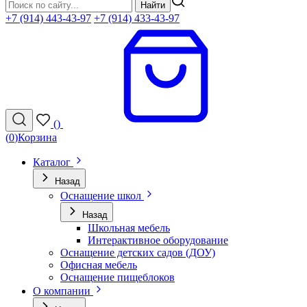
Найти
+7 (914) 443-43-97
+7 (914) 433-43-97
(
)
(
0
)
Корзина
Каталог
Назад
Оснащение школ
Назад
Школьная мебель
Интерактивное оборудование
Оснащение детских садов (ДОУ)
Офисная мебель
Оснащение пищеблоков
О компании