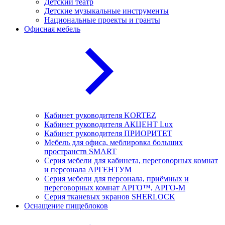
Детский театр
Детские музыкальные инструменты
Национальные проекты и гранты
Офисная мебель
Кабинет руководителя KORTEZ
Кабинет руководителя АКЦЕНТ Lux
Кабинет руководителя ПРИОРИТЕТ
Мебель для офиса, меблировка больших
пространств SMART
Серия мебели для кабинета, переговорных комнат
и персонала АРГЕНТУМ
Серия мебели для персонала, приёмных и
переговорных комнат АРГО™, АРГО-М
Серия тканевых экранов SHERLOCK
Оснащение пищеблоков