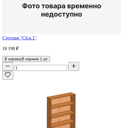
Стеллаж "Сб.к.1"
18 198
₽
В корзину
В корзине
1
шт