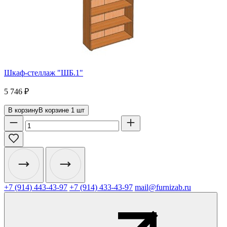
Шкаф-стеллаж "ШБ.1"
5 746
₽
В корзину
В корзине
1
шт
+7 (914) 443-43-97
+7 (914) 433-43-97
mail@furnizab.ru