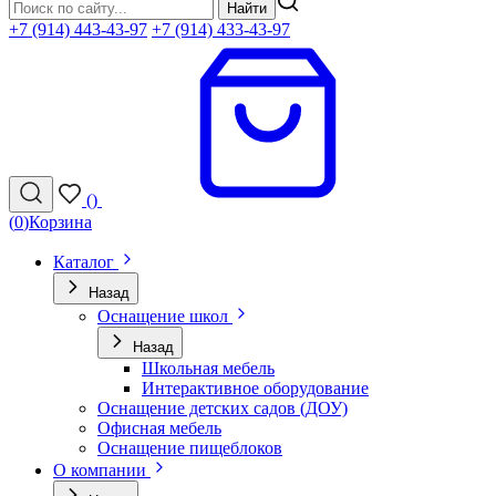
Найти
+7 (914) 443-43-97
+7 (914) 433-43-97
(
)
(
0
)
Корзина
Каталог
Назад
Оснащение школ
Назад
Школьная мебель
Интерактивное оборудование
Оснащение детских садов (ДОУ)
Офисная мебель
Оснащение пищеблоков
О компании