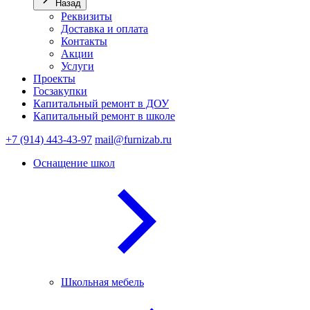
Назад
Реквизиты
Доставка и оплата
Контакты
Акции
Услуги
Проекты
Госзакупки
Капитальный ремонт в ДОУ
Капитальный ремонт в школе
+7 (914) 443-43-97
mail@furnizab.ru
Оснащение школ
Школьная мебель