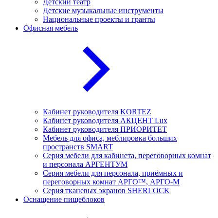
Детский театр
Детские музыкальные инструменты
Национальные проекты и гранты
Офисная мебель
Кабинет руководителя KORTEZ
Кабинет руководителя АКЦЕНТ Lux
Кабинет руководителя ПРИОРИТЕТ
Мебель для офиса, меблировка больших
пространств SMART
Серия мебели для кабинета, переговорных комнат
и персонала АРГЕНТУМ
Серия мебели для персонала, приёмных и
переговорных комнат АРГО™, АРГО-М
Серия тканевых экранов SHERLOCK
Оснащение пищеблоков