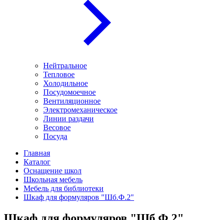
Нейтральное
Тепловое
Холодильное
Посудомоечное
Вентиляционное
Электромеханическое
Линии раздачи
Весовое
Посуда
Главная
Каталог
Оснащение школ
Школьная мебель
Мебель для библиотеки
Шкаф для формуляров "Шб.Ф.2"
Шкаф для формуляров "Шб.Ф.2"