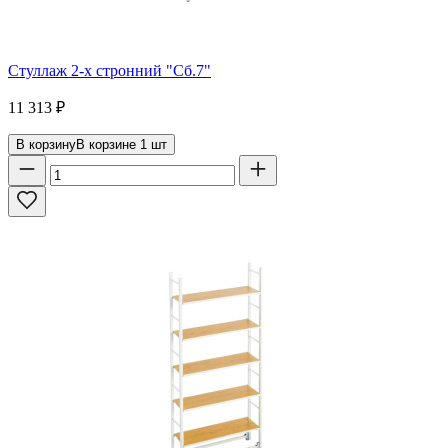
Стуллаж 2-х стронний "Сб.7"
11 313
₽
В корзину
В корзине
1
шт