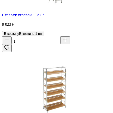
Стеллаж угловой "Сб.6"
9 023
₽
В корзину
В корзине
1
шт