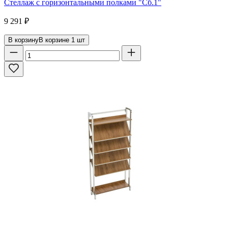
Стеллаж с горизонтальными полками "Сб.1"
9 291
₽
В корзину
В корзине
1
шт