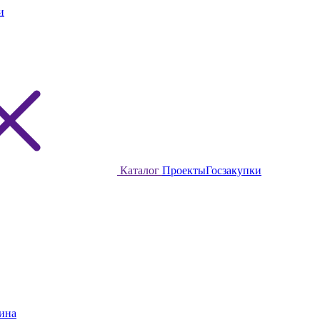
и
Каталог
Проекты
Госзакупки
ина