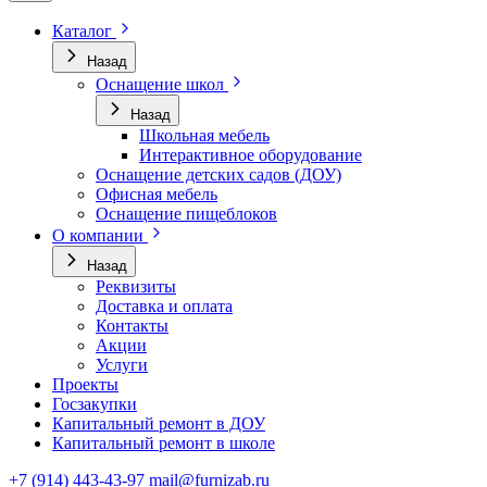
Каталог
Назад
Оснащение школ
Назад
Школьная мебель
Интерактивное оборудование
Оснащение детских садов (ДОУ)
Офисная мебель
Оснащение пищеблоков
О компании
Назад
Реквизиты
Доставка и оплата
Контакты
Акции
Услуги
Проекты
Госзакупки
Капитальный ремонт в ДОУ
Капитальный ремонт в школе
+7 (914) 443-43-97
mail@furnizab.ru