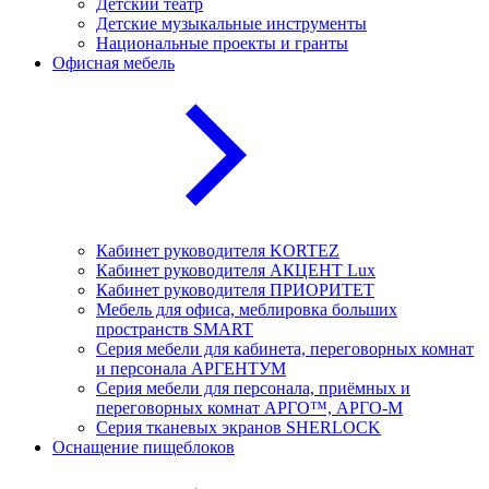
Детский театр
Детские музыкальные инструменты
Национальные проекты и гранты
Офисная мебель
Кабинет руководителя KORTEZ
Кабинет руководителя АКЦЕНТ Lux
Кабинет руководителя ПРИОРИТЕТ
Мебель для офиса, меблировка больших
пространств SMART
Серия мебели для кабинета, переговорных комнат
и персонала АРГЕНТУМ
Серия мебели для персонала, приёмных и
переговорных комнат АРГО™, АРГО-М
Серия тканевых экранов SHERLOCK
Оснащение пищеблоков