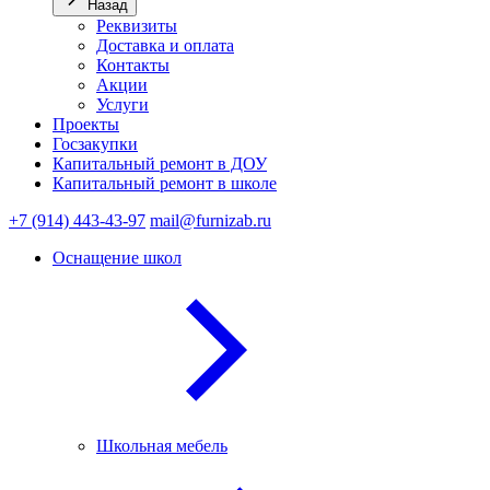
Назад
Реквизиты
Доставка и оплата
Контакты
Акции
Услуги
Проекты
Госзакупки
Капитальный ремонт в ДОУ
Капитальный ремонт в школе
+7 (914) 443-43-97
mail@furnizab.ru
Оснащение школ
Школьная мебель