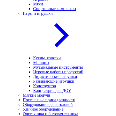
Мячи
Спортивные комплексы
Игры и игрушки
Куклы, коляски
Машины
Музыкальные инструменты
Игровые наборы профессий
Дидактические игрушки
Развивающие игрушки
Конструктор
Канцелярия для ДОУ
Мягкие модули
Постельные принадлежности
Оборудование для столовой
Уличное оборудование
Оргтехника и бытовая техника