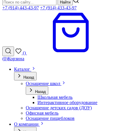
Найти
+7 (914) 443-43-97
+7 (914) 433-43-97
(
)
(
0
)
Корзина
Каталог
Назад
Оснащение школ
Назад
Школьная мебель
Интерактивное оборудование
Оснащение детских садов (ДОУ)
Офисная мебель
Оснащение пищеблоков
О компании