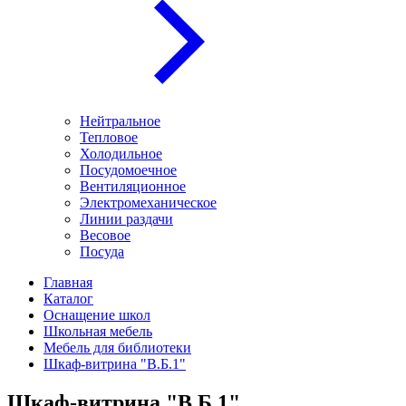
Нейтральное
Тепловое
Холодильное
Посудомоечное
Вентиляционное
Электромеханическое
Линии раздачи
Весовое
Посуда
Главная
Каталог
Оснащение школ
Школьная мебель
Мебель для библиотеки
Шкаф-витрина "В.Б.1"
Шкаф-витрина "В.Б.1"