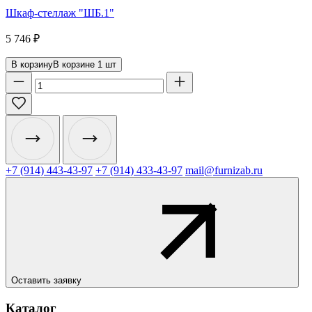
Шкаф-стеллаж "ШБ.1"
5 746
₽
В корзину
В корзине
1
шт
+7 (914) 443-43-97
+7 (914) 433-43-97
mail@furnizab.ru
Оставить заявку
Каталог