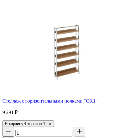
Стеллаж с горизонтальными полками "Сб.1"
9 291
₽
В корзину
В корзине
1
шт