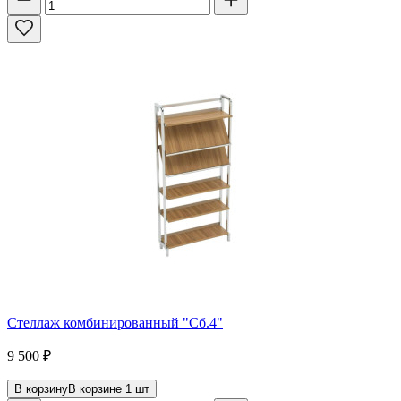
Стеллаж комбинированный "Сб.4"
9 500
₽
В корзину
В корзине
1
шт