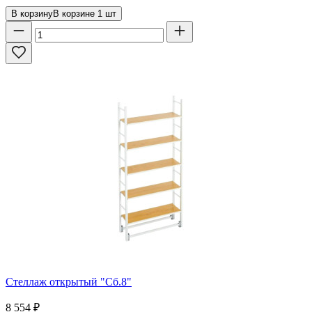
В корзину
В корзине
1
шт
Стеллаж открытый "Сб.8"
8 554
₽