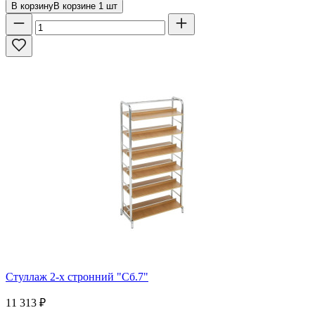
В корзину
В корзине
1
шт
Стуллаж 2-х стронний "Сб.7"
11 313
₽