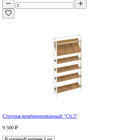
Стеллаж комбинированный "Сб.5"
9 500
₽
В корзину
В корзине
1
шт