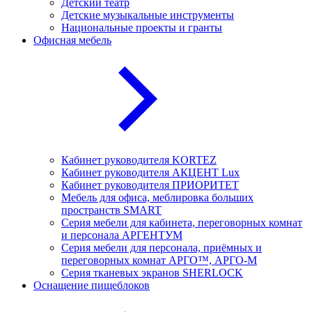
Детский театр
Детские музыкальные инструменты
Национальные проекты и гранты
Офисная мебель
Кабинет руководителя KORTEZ
Кабинет руководителя АКЦЕНТ Lux
Кабинет руководителя ПРИОРИТЕТ
Мебель для офиса, меблировка больших
пространств SMART
Серия мебели для кабинета, переговорных комнат
и персонала АРГЕНТУМ
Серия мебели для персонала, приёмных и
переговорных комнат АРГО™, АРГО-М
Серия тканевых экранов SHERLOCK
Оснащение пищеблоков