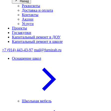
Назад
Реквизиты
Доставка и оплата
Контакты
Акции
Услуги
Проекты
Госзакупки
Капитальный ремонт в ДОУ
Капитальный ремонт в школе
+7 (914) 443-43-97
mail@furnizab.ru
Оснащение школ
Школьная мебель