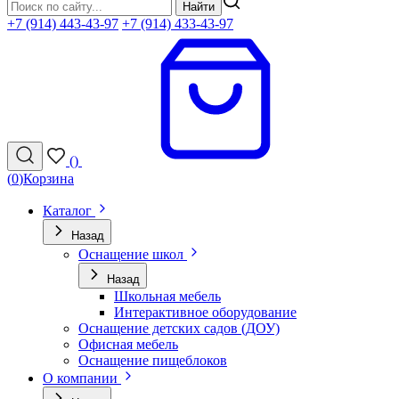
Найти
+7 (914) 443-43-97
+7 (914) 433-43-97
(
)
(
0
)
Корзина
Каталог
Назад
Оснащение школ
Назад
Школьная мебель
Интерактивное оборудование
Оснащение детских садов (ДОУ)
Офисная мебель
Оснащение пищеблоков
О компании