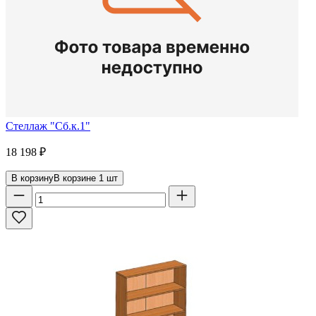
Стеллаж "Сб.к.1"
18 198
₽
В корзину
В корзине
1
шт