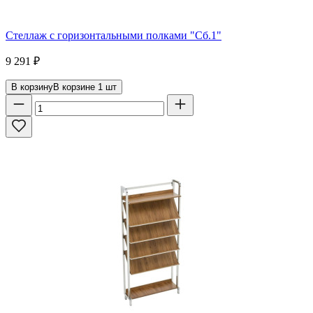
Стеллаж с горизонтальными полками "Сб.1"
9 291
₽
В корзину
В корзине
1
шт