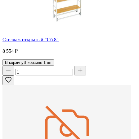
Стеллаж открытый "Сб.8"
8 554
₽
В корзину
В корзине
1
шт