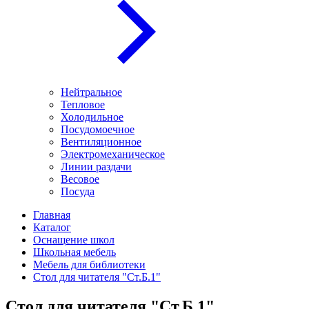
Нейтральное
Тепловое
Холодильное
Посудомоечное
Вентиляционное
Электромеханическое
Линии раздачи
Весовое
Посуда
Главная
Каталог
Оснащение школ
Школьная мебель
Мебель для библиотеки
Стол для читателя "Ст.Б.1"
Стол для читателя "Ст.Б.1"