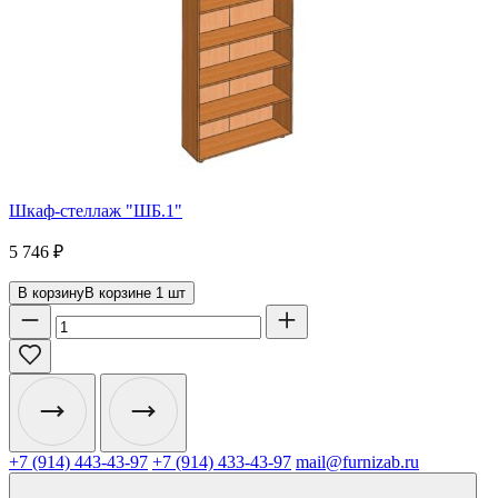
Шкаф-стеллаж "ШБ.1"
5 746
₽
В корзину
В корзине
1
шт
+7 (914) 443-43-97
+7 (914) 433-43-97
mail@furnizab.ru