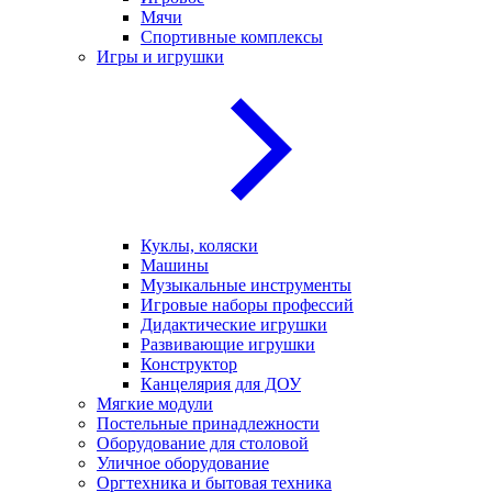
Мячи
Спортивные комплексы
Игры и игрушки
Куклы, коляски
Машины
Музыкальные инструменты
Игровые наборы профессий
Дидактические игрушки
Развивающие игрушки
Конструктор
Канцелярия для ДОУ
Мягкие модули
Постельные принадлежности
Оборудование для столовой
Уличное оборудование
Оргтехника и бытовая техника