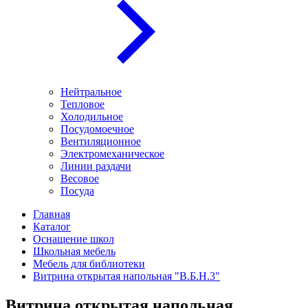
Нейтральное
Тепловое
Холодильное
Посудомоечное
Вентиляционное
Электромеханическое
Линии раздачи
Весовое
Посуда
Главная
Каталог
Оснащение школ
Школьная мебель
Мебель для библиотеки
Витрина открытая напольная "В.Б.Н.3"
Витрина открытая напольная