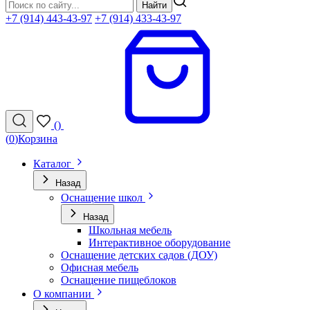
Найти
+7 (914) 443-43-97
+7 (914) 433-43-97
(
)
(
0
)
Корзина
Каталог
Назад
Оснащение школ
Назад
Школьная мебель
Интерактивное оборудование
Оснащение детских садов (ДОУ)
Офисная мебель
Оснащение пищеблоков
О компании