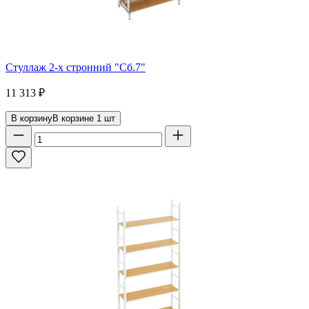
Стуллаж 2-х стронний "Сб.7"
11 313
₽
В корзину
В корзине
1
шт