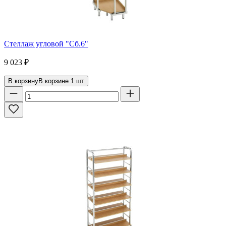
Стеллаж угловой "Сб.6"
9 023
₽
В корзину
В корзине
1
шт