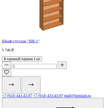
Шкаф-стеллаж "ШБ.1"
5 746
₽
В корзину
В корзине
1
шт
+7 (914) 443-43-97
+7 (914) 433-43-97
mail@furnizab.ru