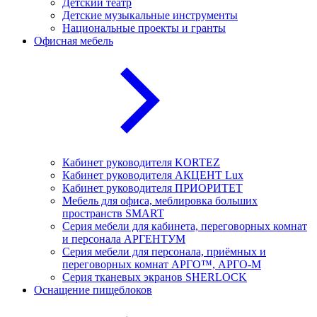
Детский театр
Детские музыкальные инструменты
Национальные проекты и гранты
Офисная мебель
Кабинет руководителя KORTEZ
Кабинет руководителя АКЦЕНТ Lux
Кабинет руководителя ПРИОРИТЕТ
Мебель для офиса, меблировка больших
пространств SMART
Серия мебели для кабинета, переговорных комнат
и персонала АРГЕНТУМ
Серия мебели для персонала, приёмных и
переговорных комнат АРГО™, АРГО-М
Серия тканевых экранов SHERLOCK
Оснащение пищеблоков