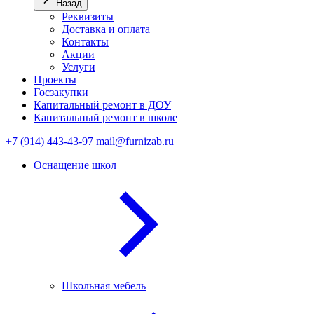
Назад
Реквизиты
Доставка и оплата
Контакты
Акции
Услуги
Проекты
Госзакупки
Капитальный ремонт в ДОУ
Капитальный ремонт в школе
+7 (914) 443-43-97
mail@furnizab.ru
Оснащение школ
Школьная мебель