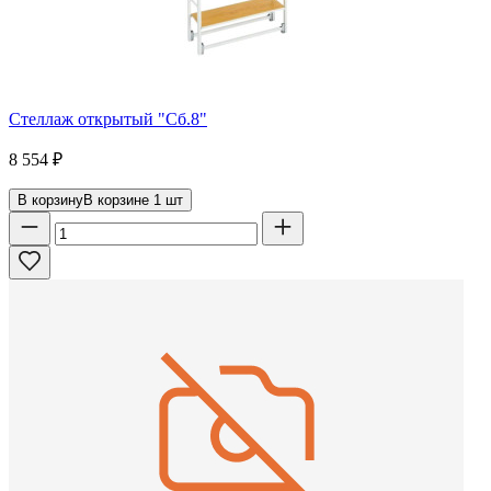
Стеллаж открытый "Сб.8"
8 554
₽
В корзину
В корзине
1
шт