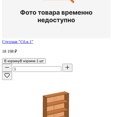
Стеллаж "Сб.к.1"
18 198
₽
В корзину
В корзине
1
шт