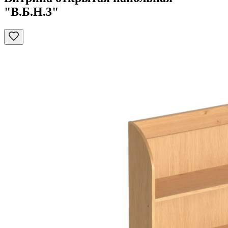
"В.Б.Н.3"