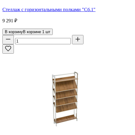
Стеллаж с горизонтальными полками "Сб.1"
9 291
₽
В корзину
В корзине
1
шт