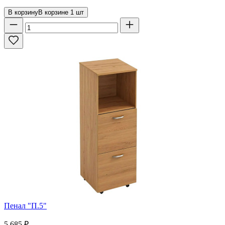
В корзину
В корзине
1
шт
Пенал "П.5"
5 685
₽