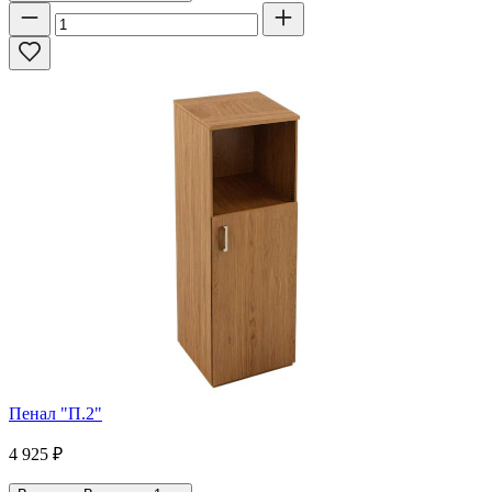
Пенал "П.2"
4 925
₽