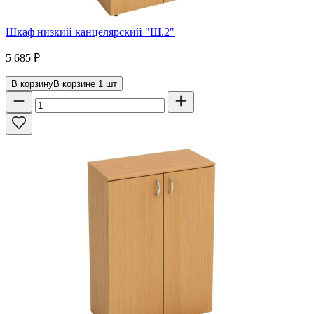
Шкаф низкий канцелярский "Ш.2"
5 685
₽
В корзину
В корзине
1
шт