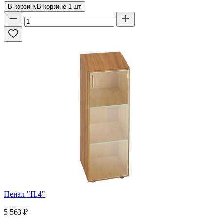
В корзину
В корзине
1
шт
Пенал "П.4"
5 563
₽