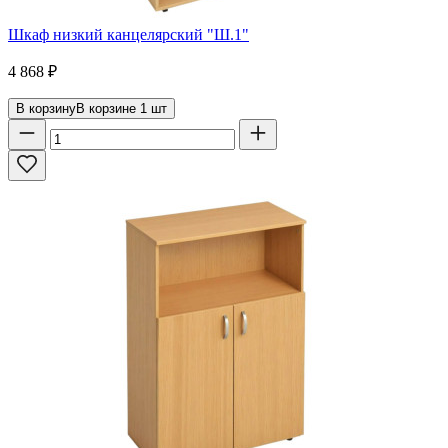
Шкаф низкий канцелярский "Ш.1"
4 868
₽
В корзину
В корзине
1
шт