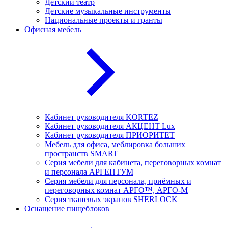
Детский театр
Детские музыкальные инструменты
Национальные проекты и гранты
Офисная мебель
Кабинет руководителя KORTEZ
Кабинет руководителя АКЦЕНТ Lux
Кабинет руководителя ПРИОРИТЕТ
Мебель для офиса, меблировка больших
пространств SMART
Серия мебели для кабинета, переговорных комнат
и персонала АРГЕНТУМ
Серия мебели для персонала, приёмных и
переговорных комнат АРГО™, АРГО-М
Серия тканевых экранов SHERLOCK
Оснащение пищеблоков