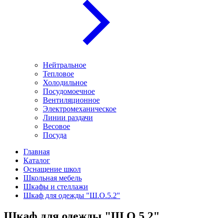
Нейтральное
Тепловое
Холодильное
Посудомоечное
Вентиляционное
Электромеханическое
Линии раздачи
Весовое
Посуда
Главная
Каталог
Оснащение школ
Школьная мебель
Шкафы и стеллажи
Шкаф для одежды "Ш.О.5.2"
Шкаф для одежды "Ш.О.5.2"