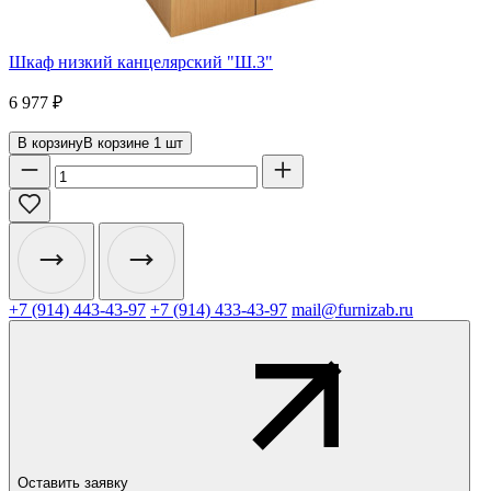
Шкаф низкий канцелярский "Ш.3"
6 977
₽
В корзину
В корзине
1
шт
+7 (914) 443-43-97
+7 (914) 433-43-97
mail@furnizab.ru
Оставить заявку