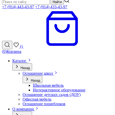
Найти
+7 (914) 443-43-97
+7 (914) 433-43-97
(
)
(
0
)
Корзина
Каталог
Назад
Оснащение школ
Назад
Школьная мебель
Интерактивное оборудование
Оснащение детских садов (ДОУ)
Офисная мебель
Оснащение пищеблоков
О компании