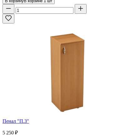
В корзину
В корзине
1
шт
Пенал "П.3"
5 250
₽