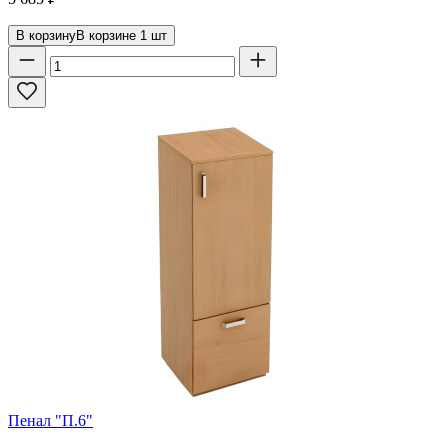
В корзину
В корзине
1
шт
Пенал "П.6"