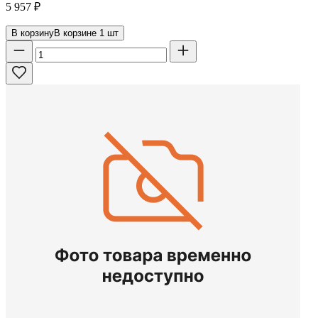
5 957
₽
В корзину
В корзине
1
шт