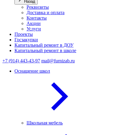
Назад
Реквизиты
Доставка и оплата
Контакты
Акции
Услуги
Проекты
Госзакупки
Капитальный ремонт в ДОУ
Капитальный ремонт в школе
+7 (914) 443-43-97
mail@furnizab.ru
Оснащение школ
Школьная мебель