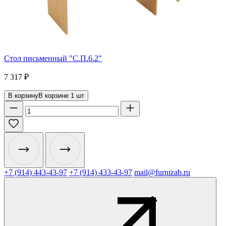
Стол письменный "С.П.6.2"
7 317
₽
В корзину
В корзине
1
шт
+7 (914) 443-43-97
+7 (914) 433-43-97
mail@furnizab.ru