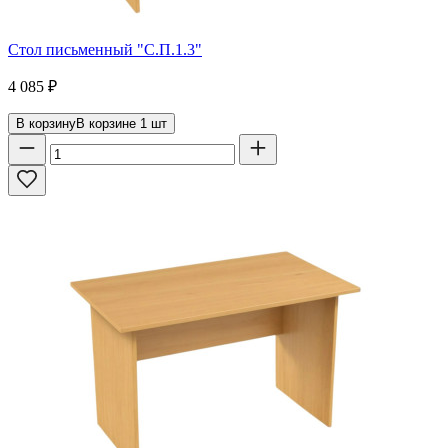
Стол письменный "С.П.1.3"
4 085
₽
В корзину
В корзине
1
шт