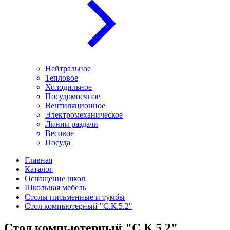
Нейтральное
Тепловое
Холодильное
Посудомоечное
Вентиляционное
Электромеханическое
Линии раздачи
Весовое
Посуда
Главная
Каталог
Оснащение школ
Школьная мебель
Столы письменные и тумбы
Стол компьютерный "С.К.5.2"
Стол компьютерный "С.К.5.2"