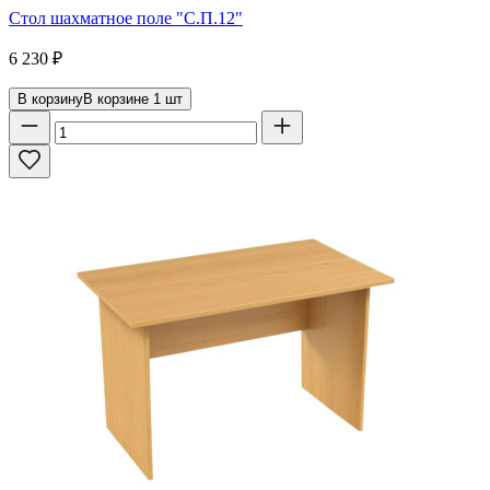
Стол шахматное поле "С.П.12"
6 230
₽
В корзину
В корзине
1
шт