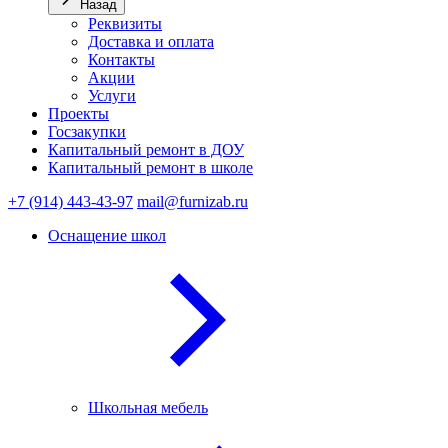
Назад
Реквизиты
Доставка и оплата
Контакты
Акции
Услуги
Проекты
Госзакупки
Капитальный ремонт в ДОУ
Капитальный ремонт в школе
+7 (914) 443-43-97
mail@furnizab.ru
Оснащение школ
Школьная мебель