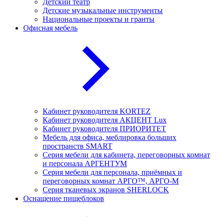
Детский театр
Детские музыкальные инструменты
Национальные проекты и гранты
Офисная мебель
Кабинет руководителя KORTEZ
Кабинет руководителя АКЦЕНТ Lux
Кабинет руководителя ПРИОРИТЕТ
Мебель для офиса, меблировка больших
пространств SMART
Серия мебели для кабинета, переговорных комнат
и персонала АРГЕНТУМ
Серия мебели для персонала, приёмных и
переговорных комнат АРГО™, АРГО-М
Серия тканевых экранов SHERLOCK
Оснащение пищеблоков