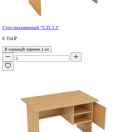
Стол письменный "С.П.5.3"
8 354
₽
В корзину
В корзине
1
шт