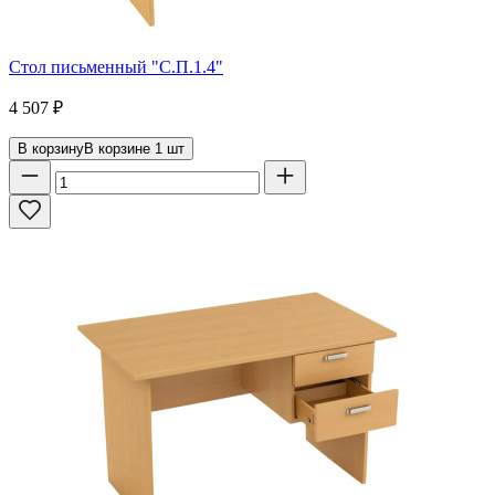
Стол письменный "С.П.1.4"
4 507
₽
В корзину
В корзине
1
шт