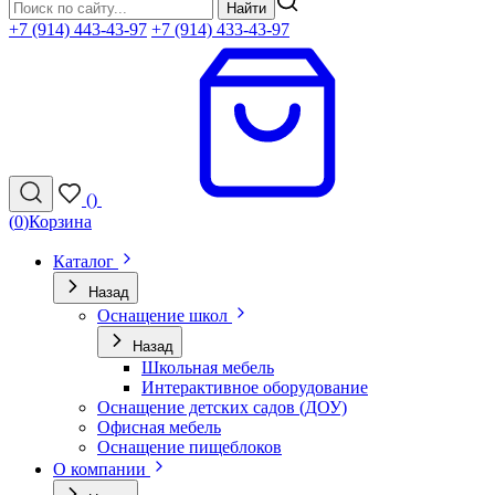
Найти
+7 (914) 443-43-97
+7 (914) 433-43-97
(
)
(
0
)
Корзина
Каталог
Назад
Оснащение школ
Назад
Школьная мебель
Интерактивное оборудование
Оснащение детских садов (ДОУ)
Офисная мебель
Оснащение пищеблоков
О компании