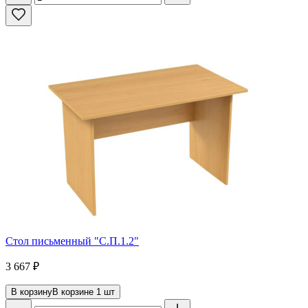
Стол письменный "С.П.1.2"
3 667
₽
В корзину
В корзине
1
шт