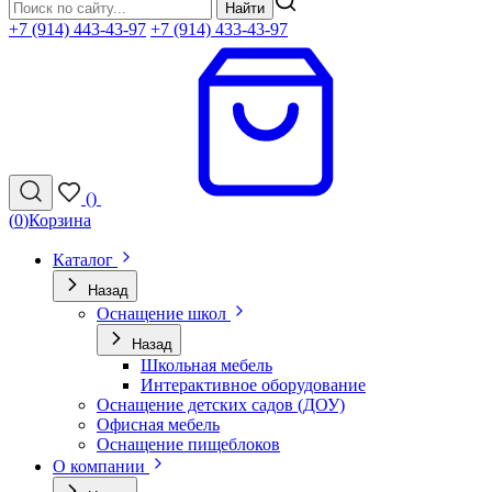
Найти
+7 (914) 443-43-97
+7 (914) 433-43-97
(
)
(
0
)
Корзина
Каталог
Назад
Оснащение школ
Назад
Школьная мебель
Интерактивное оборудование
Оснащение детских садов (ДОУ)
Офисная мебель
Оснащение пищеблоков
О компании