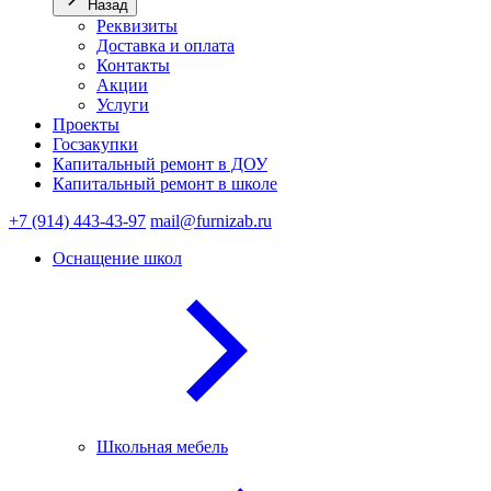
Назад
Реквизиты
Доставка и оплата
Контакты
Акции
Услуги
Проекты
Госзакупки
Капитальный ремонт в ДОУ
Капитальный ремонт в школе
+7 (914) 443-43-97
mail@furnizab.ru
Оснащение школ
Школьная мебель