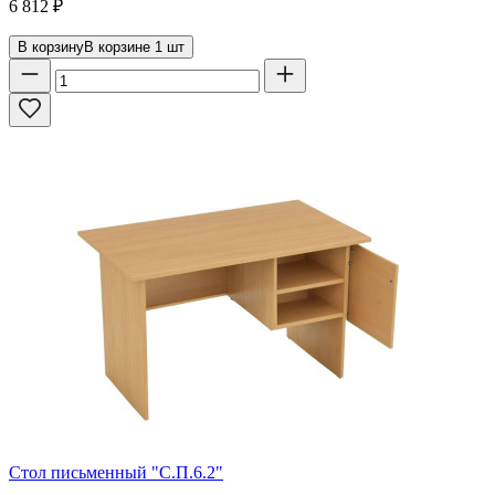
6 812
₽
В корзину
В корзине
1
шт
Стол письменный "С.П.6.2"