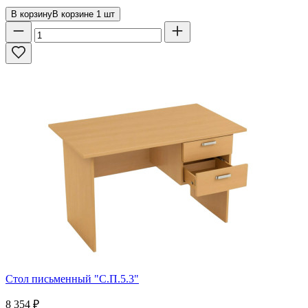
В корзину
В корзине
1
шт
Стол письменный "С.П.5.3"
8 354
₽