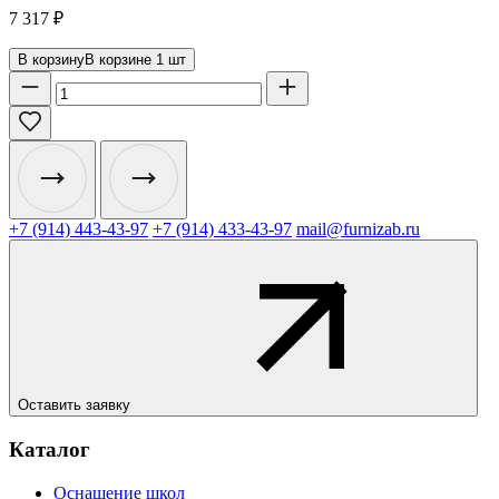
7 317
₽
В корзину
В корзине
1
шт
+7 (914) 443-43-97
+7 (914) 433-43-97
mail@furnizab.ru
Оставить заявку
Каталог
Оснащение школ