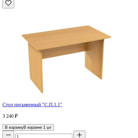
Стол письменный "С.П.1.1"
3 240
₽
В корзину
В корзине
1
шт