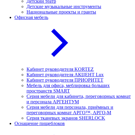
Детский театр
Детские музыкальные инструменты
Национальные проекты и гранты
Офисная мебель
Кабинет руководителя KORTEZ
Кабинет руководителя АКЦЕНТ Lux
Кабинет руководителя ПРИОРИТЕТ
Мебель для офиса, меблировка больших
пространств SMART
Серия мебели для кабинета, переговорных комнат
и персонала АРГЕНТУМ
Серия мебели для персонала, приёмных и
переговорных комнат АРГО™, АРГО-М
Серия тканевых экранов SHERLOCK
Оснащение пищеблоков