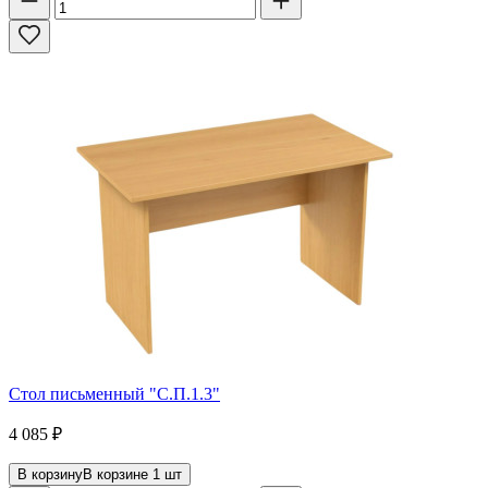
Стол письменный "С.П.1.3"
4 085
₽
В корзину
В корзине
1
шт