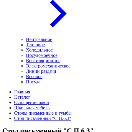
Нейтральное
Тепловое
Холодильное
Посудомоечное
Вентиляционное
Электромеханическое
Линии раздачи
Весовое
Посуда
Главная
Каталог
Оснащение школ
Школьная мебель
Столы письменные и тумбы
Стол письменный "С.П.6.3"
Стол письменный "С.П.6.3"