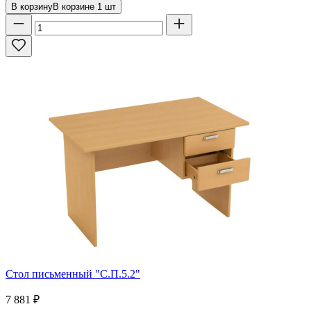
В корзину
В корзине
1
шт
Стол письменный "С.П.5.2"
7 881
₽