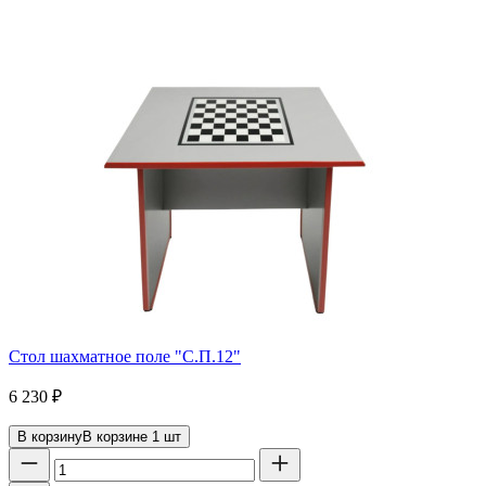
Стол шахматное поле "С.П.12"
6 230
₽
В корзину
В корзине
1
шт