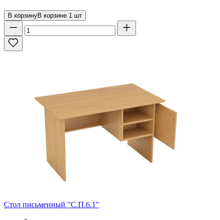
В корзину
В корзине
1
шт
Стол письменный "С.П.6.1"