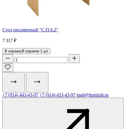
Стол письменный "С.П.6.2"
7 317
₽
В корзину
В корзине
1
шт
+7 (914) 443-43-97
+7 (914) 433-43-97
mail@furnizab.ru