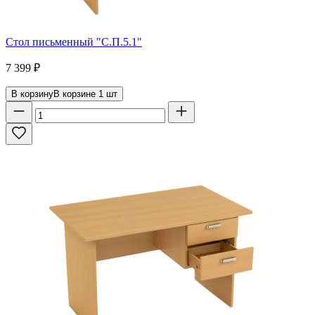
Стол письменный "С.П.5.1"
7 399
₽
В корзину
В корзине
1
шт