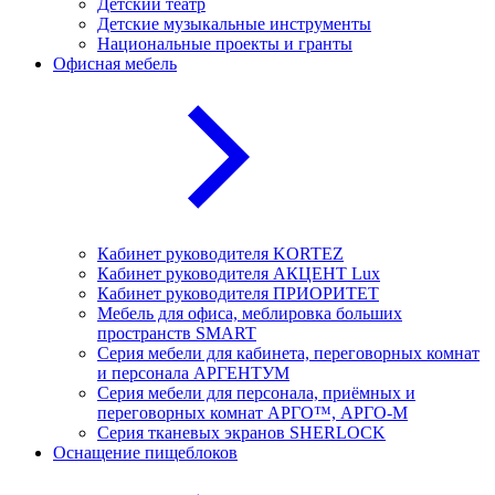
Детский театр
Детские музыкальные инструменты
Национальные проекты и гранты
Офисная мебель
Кабинет руководителя KORTEZ
Кабинет руководителя АКЦЕНТ Lux
Кабинет руководителя ПРИОРИТЕТ
Мебель для офиса, меблировка больших
пространств SMART
Серия мебели для кабинета, переговорных комнат
и персонала АРГЕНТУМ
Серия мебели для персонала, приёмных и
переговорных комнат АРГО™, АРГО-М
Серия тканевых экранов SHERLOCK
Оснащение пищеблоков