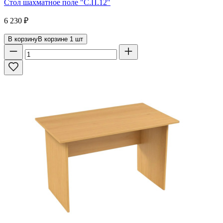
Стол шахматное поле "С.П.12"
6 230
₽
В корзину
В корзине
1
шт