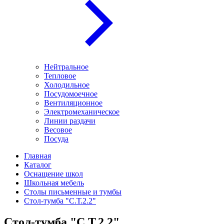
Нейтральное
Тепловое
Холодильное
Посудомоечное
Вентиляционное
Электромеханическое
Линии раздачи
Весовое
Посуда
Главная
Каталог
Оснащение школ
Школьная мебель
Столы письменные и тумбы
Стол-тумба "С.Т.2.2"
Стол-тумба "С.Т.2.2"