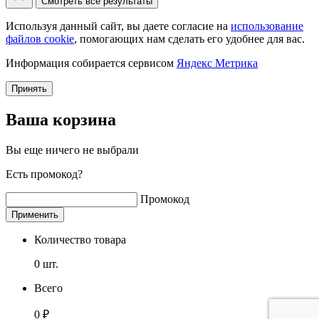
Смотреть все результаты
Используя данный сайт, вы даете согласие на
использование
файлов cookie
, помогающих нам сделать его удобнее для вас.
Информация собирается сервисом
Яндекс Метрика
Принять
Ваша корзина
Вы еще ничего не выбрали
Есть промокод?
Промокод
Применить
Количество товара
0
шт.
Всего
0
₽