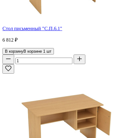
Стол письменный "С.П.6.1"
6 812
₽
В корзину
В корзине
1
шт