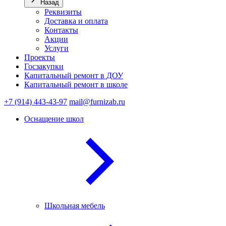
Назад
Реквизиты
Доставка и оплата
Контакты
Акции
Услуги
Проекты
Госзакупки
Капитальный ремонт в ДОУ
Капитальный ремонт в школе
+7 (914) 443-43-97
mail@furnizab.ru
Оснащение школ
Школьная мебель