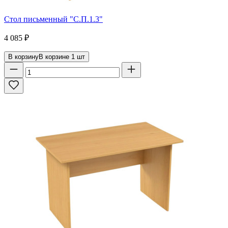
Стол письменный "С.П.1.3"
4 085
₽
В корзину
В корзине
1
шт