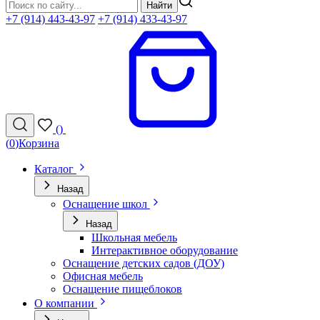
Найти
+7 (914) 443-43-97
+7 (914) 433-43-97
(
)
(
0
)
Корзина
Каталог
Назад
Оснащение школ
Назад
Школьная мебель
Интерактивное оборудование
Оснащение детских садов (ДОУ)
Офисная мебель
Оснащение пищеблоков
О компании