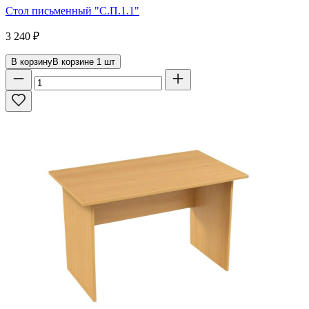
Стол письменный "С.П.1.1"
3 240
₽
В корзину
В корзине
1
шт