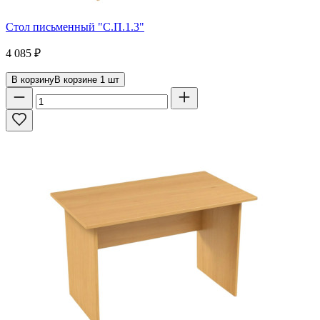
Стол письменный "С.П.1.3"
4 085
₽
В корзину
В корзине
1
шт