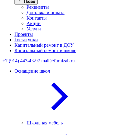
Назад
Реквизиты
Доставка и оплата
Контакты
Акции
Услуги
Проекты
Госзакупки
Капитальный ремонт в ДОУ
Капитальный ремонт в школе
+7 (914) 443-43-97
mail@furnizab.ru
Оснащение школ
Школьная мебель