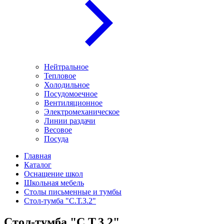
Нейтральное
Тепловое
Холодильное
Посудомоечное
Вентиляционное
Электромеханическое
Линии раздачи
Весовое
Посуда
Главная
Каталог
Оснащение школ
Школьная мебель
Столы письменные и тумбы
Стол-тумба "С.Т.3.2"
Стол-тумба "С.Т.3.2"