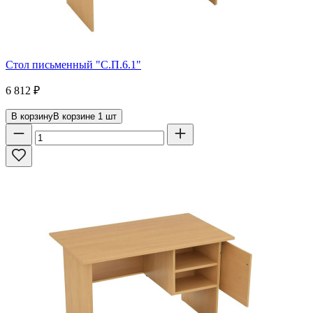
Стол письменный "С.П.6.1"
6 812
₽
В корзину
В корзине
1
шт