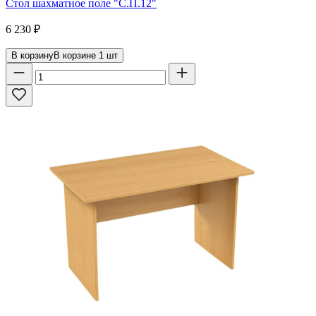
Стол шахматное поле "С.П.12"
6 230
₽
В корзину
В корзине
1
шт