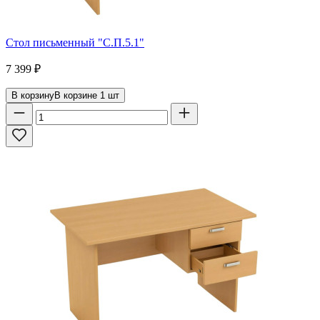
Стол письменный "С.П.5.1"
7 399
₽
В корзину
В корзине
1
шт