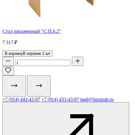
Стол письменный "С.П.6.2"
7 317
₽
В корзину
В корзине
1
шт
+7 (914) 443-43-97
+7 (914) 433-43-97
mail@furnizab.ru