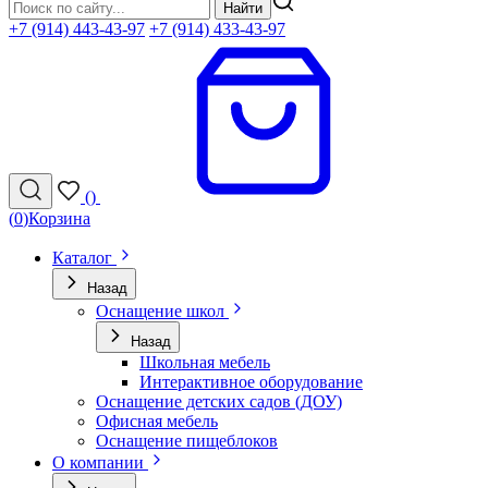
Найти
+7 (914) 443-43-97
+7 (914) 433-43-97
(
)
(
0
)
Корзина
Каталог
Назад
Оснащение школ
Назад
Школьная мебель
Интерактивное оборудование
Оснащение детских садов (ДОУ)
Офисная мебель
Оснащение пищеблоков
О компании