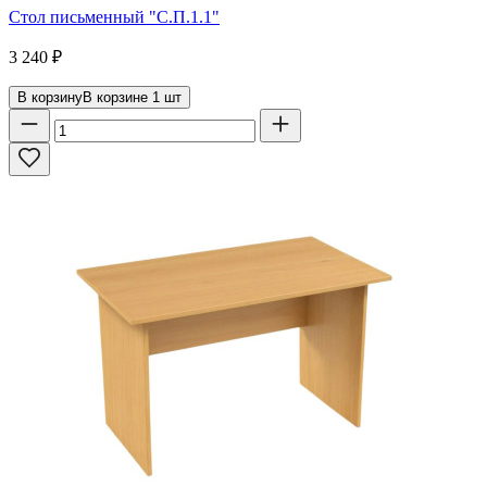
Стол письменный "С.П.1.1"
3 240
₽
В корзину
В корзине
1
шт