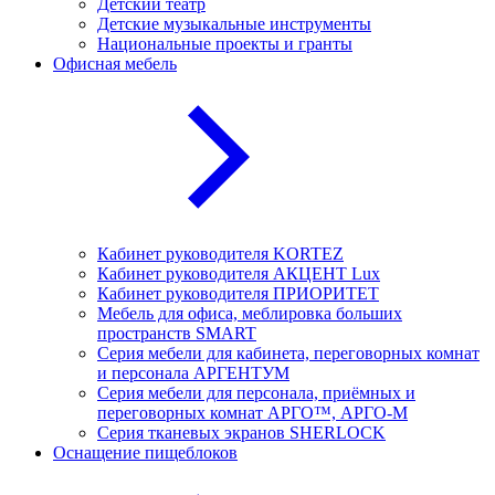
Детский театр
Детские музыкальные инструменты
Национальные проекты и гранты
Офисная мебель
Кабинет руководителя KORTEZ
Кабинет руководителя АКЦЕНТ Lux
Кабинет руководителя ПРИОРИТЕТ
Мебель для офиса, меблировка больших
пространств SMART
Серия мебели для кабинета, переговорных комнат
и персонала АРГЕНТУМ
Серия мебели для персонала, приёмных и
переговорных комнат АРГО™, АРГО-М
Серия тканевых экранов SHERLOCK
Оснащение пищеблоков