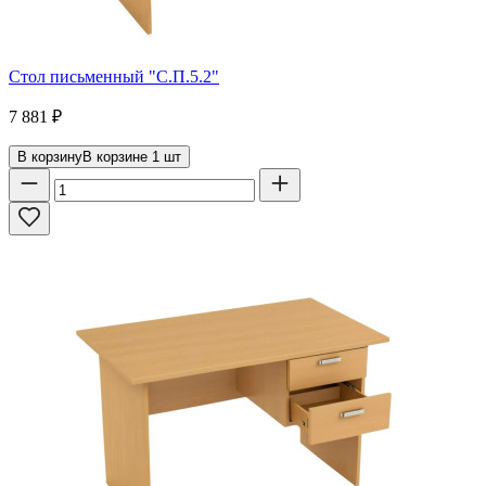
Стол письменный "С.П.5.2"
7 881
₽
В корзину
В корзине
1
шт