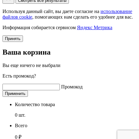
Смотреть все результаты
Используя данный сайт, вы даете согласие на
использование
файлов cookie
, помогающих нам сделать его удобнее для вас.
Информация собирается сервисом
Яндекс Метрика
Принять
Ваша корзина
Вы еще ничего не выбрали
Есть промокод?
Промокод
Применить
Количество товара
0
шт.
Всего
0
₽