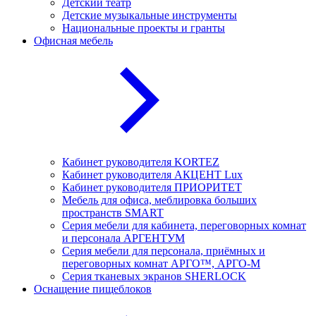
Детский театр
Детские музыкальные инструменты
Национальные проекты и гранты
Офисная мебель
Кабинет руководителя KORTEZ
Кабинет руководителя АКЦЕНТ Lux
Кабинет руководителя ПРИОРИТЕТ
Мебель для офиса, меблировка больших
пространств SMART
Серия мебели для кабинета, переговорных комнат
и персонала АРГЕНТУМ
Серия мебели для персонала, приёмных и
переговорных комнат АРГО™, АРГО-М
Серия тканевых экранов SHERLOCK
Оснащение пищеблоков