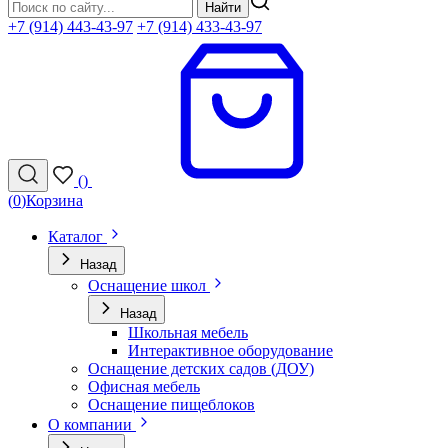
Найти
+7 (914) 443-43-97
+7 (914) 433-43-97
(
)
(
0
)
Корзина
Каталог
Назад
Оснащение школ
Назад
Школьная мебель
Интерактивное оборудование
Оснащение детских садов (ДОУ)
Офисная мебель
Оснащение пищеблоков
О компании