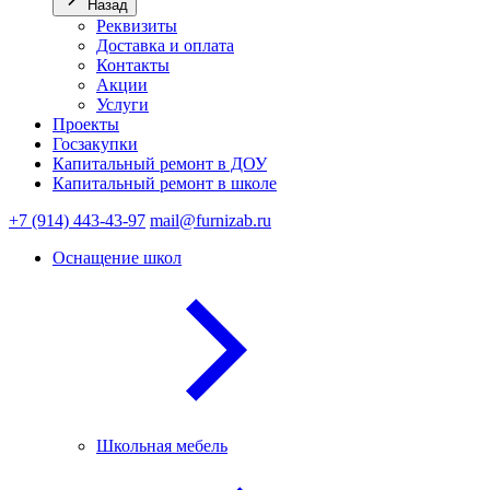
Назад
Реквизиты
Доставка и оплата
Контакты
Акции
Услуги
Проекты
Госзакупки
Капитальный ремонт в ДОУ
Капитальный ремонт в школе
+7 (914) 443-43-97
mail@furnizab.ru
Оснащение школ
Школьная мебель