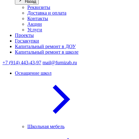
Назад
Реквизиты
Доставка и оплата
Контакты
Акции
Услуги
Проекты
Госзакупки
Капитальный ремонт в ДОУ
Капитальный ремонт в школе
+7 (914) 443-43-97
mail@furnizab.ru
Оснащение школ
Школьная мебель