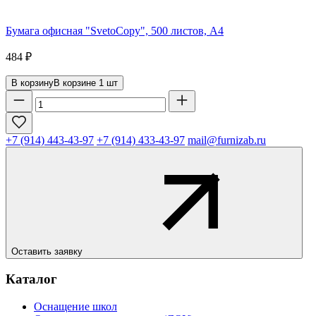
Бумага офисная "SvetoCopy", 500 листов, А4
484
₽
В корзину
В корзине
1
шт
+7 (914) 443-43-97
+7 (914) 433-43-97
mail@furnizab.ru
Оставить заявку
Каталог
Оснащение школ