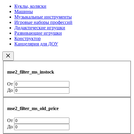
Куклы, коляски
Машины
Музыкальные инструменты
Игровые наборы профессий
Дидактические игрушки
Развивающие игрушки
Конструктор
Канцелярия для ДОУ
mse2_filter_ms_instock
От
До
mse2_filter_ms_old_price
От
До