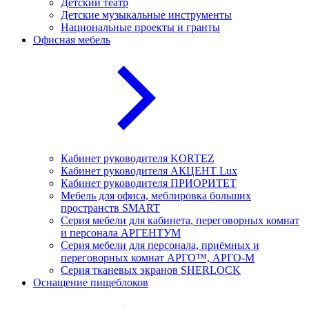
Детский театр
Детские музыкальные инструменты
Национальные проекты и гранты
Офисная мебель
Кабинет руководителя KORTEZ
Кабинет руководителя АКЦЕНТ Lux
Кабинет руководителя ПРИОРИТЕТ
Мебель для офиса, меблировка больших
пространств SMART
Серия мебели для кабинета, переговорных комнат
и персонала АРГЕНТУМ
Серия мебели для персонала, приёмных и
переговорных комнат АРГО™, АРГО-М
Серия тканевых экранов SHERLOCK
Оснащение пищеблоков