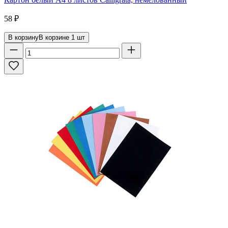
58
₽
В корзину
В корзине
1
шт