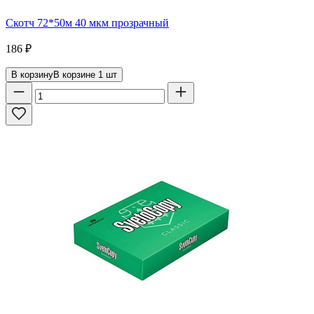
Скотч 72*50м 40 мкм прозрачный
186
₽
В корзину
В корзине
1
шт