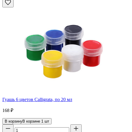
Гуашь 6 цветов Calligrata, по 20 мл
168
₽
В корзину
В корзине
1
шт