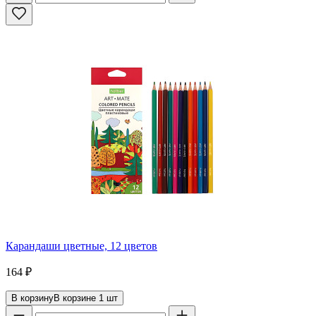
Карандаши цветные, 12 цветов
164
₽
В корзину
В корзине
1
шт