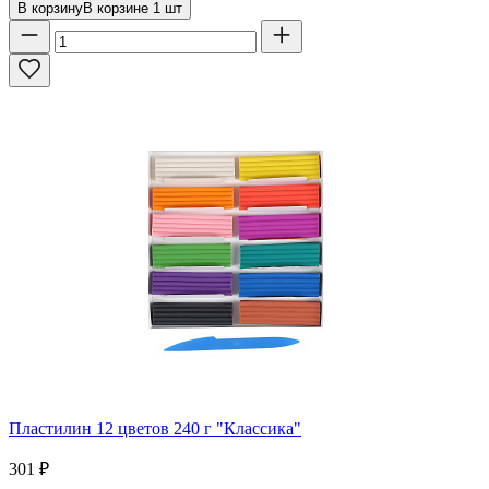
В корзину
В корзине
1
шт
Пластилин 12 цветов 240 г "Классика"
301
₽