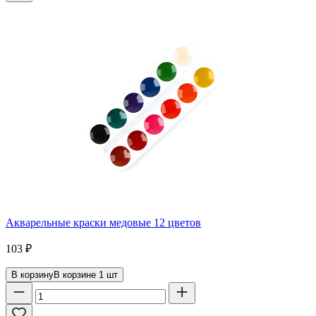
Акварельные краски медовые 12 цветов
103
₽
В корзину
В корзине
1
шт