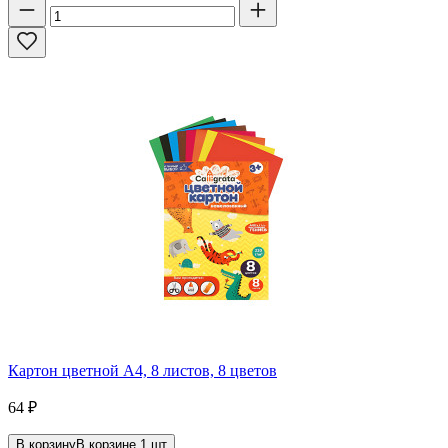
Картон цветной А4, 8 листов, 8 цветов
64
₽
В корзину
В корзине
1
шт