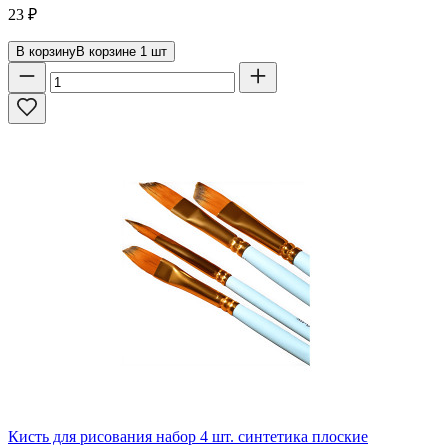
23
₽
В корзину
В корзине
1
шт
Кисть для рисования набор 4 шт. синтетика плоские