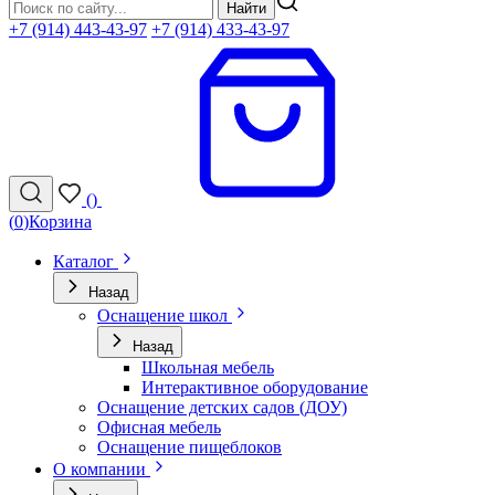
Найти
+7 (914) 443-43-97
+7 (914) 433-43-97
(
)
(
0
)
Корзина
Каталог
Назад
Оснащение школ
Назад
Школьная мебель
Интерактивное оборудование
Оснащение детских садов (ДОУ)
Офисная мебель
Оснащение пищеблоков
О компании