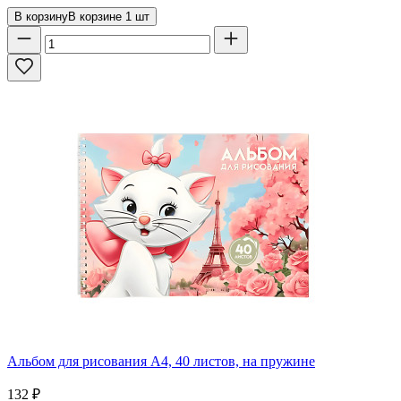
В корзину
В корзине
1
шт
Альбом для рисования А4, 40 листов, на пружине
132
₽