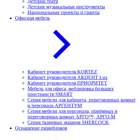
Детский театр
Детские музыкальные инструменты
Национальные проекты и гранты
Офисная мебель
Кабинет руководителя KORTEZ
Кабинет руководителя АКЦЕНТ Lux
Кабинет руководителя ПРИОРИТЕТ
Мебель для офиса, меблировка больших
пространств SMART
Серия мебели для кабинета, переговорных комнат
и персонала АРГЕНТУМ
Серия мебели для персонала, приёмных и
переговорных комнат АРГО™, АРГО-М
Серия тканевых экранов SHERLOCK
Оснащение пищеблоков