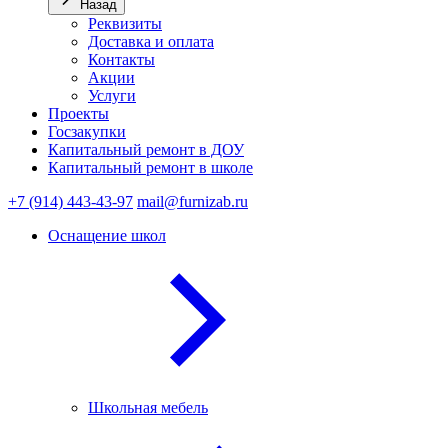
Назад
Реквизиты
Доставка и оплата
Контакты
Акции
Услуги
Проекты
Госзакупки
Капитальный ремонт в ДОУ
Капитальный ремонт в школе
+7 (914) 443-43-97
mail@furnizab.ru
Оснащение школ
Школьная мебель