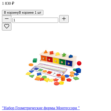
1 830
₽
В корзину
В корзине
1
шт
"Набор Геометрические формы Монтессори "