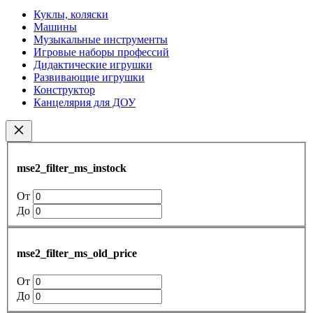
Куклы, коляски
Машины
Музыкальные инструменты
Игровые наборы профессий
Дидактические игрушки
Развивающие игрушки
Конструктор
Канцелярия для ДОУ
mse2_filter_ms_instock
От
До
mse2_filter_ms_old_price
От
До