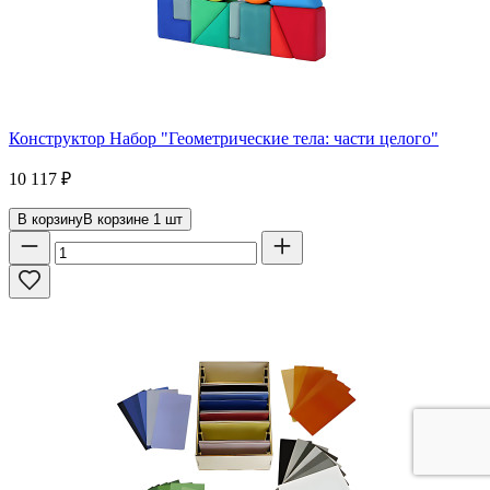
Конструктор Набор "Геометрические тела: части целого"
10 117
₽
В корзину
В корзине
1
шт