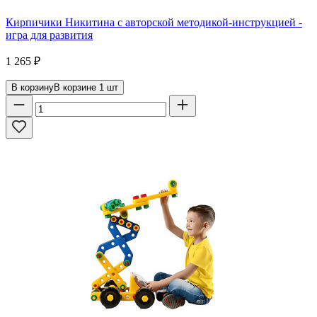
Кирпичики Никитина с авторской методикой-инструкцией -
игра для развития
1 265
₽
В корзину
В корзине
1
шт