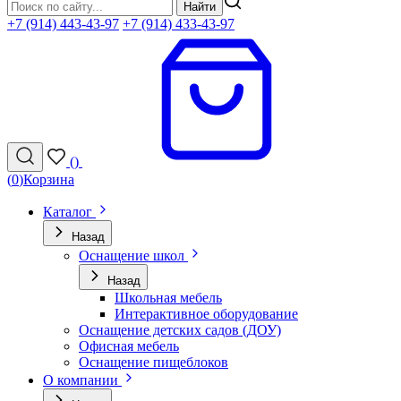
Найти
+7 (914) 443-43-97
+7 (914) 433-43-97
(
)
(
0
)
Корзина
Каталог
Назад
Оснащение школ
Назад
Школьная мебель
Интерактивное оборудование
Оснащение детских садов (ДОУ)
Офисная мебель
Оснащение пищеблоков
О компании