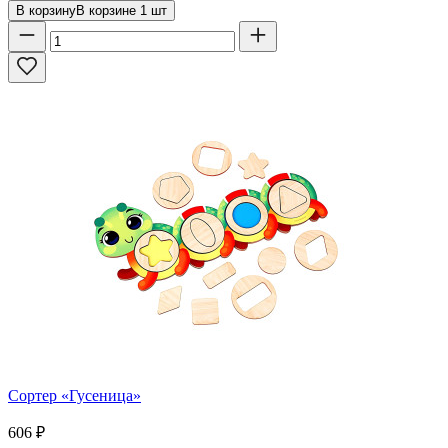
В корзину
В корзине
1
шт
Сортер «Гусеница»
606
₽