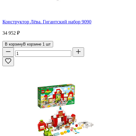
Конструктор Лёва. Гигантский набор 9090
34 952
₽
В корзину
В корзине
1
шт