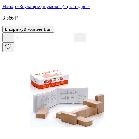
Набор «Звучащие (шумовые) цилиндры»
3 366
₽
В корзину
В корзине
1
шт