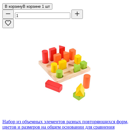
В корзину
В корзине
1
шт
Набор из объемных элементов разных повторяющихся форм,
цветов и размеров на общем основании для сравнения