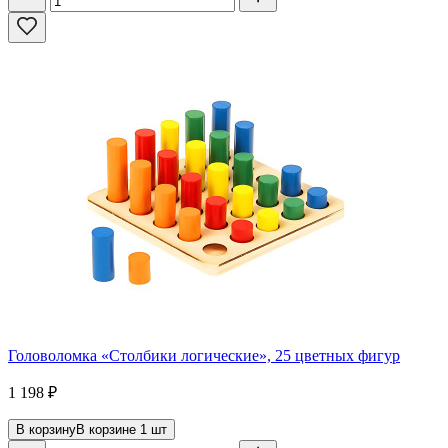
Головоломка «Столбики логические», 25 цветных фигур
1 198
₽
В корзину
В корзине
1
шт