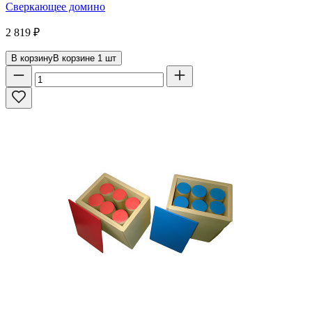
Сверкающее домино
2 819
₽
В корзину
В корзине
1
шт