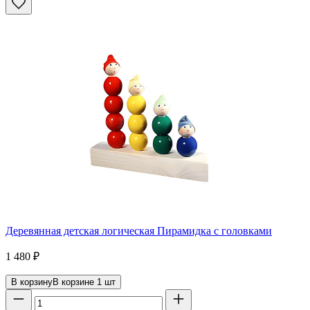
Деревянная детская логическая Пирамидка с головками
1 480
₽
В корзину
В корзине
1
шт