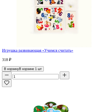
Игрушка развивающая «Учимся считать»
318
₽
В корзину
В корзине
1
шт