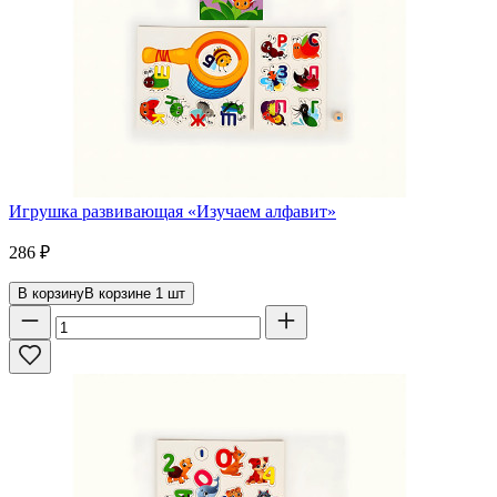
Игрушка развивающая «Изучаем алфавит»
286
₽
В корзину
В корзине
1
шт