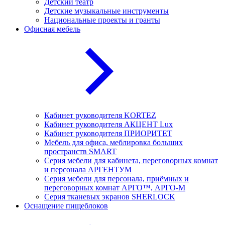
Детский театр
Детские музыкальные инструменты
Национальные проекты и гранты
Офисная мебель
Кабинет руководителя KORTEZ
Кабинет руководителя АКЦЕНТ Lux
Кабинет руководителя ПРИОРИТЕТ
Мебель для офиса, меблировка больших
пространств SMART
Серия мебели для кабинета, переговорных комнат
и персонала АРГЕНТУМ
Серия мебели для персонала, приёмных и
переговорных комнат АРГО™, АРГО-М
Серия тканевых экранов SHERLOCK
Оснащение пищеблоков