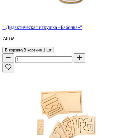
" Дидактическая игрушка «Бабочка»"
749
₽
В корзину
В корзине
1
шт