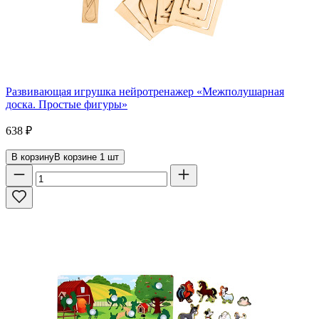
Развивающая игрушка нейротренажер «Межполушарная
доска. Простые фигуры»
638
₽
В корзину
В корзине
1
шт