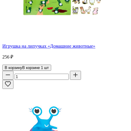
Игрушка на липучках «‎Домашние животные»‎
256
₽
В корзину
В корзине
1
шт