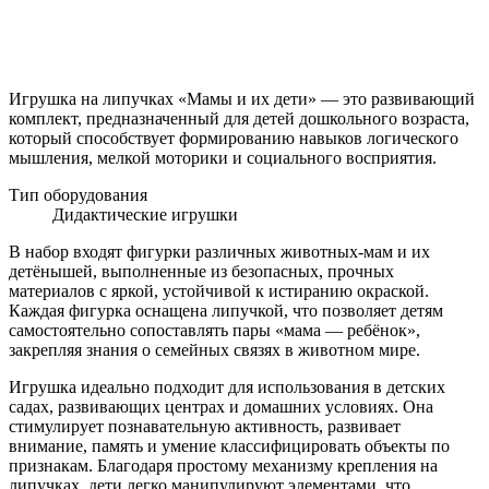
Игрушка на липучках «Мамы и их дети» — это развивающий
комплект, предназначенный для детей дошкольного возраста,
который способствует формированию навыков логического
мышления, мелкой моторики и социального восприятия.
Тип оборудования
Дидактические игрушки
В набор входят фигурки различных животных-мам и их
детёнышей, выполненные из безопасных, прочных
материалов с яркой, устойчивой к истиранию окраской.
Каждая фигурка оснащена липучкой, что позволяет детям
самостоятельно сопоставлять пары «мама — ребёнок»,
закрепляя знания о семейных связях в животном мире.
Игрушка идеально подходит для использования в детских
садах, развивающих центрах и домашних условиях. Она
стимулирует познавательную активность, развивает
внимание, память и умение классифицировать объекты по
признакам. Благодаря простому механизму крепления на
липучках, дети легко манипулируют элементами, что