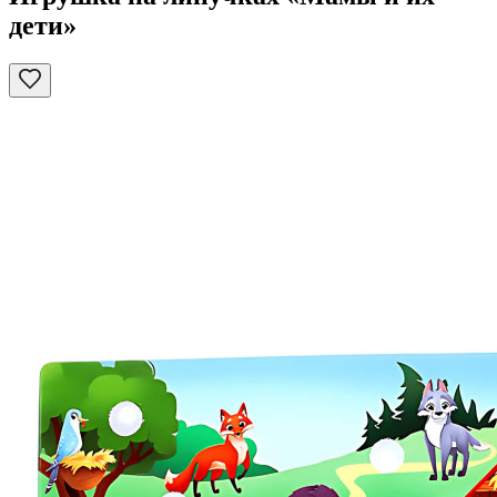
дети»‎