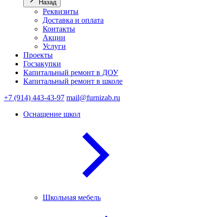
Назад
Реквизиты
Доставка и оплата
Контакты
Акции
Услуги
Проекты
Госзакупки
Капитальный ремонт в ДОУ
Капитальный ремонт в школе
+7 (914) 443-43-97
mail@furnizab.ru
Оснащение школ
Школьная мебель