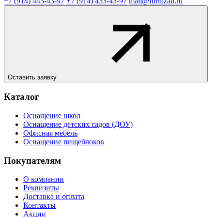
+7 (914) 443-43-97
+7 (914) 433-43-97
mail@furnizab.ru
Оставить заявку
Каталог
Оснащение школ
Оснащение детских садов (ДОУ)
Офисная мебель
Оснащение пищеблоков
Покупателям
О компании
Реквизиты
Доставка и оплата
Контакты
Акции