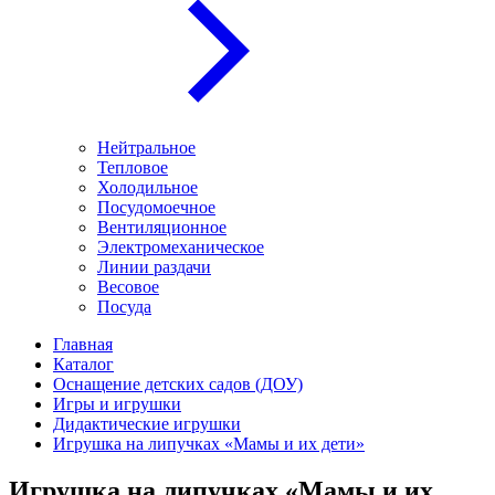
Нейтральное
Тепловое
Холодильное
Посудомоечное
Вентиляционное
Электромеханическое
Линии раздачи
Весовое
Посуда
Главная
Каталог
Оснащение детских садов (ДОУ)
Игры и игрушки
Дидактические игрушки
Игрушка на липучках «‎Мамы и их дети»‎
Игрушка на липучках «‎Мамы и их