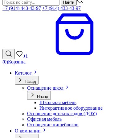
Найти
+7 (914) 443-43-97
+7 (914) 433-43-97
(
)
(
0
)
Корзина
Каталог
Назад
Оснащение школ
Назад
Школьная мебель
Интерактивное оборудование
Оснащение детских садов (ДОУ)
Офисная мебель
Оснащение пищеблоков
О компании