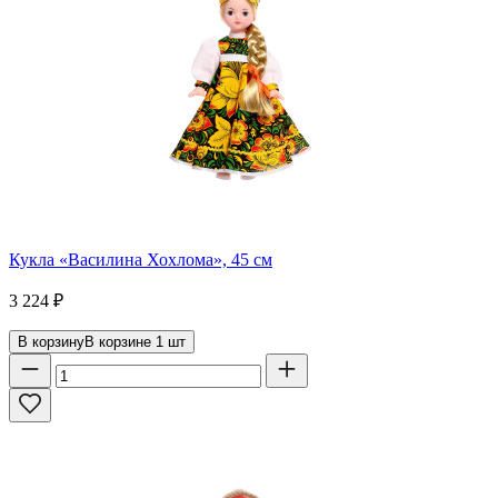
Кукла «Василина Хохлома», 45 см
3 224
₽
В корзину
В корзине
1
шт