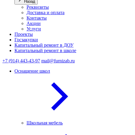
Назад
Реквизиты
Доставка и оплата
Контакты
Акции
Услуги
Проекты
Госзакупки
Капитальный ремонт в ДОУ
Капитальный ремонт в школе
+7 (914) 443-43-97
mail@furnizab.ru
Оснащение школ
Школьная мебель