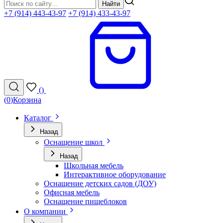
Найти
+7 (914) 443-43-97
+7 (914) 433-43-97
(
)
(
0
)
Корзина
Каталог
Назад
Оснащение школ
Назад
Школьная мебель
Интерактивное оборудование
Оснащение детских садов (ДОУ)
Офисная мебель
Оснащение пищеблоков
О компании