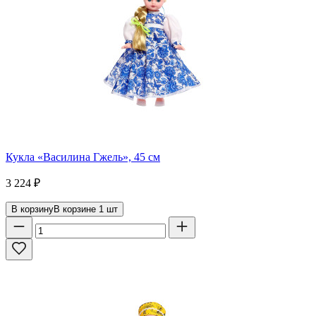
Кукла «Василина Гжель», 45 см
3 224
₽
В корзину
В корзине
1
шт