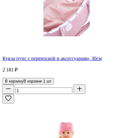
Кукла пупс с переноской и аксессуарами, 30см
2 181
₽
В корзину
В корзине
1
шт