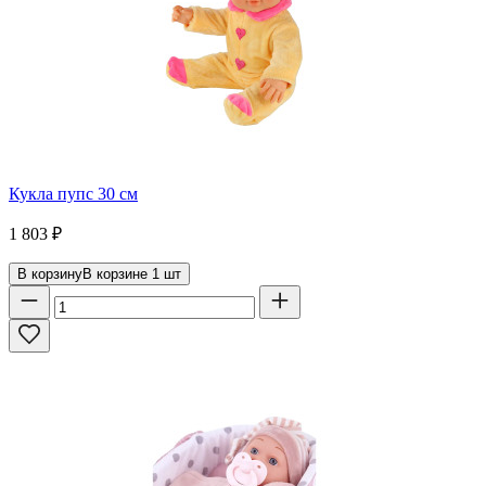
Кукла пупс 30 см
1 803
₽
В корзину
В корзине
1
шт