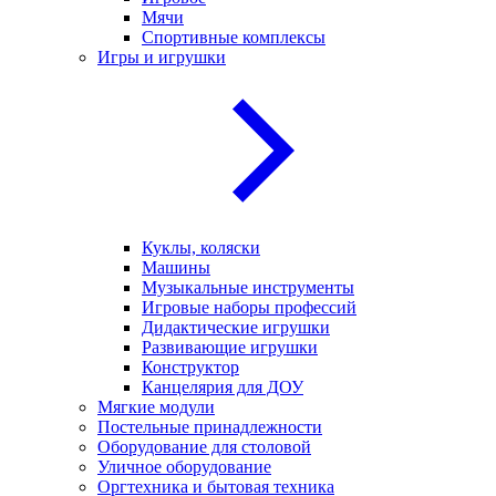
Мячи
Спортивные комплексы
Игры и игрушки
Куклы, коляски
Машины
Музыкальные инструменты
Игровые наборы профессий
Дидактические игрушки
Развивающие игрушки
Конструктор
Канцелярия для ДОУ
Мягкие модули
Постельные принадлежности
Оборудование для столовой
Уличное оборудование
Оргтехника и бытовая техника