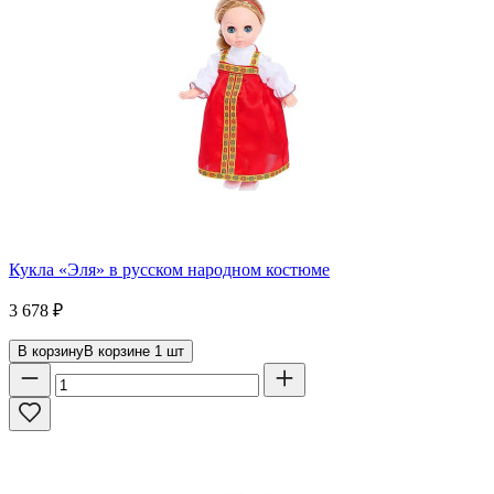
Кукла «Эля» в русском народном костюме
3 678
₽
В корзину
В корзине
1
шт