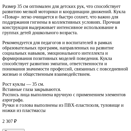
Размер 35 см оптимален для детских рук, что способствует
развитию мелкой моторики и координации движений. Кукла
«Повар» легко очищается и быстро сохнет, что важно для
поддержания гигиены в коллективных условиях. Прочная
конструкция выдерживает интенсивное использование в
группах детей дошкольного возраста.
Рекомендуется для педагогов и воспитателей в рамках
образовательных программ, направленных на развитие
социальных навыков, эмоционального интеллекта и
формирования позитивных моделей поведения. Кукла
способствует развитию эмпатии, ответственности и
понимания значимости профессий, связанных с повседневной
жизнью и общественным взаимодействием.
Рост куклы — 35 см.
Вставные глаза закрываются.
Роспись лица выполнена вручную с применением элементов
аэрографа.
Ручки и голова выполнены из ПВХ-пластизоля, туловище и
ножки из пластмассы
2 307
₽