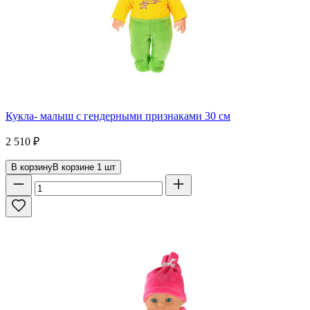
Кукла- малыш с гендерными признаками 30 см
2 510
₽
В корзину
В корзине
1
шт