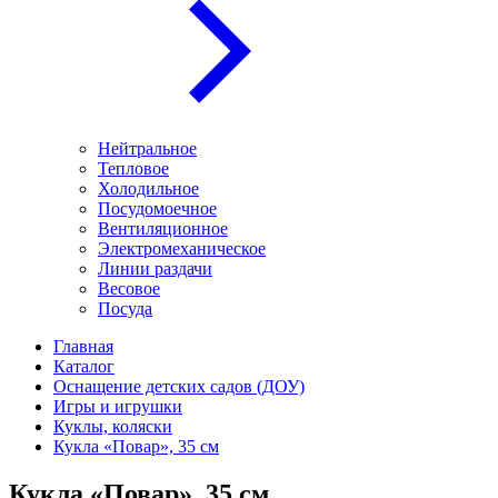
Нейтральное
Тепловое
Холодильное
Посудомоечное
Вентиляционное
Электромеханическое
Линии раздачи
Весовое
Посуда
Главная
Каталог
Оснащение детских садов (ДОУ)
Игры и игрушки
Куклы, коляски
Кукла «Повар», 35 см
Кукла «Повар», 35 см