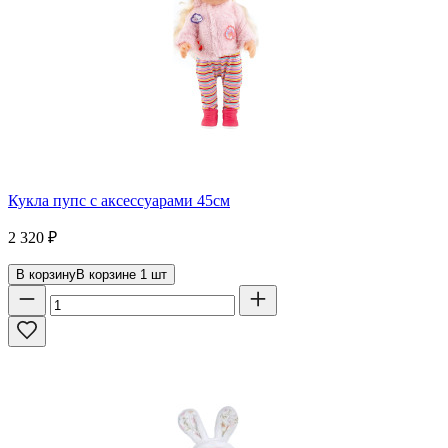
Кукла пупс с аксессуарами 45см
2 320
₽
В корзину
В корзине
1
шт