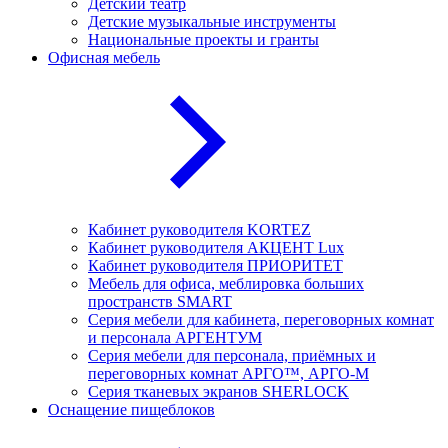
Детский театр
Детские музыкальные инструменты
Национальные проекты и гранты
Офисная мебель
Кабинет руководителя KORTEZ
Кабинет руководителя АКЦЕНТ Lux
Кабинет руководителя ПРИОРИТЕТ
Мебель для офиса, меблировка больших
пространств SMART
Серия мебели для кабинета, переговорных комнат
и персонала АРГЕНТУМ
Серия мебели для персонала, приёмных и
переговорных комнат АРГО™, АРГО-М
Серия тканевых экранов SHERLOCK
Оснащение пищеблоков