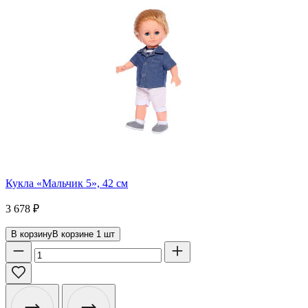
Кукла «Мальчик 5», 42 см
3 678
₽
В корзину
В корзине
1
шт