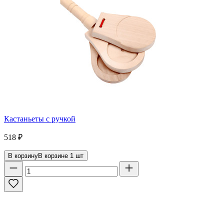
Кастаньеты с ручкой
518
₽
В корзину
В корзине
1
шт