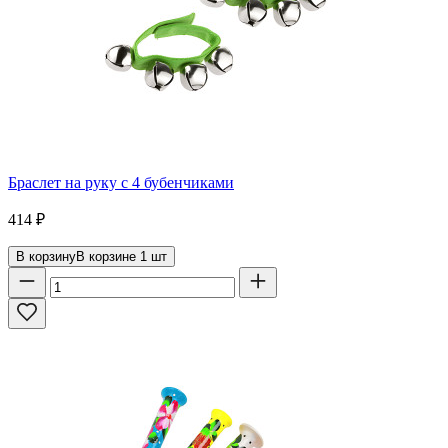
Браслет на руку с 4 бубенчиками
414
₽
В корзину
В корзине
1
шт