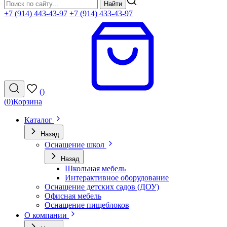
Найти
+7 (914) 443-43-97
+7 (914) 433-43-97
(
)
(
0
)
Корзина
Каталог
Назад
Оснащение школ
Назад
Школьная мебель
Интерактивное оборудование
Оснащение детских садов (ДОУ)
Офисная мебель
Оснащение пищеблоков
О компании