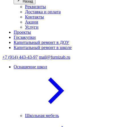
Назад
Реквизиты
Доставка и оплата
Контакты
Акции
Услуги
Проекты
Госзакупки
Капитальный ремонт в ДОУ
Капитальный ремонт в школе
+7 (914) 443-43-97
mail@furnizab.ru
Оснащение школ
Школьная мебель