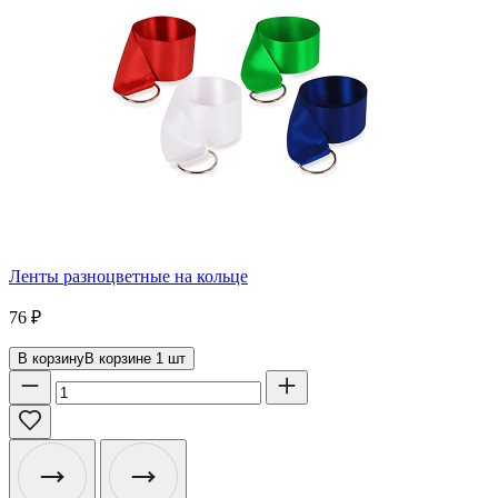
Ленты разноцветные на кольце
76
₽
В корзину
В корзине
1
шт