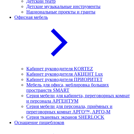
Детский театр
Детские музыкальные инструменты
Национальные проекты и гранты
Офисная мебель
Кабинет руководителя KORTEZ
Кабинет руководителя АКЦЕНТ Lux
Кабинет руководителя ПРИОРИТЕТ
Мебель для офиса, меблировка больших
пространств SMART
Серия мебели для кабинета, переговорных комнат
и персонала АРГЕНТУМ
Серия мебели для персонала, приёмных и
переговорных комнат АРГО™, АРГО-М
Серия тканевых экранов SHERLOCK
Оснащение пищеблоков