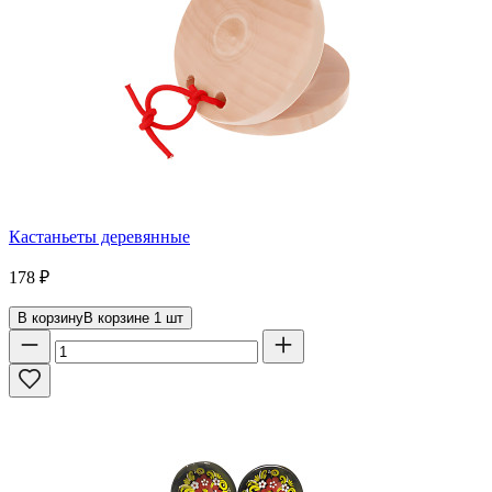
Кастаньеты деревянные
178
₽
В корзину
В корзине
1
шт