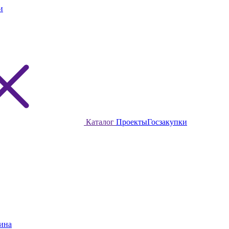
и
Каталог
Проекты
Госзакупки
ина