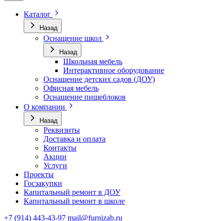
Каталог
Назад
Оснащение школ
Назад
Школьная мебель
Интерактивное оборудование
Оснащение детских садов (ДОУ)
Офисная мебель
Оснащение пищеблоков
О компании
Назад
Реквизиты
Доставка и оплата
Контакты
Акции
Услуги
Проекты
Госзакупки
Капитальный ремонт в ДОУ
Капитальный ремонт в школе
+7 (914) 443-43-97
mail@furnizab.ru