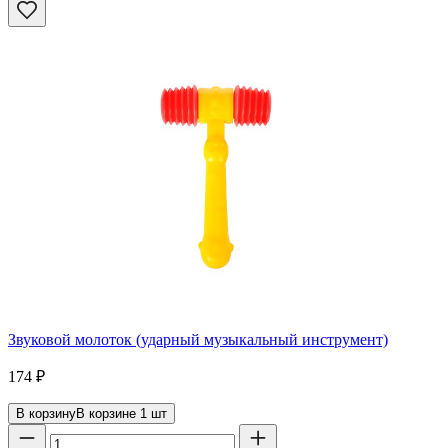
Звуковой молоток (ударный музыкальный инструмент)
174
₽
В корзину
В корзине
1
шт