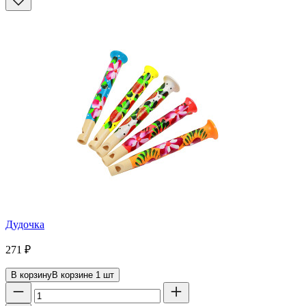
Дудочка
271
₽
В корзину
В корзине
1
шт