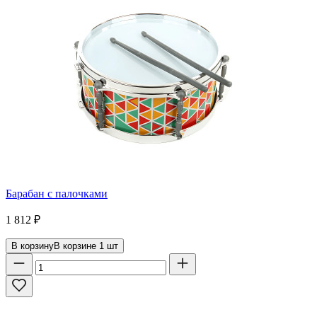
Барабан с палочками
1 812
₽
В корзину
В корзине
1
шт