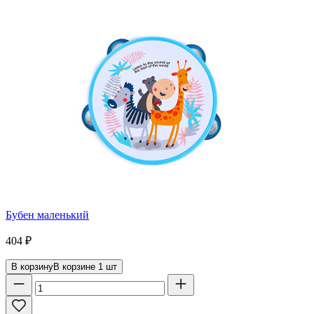
Бубен маленький
404
₽
В корзину
В корзине
1
шт