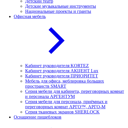
Детский театр
Детские музыкальные инструменты
Национальные проекты и гранты
Офисная мебель
Кабинет руководителя KORTEZ
Кабинет руководителя АКЦЕНТ Lux
Кабинет руководителя ПРИОРИТЕТ
Мебель для офиса, меблировка больших
пространств SMART
Серия мебели для кабинета, переговорных комнат
и персонала АРГЕНТУМ
Серия мебели для персонала, приёмных и
переговорных комнат АРГО™, АРГО-М
Серия тканевых экранов SHERLOCK
Оснащение пищеблоков