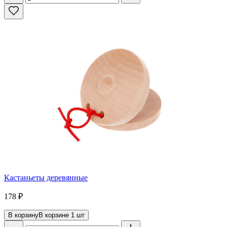
Кастаньеты деревянные
178
₽
В корзину
В корзине
1
шт