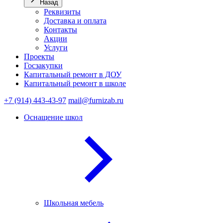
Назад
Реквизиты
Доставка и оплата
Контакты
Акции
Услуги
Проекты
Госзакупки
Капитальный ремонт в ДОУ
Капитальный ремонт в школе
+7 (914) 443-43-97
mail@furnizab.ru
Оснащение школ
Школьная мебель