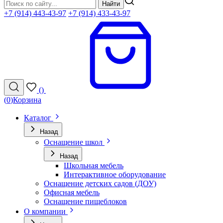
Найти
+7 (914) 443-43-97
+7 (914) 433-43-97
(
)
(
0
)
Корзина
Каталог
Назад
Оснащение школ
Назад
Школьная мебель
Интерактивное оборудование
Оснащение детских садов (ДОУ)
Офисная мебель
Оснащение пищеблоков
О компании