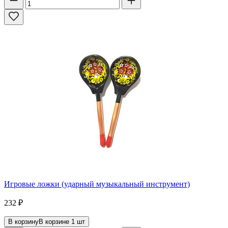
Игровые ложки (ударный музыкальный инструмент)
232
₽
В корзину
В корзине
1
шт