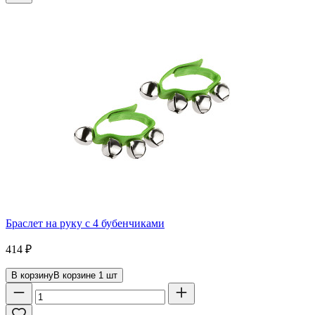
Браслет на руку с 4 бубенчиками
414
₽
В корзину
В корзине
1
шт