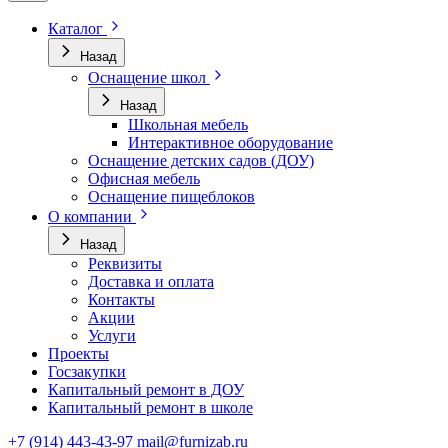
Каталог
Назад
Оснащение школ
Назад
Школьная мебель
Интерактивное оборудование
Оснащение детских садов (ДОУ)
Офисная мебель
Оснащение пищеблоков
О компании
Назад
Реквизиты
Доставка и оплата
Контакты
Акции
Услуги
Проекты
Госзакупки
Капитальный ремонт в ДОУ
Капитальный ремонт в школе
+7 (914) 443-43-97
mail@furnizab.ru