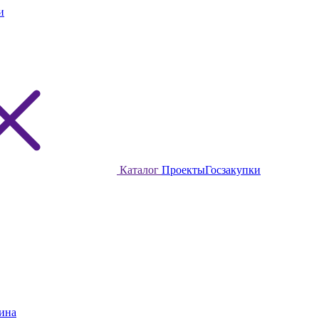
и
Каталог
Проекты
Госзакупки
ина