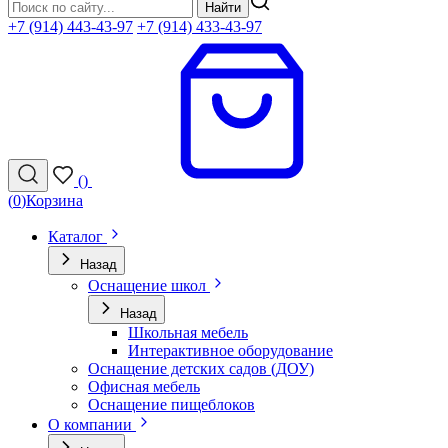
Найти
+7 (914) 443-43-97
+7 (914) 433-43-97
(
)
(
0
)
Корзина
Каталог
Назад
Оснащение школ
Назад
Школьная мебель
Интерактивное оборудование
Оснащение детских садов (ДОУ)
Офисная мебель
Оснащение пищеблоков
О компании