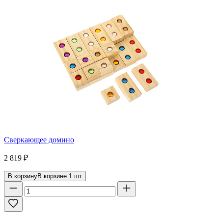
Сверкающее домино
2 819
₽
В корзину
В корзине
1
шт