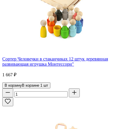
Сортер Человечки в стаканчиках 12 штук деревянная
развивающая игрушка Монтессори"
1 667
₽
В корзину
В корзине
1
шт