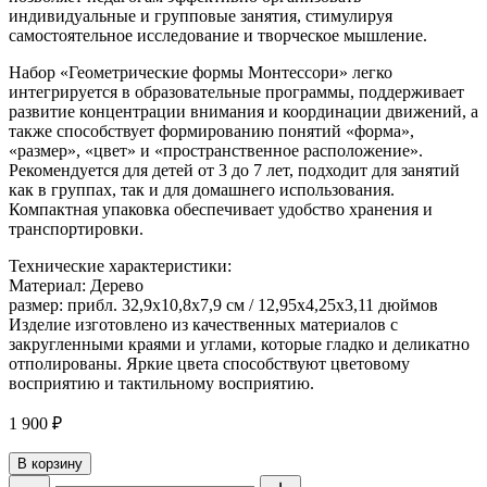
индивидуальные и групповые занятия, стимулируя
самостоятельное исследование и творческое мышление.
Набор «Геометрические формы Монтессори» легко
интегрируется в образовательные программы, поддерживает
развитие концентрации внимания и координации движений, а
также способствует формированию понятий «форма»,
«размер», «цвет» и «пространственное расположение».
Рекомендуется для детей от 3 до 7 лет, подходит для занятий
как в группах, так и для домашнего использования.
Компактная упаковка обеспечивает удобство хранения и
транспортировки.
Технические характеристики:
Материал: Дерево
размер: прибл. 32,9x10,8x7,9 см / 12,95x4,25x3,11 дюймов
Изделие изготовлено из качественных материалов с
закругленными краями и углами, которые гладко и деликатно
отполированы. Яркие цвета способствуют цветовому
восприятию и тактильному восприятию.
1 900
₽
В корзину