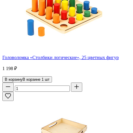
Головоломка «Столбики логические», 25 цветных фигур
1 198
₽
В корзину
В корзине
1
шт