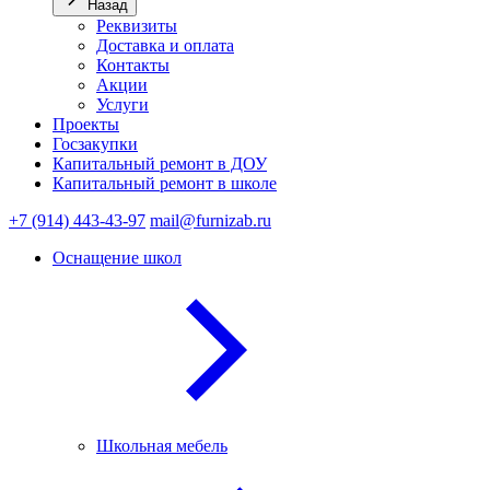
Назад
Реквизиты
Доставка и оплата
Контакты
Акции
Услуги
Проекты
Госзакупки
Капитальный ремонт в ДОУ
Капитальный ремонт в школе
+7 (914) 443-43-97
mail@furnizab.ru
Оснащение школ
Школьная мебель