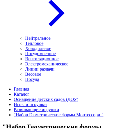
Нейтральное
Тепловое
Холодильное
Посудомоечное
Вентиляционное
Электромеханическое
Линии раздачи
Весовое
Посуда
Главная
Каталог
Оснащение детских садов (ДОУ)
Игры и игрушки
Развивающие игрушки
"Набор Геометрические формы Монтессори "
"Набор Геометрические формы