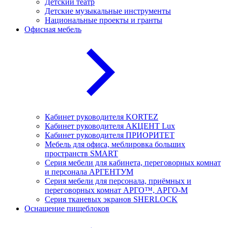
Детский театр
Детские музыкальные инструменты
Национальные проекты и гранты
Офисная мебель
Кабинет руководителя KORTEZ
Кабинет руководителя АКЦЕНТ Lux
Кабинет руководителя ПРИОРИТЕТ
Мебель для офиса, меблировка больших
пространств SMART
Серия мебели для кабинета, переговорных комнат
и персонала АРГЕНТУМ
Серия мебели для персонала, приёмных и
переговорных комнат АРГО™, АРГО-М
Серия тканевых экранов SHERLOCK
Оснащение пищеблоков