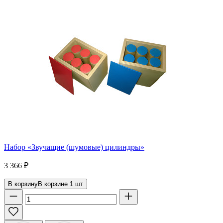
Набор «Звучащие (шумовые) цилиндры»
3 366
₽
В корзину
В корзине
1
шт