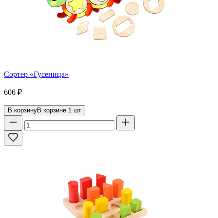
Сортер «Гусеница»
606
₽
В корзину
В корзине
1
шт