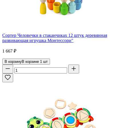
Сортер Человечки в стаканчиках 12 штук деревянная
развивающая игрушка Монтессори"
1 667
₽
В корзину
В корзине
1
шт