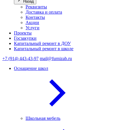
Назад
Реквизиты
Доставка и оплата
Контакты
Акции
Услуги
Проекты
Госзакупки
Капитальный ремонт в ДОУ
Капитальный ремонт в школе
+7 (914) 443-43-97
mail@furnizab.ru
Оснащение школ
Школьная мебель