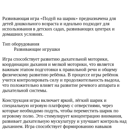
Развивающая игра «Подуй на шарик» предназначена для
детей дошкольного возраста и идеально подходит для
использования в детских садах, развивающих центрах и
домашних условиях.
Тип оборудования
Развивающие игрушки
Игра способствует развитию дыхательной моторики,
координации дыхания и мелкой моторики, что является
важным этапом подготовки к правильной речи и общему
физическому развитию ребёнка. В процессе игры ребёнок
учится контролировать силу и продолжительность выдоха,
что положительно влияет на развитие речевого аппарата и
дыхательной системы.
Конструкция игры включает яркий, лёгкий шарик и
специальную игровую платформу с отверстиями, через
которые необходимо подуть, чтобы переместить шарик по
игровому полю. Это стимулирует концентрацию внимания,
развивает дыхательную мускулатуру и улучшает контроль над
дыханием. Игра способствует формированию навыков