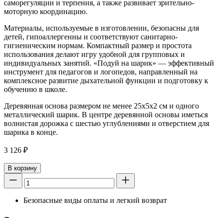
саморегуляции и терпения, а также развивает зрительно-
моторную координацию.
Материалы, используемые в изготовлении, безопасны для
детей, гипоаллергенны и соответствуют санитарно-
гигиеническим нормам. Компактный размер и простота
использования делают игру удобной для групповых и
индивидуальных занятий. «Подуй на шарик» — эффективный
инструмент для педагогов и логопедов, направленный на
комплексное развитие дыхательной функции и подготовку к
обучению в школе.
Деревянная основа размером не менее 25x5x2 см и одного
металлический шарик. В центре деревянной основы иметься
волнистая дорожка с шестью углублениями и отверстием для
шарика в конце.
3 126
₽
В корзину
Безопасные виды оплаты и легкий возврат