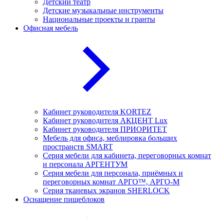
Детский театр
Детские музыкальные инструменты
Национальные проекты и гранты
Офисная мебель
Кабинет руководителя KORTEZ
Кабинет руководителя АКЦЕНТ Lux
Кабинет руководителя ПРИОРИТЕТ
Мебель для офиса, меблировка больших
пространств SMART
Серия мебели для кабинета, переговорных комнат
и персонала АРГЕНТУМ
Серия мебели для персонала, приёмных и
переговорных комнат АРГО™, АРГО-М
Серия тканевых экранов SHERLOCK
Оснащение пищеблоков