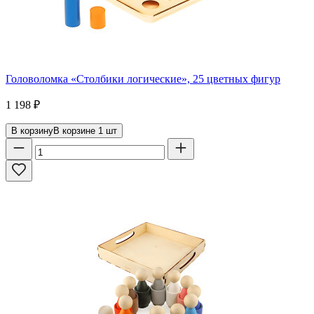
Головоломка «Столбики логические», 25 цветных фигур
1 198
₽
В корзину
В корзине
1
шт