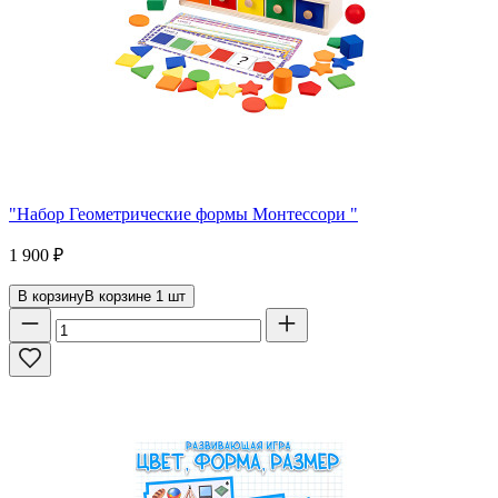
"Набор Геометрические формы Монтессори "
1 900
₽
В корзину
В корзине
1
шт