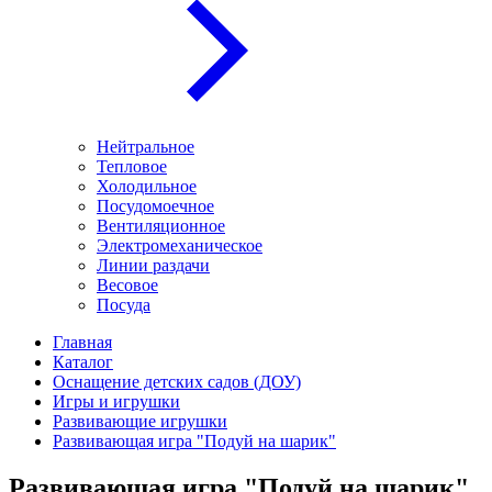
Нейтральное
Тепловое
Холодильное
Посудомоечное
Вентиляционное
Электромеханическое
Линии раздачи
Весовое
Посуда
Главная
Каталог
Оснащение детских садов (ДОУ)
Игры и игрушки
Развивающие игрушки
Развивающая игра "Подуй на шарик"
Развивающая игра "Подуй на шарик"