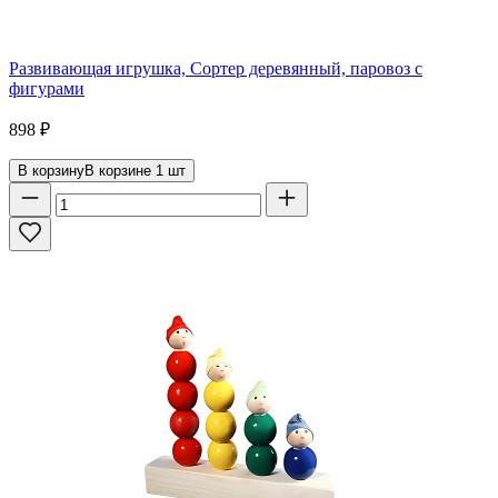
Развивающая игрушка, Сортер деревянный, паровоз с
фигурами
898
₽
В корзину
В корзине
1
шт