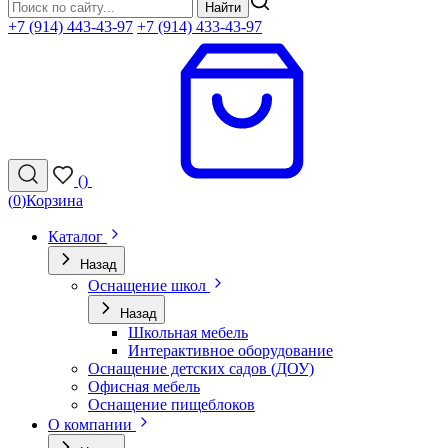
Найти
+7 (914) 443-43-97
+7 (914) 433-43-97
(
)
(
0
)
Корзина
Каталог
Назад
Оснащение школ
Назад
Школьная мебель
Интерактивное оборудование
Оснащение детских садов (ДОУ)
Офисная мебель
Оснащение пищеблоков
О компании