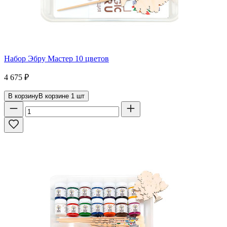
Набор Эбру Мастер 10 цветов
4 675
₽
В корзину
В корзине
1
шт