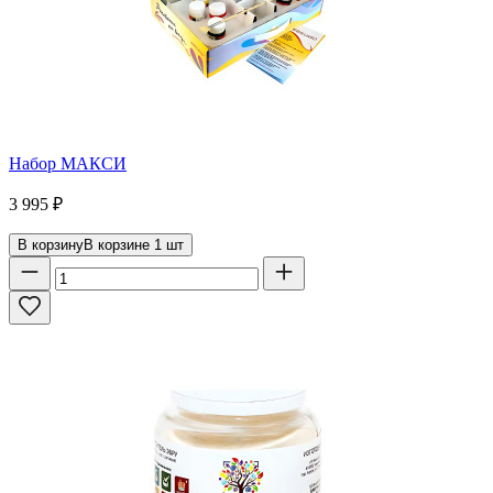
Набор МАКСИ
3 995
₽
В корзину
В корзине
1
шт