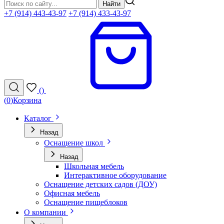
Найти
+7 (914) 443-43-97
+7 (914) 433-43-97
(
)
(
0
)
Корзина
Каталог
Назад
Оснащение школ
Назад
Школьная мебель
Интерактивное оборудование
Оснащение детских садов (ДОУ)
Офисная мебель
Оснащение пищеблоков
О компании