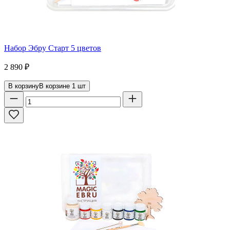
Набор Эбру Старт 5 цветов
2 890
₽
В корзину
В корзине
1
шт