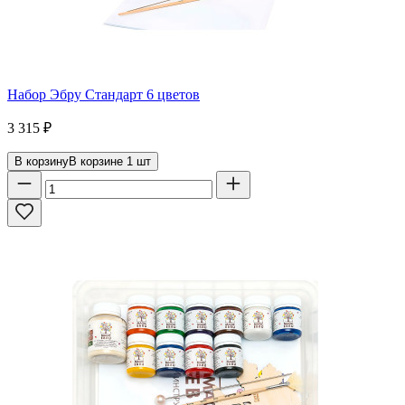
Набор Эбру Стандарт 6 цветов
3 315
₽
В корзину
В корзине
1
шт