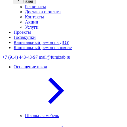
Назад
Реквизиты
Доставка и оплата
Контакты
Акции
Услуги
Проекты
Госзакупки
Капитальный ремонт в ДОУ
Капитальный ремонт в школе
+7 (914) 443-43-97
mail@furnizab.ru
Оснащение школ
Школьная мебель