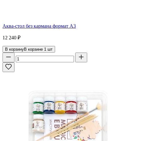
Аква-стол без кармана формат А3
12 240
₽
В корзину
В корзине
1
шт