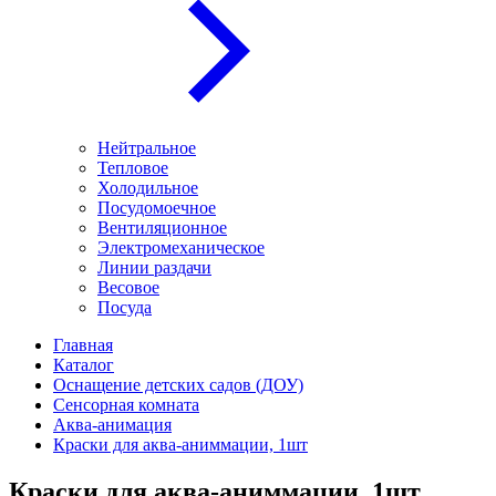
Нейтральное
Тепловое
Холодильное
Посудомоечное
Вентиляционное
Электромеханическое
Линии раздачи
Весовое
Посуда
Главная
Каталог
Оснащение детских садов (ДОУ)
Сенсорная комната
Аква-анимация
Краски для аква-аниммации, 1шт
Краски для аква-аниммации, 1шт