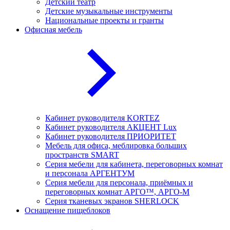
Детский театр
Детские музыкальные инструменты
Национальные проекты и гранты
Офисная мебель
Кабинет руководителя KORTEZ
Кабинет руководителя АКЦЕНТ Lux
Кабинет руководителя ПРИОРИТЕТ
Мебель для офиса, меблировка больших
пространств SMART
Серия мебели для кабинета, переговорных комнат
и персонала АРГЕНТУМ
Серия мебели для персонала, приёмных и
переговорных комнат АРГО™, АРГО-М
Серия тканевых экранов SHERLOCK
Оснащение пищеблоков