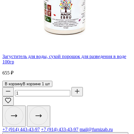
Загуститель для воды, сухой порошок для разведения в воде
100гр
655
₽
В корзину
В корзине
1
шт
+7 (914) 443-43-97
+7 (914) 433-43-97
mail@furnizab.ru