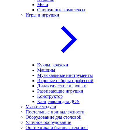
Мячи
Спортивные комплексы
Игры и игрушки
Куклы, коляски
Машины
Музыкальные инструменты
Игровые наборы профессий
Дидактические игрушки
Развивающие игрушки
Конструктор
Канцелярия для ДОУ
Мягкие модули
Постельные принадлежности
Оборудование для столовой
Уличное оборудование
Оргтехника и бытовая техника