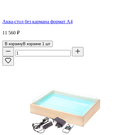
Аква-стол без кармана формат А4
11 560
₽
В корзину
В корзине
1
шт