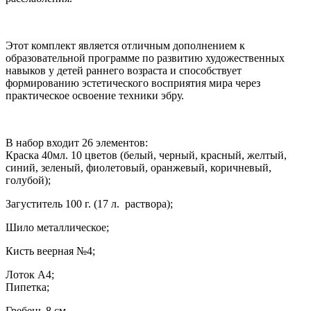
Этот комплект является отличным дополнением к
образовательной программе по развитию художественных
навыков у детей раннего возраста и способствует
формированию эстетического восприятия мира через
практическое освоение техники эбру.
В набор входит 26 элементов:
Краска 40мл. 10 цветов (белый, черный, красный, желтый,
синий, зеленый, фиолетовый, оранжевый, коричневый,
голубой);
Загуститель 100 г. (17 л. раствора);
Шило металлическое;
Кисть веерная №4;
Лоток А4;
Пипетка;
Гребень 8 см.