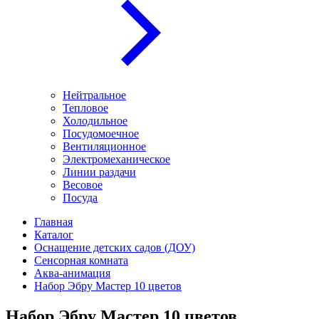
Нейтральное
Тепловое
Холодильное
Посудомоечное
Вентиляционное
Электромеханическое
Линии раздачи
Весовое
Посуда
Главная
Каталог
Оснащение детских садов (ДОУ)
Сенсорная комната
Аква-анимация
Набор Эбру Мастер 10 цветов
Набор Эбру Мастер 10 цветов