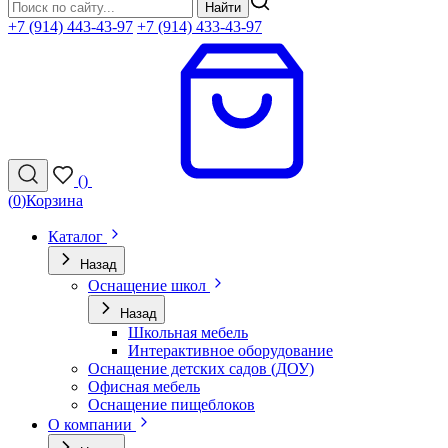
Найти
+7 (914) 443-43-97
+7 (914) 433-43-97
(
)
(
0
)
Корзина
Каталог
Назад
Оснащение школ
Назад
Школьная мебель
Интерактивное оборудование
Оснащение детских садов (ДОУ)
Офисная мебель
Оснащение пищеблоков
О компании