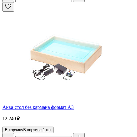
Аква-стол без кармана формат А3
12 240
₽
В корзину
В корзине
1
шт