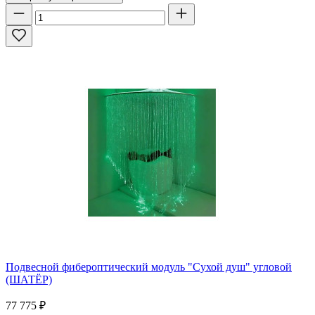
Подвесной фибероптический модуль "Сухой душ" угловой
(ШАТЁР)
77 775
₽