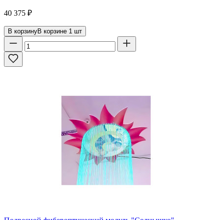
40 375
₽
В корзину
В корзине
1
шт