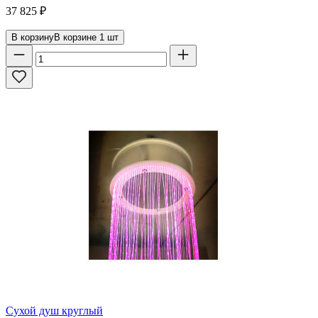
37 825
₽
В корзину
В корзине
1
шт
Сухой душ круглый