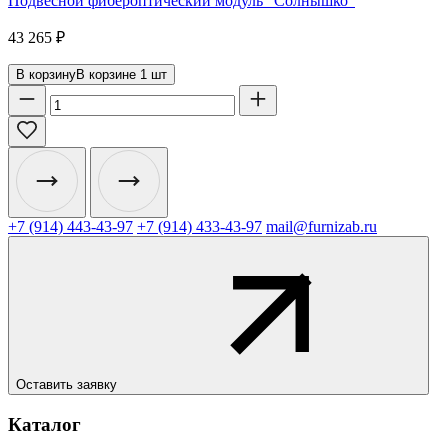
Подвесной фибероптический модуль "Солнышко"
43 265
₽
В корзину
В корзине
1
шт
+7 (914) 443-43-97
+7 (914) 433-43-97
mail@furnizab.ru
Оставить заявку
Каталог