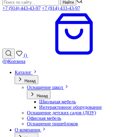
Найти
+7 (914) 443-43-97
+7 (914) 433-43-97
(
)
(
0
)
Корзина
Каталог
Назад
Оснащение школ
Назад
Школьная мебель
Интерактивное оборудование
Оснащение детских садов (ДОУ)
Офисная мебель
Оснащение пищеблоков
О компании