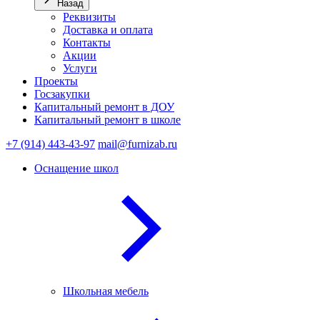
Назад
Реквизиты
Доставка и оплата
Контакты
Акции
Услуги
Проекты
Госзакупки
Капитальный ремонт в ДОУ
Капитальный ремонт в школе
+7 (914) 443-43-97
mail@furnizab.ru
Оснащение школ
Школьная мебель