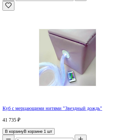
Куб с мерцающими нитями "Звездный дождь"
41 735
₽
В корзину
В корзине
1
шт