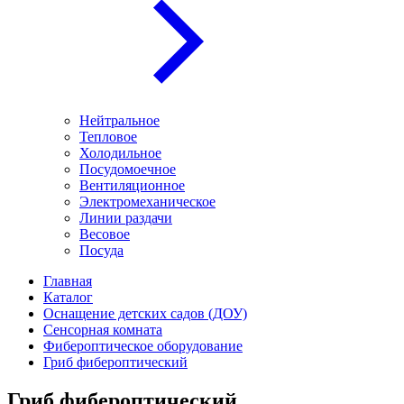
Нейтральное
Тепловое
Холодильное
Посудомоечное
Вентиляционное
Электромеханическое
Линии раздачи
Весовое
Посуда
Главная
Каталог
Оснащение детских садов (ДОУ)
Сенсорная комната
Фибероптическое оборудование
Гриб фибероптический
Гриб фибероптический