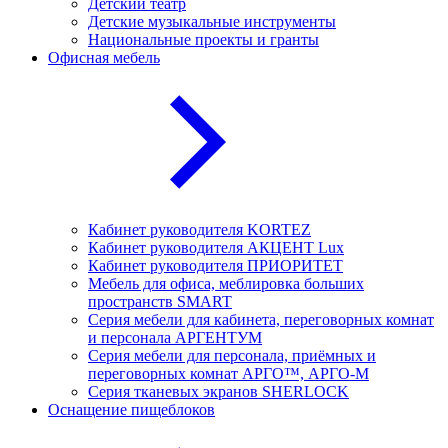
Детский театр
Детские музыкальные инструменты
Национальные проекты и гранты
Офисная мебель
Кабинет руководителя KORTEZ
Кабинет руководителя АКЦЕНТ Lux
Кабинет руководителя ПРИОРИТЕТ
Мебель для офиса, меблировка больших
пространств SMART
Серия мебели для кабинета, переговорных комнат
и персонала АРГЕНТУМ
Серия мебели для персонала, приёмных и
переговорных комнат АРГО™, АРГО-М
Серия тканевых экранов SHERLOCK
Оснащение пищеблоков