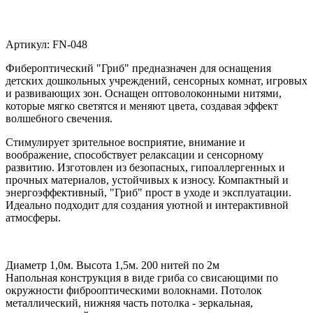
Артикул:
FN-048
Фибероптический "Гриб" предназначен для оснащения
детских дошкольных учреждений, сенсорных комнат, игровых
и развивающих зон. Оснащен оптоволоконными нитями,
которые мягко светятся и меняют цвета, создавая эффект
волшебного свечения.
Стимулирует зрительное восприятие, внимание и
воображение, способствует релаксации и сенсорному
развитию. Изготовлен из безопасных, гипоаллергенных и
прочных материалов, устойчивых к износу. Компактный и
энергоэффективный, "Гриб" прост в уходе и эксплуатации.
Идеально подходит для создания уютной и интерактивной
атмосферы.
Диаметр 1,0м. Высота 1,5м. 200 нитей по 2м
Напольная конструкция в виде гриба со свисающими по
окружности фиброоптическими волокнами. Потолок
металлический, нижняя часть потолка - зеркальная,