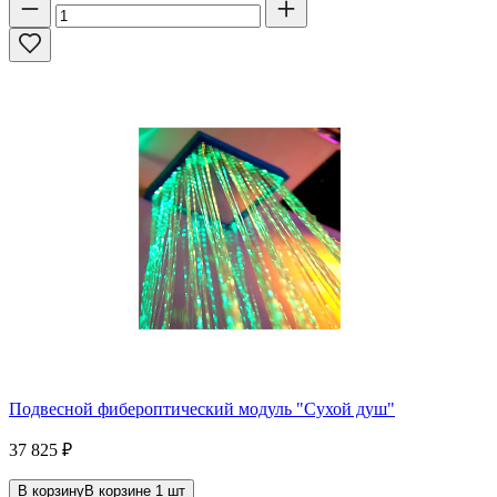
Подвесной фибероптический модуль "Сухой душ"
37 825
₽
В корзину
В корзине
1
шт