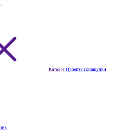
и
Каталог
Проекты
Госзакупки
ина