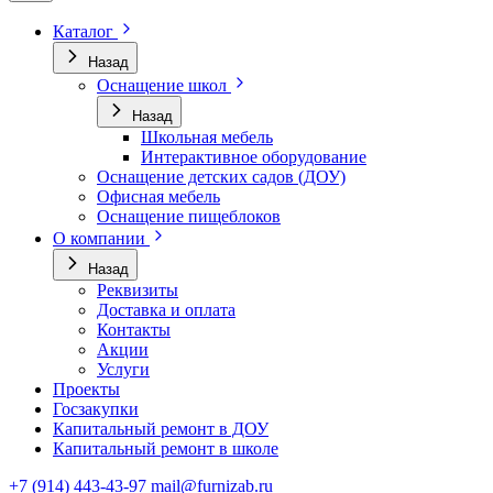
Каталог
Назад
Оснащение школ
Назад
Школьная мебель
Интерактивное оборудование
Оснащение детских садов (ДОУ)
Офисная мебель
Оснащение пищеблоков
О компании
Назад
Реквизиты
Доставка и оплата
Контакты
Акции
Услуги
Проекты
Госзакупки
Капитальный ремонт в ДОУ
Капитальный ремонт в школе
+7 (914) 443-43-97
mail@furnizab.ru