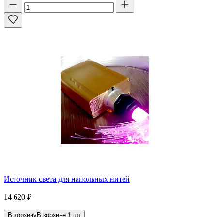
Источник света для напольных нитей
14 620
₽
В корзину
В корзине
1
шт