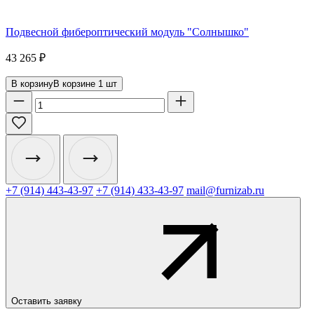
Подвесной фибероптический модуль "Солнышко"
43 265
₽
В корзину
В корзине
1
шт
+7 (914) 443-43-97
+7 (914) 433-43-97
mail@furnizab.ru
Оставить заявку