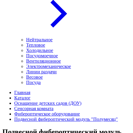
Нейтральное
Тепловое
Холодильное
Посудомоечное
Вентиляционное
Электромеханическое
Линии раздачи
Весовое
Посуда
Главная
Каталог
Оснащение детских садов (ДОУ)
Сенсорная комната
Фибероптическое оборудование
Подвесной фибероптический модуль "Полумесяц"
Подвесной фибероптический модуль