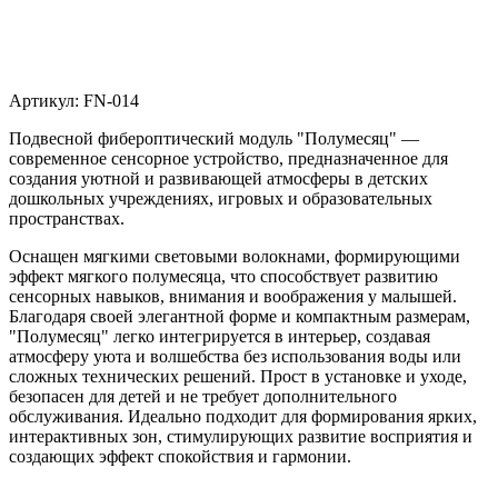
Артикул:
FN-014
Подвесной фибероптический модуль "Полумесяц" —
современное сенсорное устройство, предназначенное для
создания уютной и развивающей атмосферы в детских
дошкольных учреждениях, игровых и образовательных
пространствах.
Оснащен мягкими световыми волокнами, формирующими
эффект мягкого полумесяца, что способствует развитию
сенсорных навыков, внимания и воображения у малышей.
Благодаря своей элегантной форме и компактным размерам,
"Полумесяц" легко интегрируется в интерьер, создавая
атмосферу уюта и волшебства без использования воды или
сложных технических решений. Прост в установке и уходе,
безопасен для детей и не требует дополнительного
обслуживания. Идеально подходит для формирования ярких,
интерактивных зон, стимулирующих развитие восприятия и
создающих эффект спокойствия и гармонии.