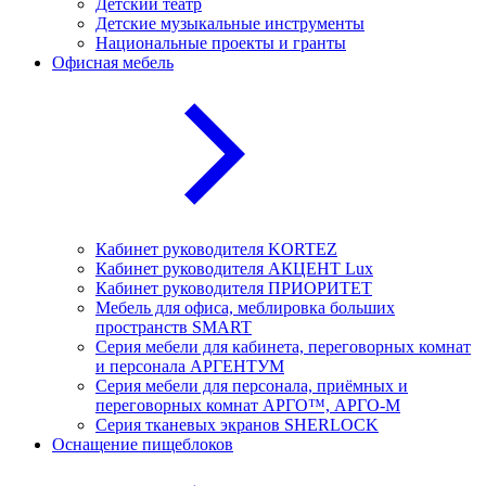
Детский театр
Детские музыкальные инструменты
Национальные проекты и гранты
Офисная мебель
Кабинет руководителя KORTEZ
Кабинет руководителя АКЦЕНТ Lux
Кабинет руководителя ПРИОРИТЕТ
Мебель для офиса, меблировка больших
пространств SMART
Серия мебели для кабинета, переговорных комнат
и персонала АРГЕНТУМ
Серия мебели для персонала, приёмных и
переговорных комнат АРГО™, АРГО-М
Серия тканевых экранов SHERLOCK
Оснащение пищеблоков