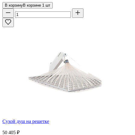
В корзину
В корзине
1
шт
Сухой душ на решетке
50 405
₽