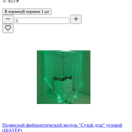
37 825
₽
В корзину
В корзине
1
шт
Подвесной фибероптический модуль "Сухой душ" угловой
(ШАТЁР)