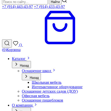
Найти
+7 (914) 443-43-97
+7 (914) 433-43-97
(
)
(
0
)
Корзина
Каталог
Назад
Оснащение школ
Назад
Школьная мебель
Интерактивное оборудование
Оснащение детских садов (ДОУ)
Офисная мебель
Оснащение пищеблоков
О компании