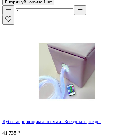
В корзину
В корзине
1
шт
Куб с мерцающими нитями "Звездный дождь"
41 735
₽