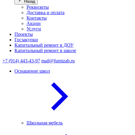
Назад
Реквизиты
Доставка и оплата
Контакты
Акции
Услуги
Проекты
Госзакупки
Капитальный ремонт в ДОУ
Капитальный ремонт в школе
+7 (914) 443-43-97
mail@furnizab.ru
Оснащение школ
Школьная мебель