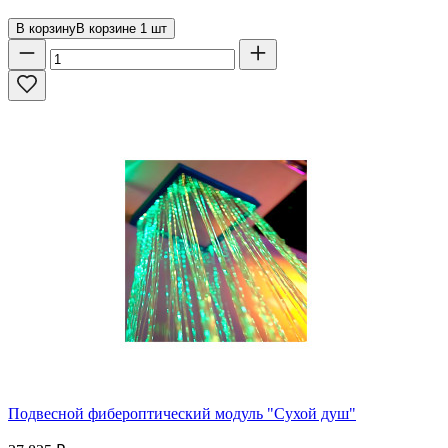
В корзину
В корзине
1
шт
Подвесной фибероптический модуль "Сухой душ"