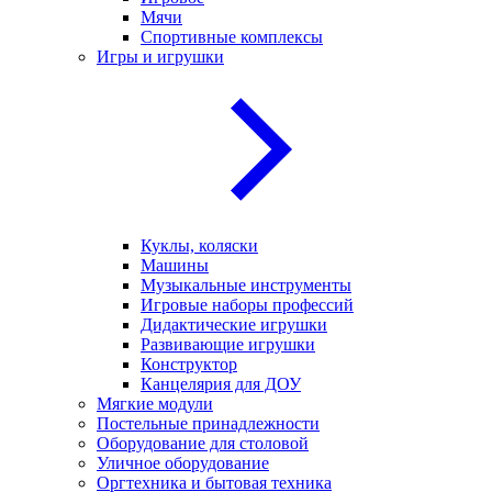
Мячи
Спортивные комплексы
Игры и игрушки
Куклы, коляски
Машины
Музыкальные инструменты
Игровые наборы профессий
Дидактические игрушки
Развивающие игрушки
Конструктор
Канцелярия для ДОУ
Мягкие модули
Постельные принадлежности
Оборудование для столовой
Уличное оборудование
Оргтехника и бытовая техника