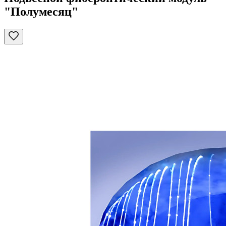
"Полумесяц"