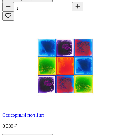
Сенсорный пол 1шт
8 330
₽