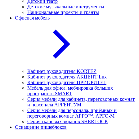
Детский театр
Детские музыкальные инструменты
Национальные проекты и гранты
Офисная мебель
Кабинет руководителя KORTEZ
Кабинет руководителя АКЦЕНТ Lux
Кабинет руководителя ПРИОРИТЕТ
Мебель для офиса, меблировка больших
пространств SMART
Серия мебели для кабинета, переговорных комнат
и персонала АРГЕНТУМ
Серия мебели для персонала, приёмных и
переговорных комнат АРГО™, АРГО-М
Серия тканевых экранов SHERLOCK
Оснащение пищеблоков