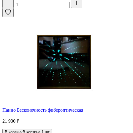
Панно Бесконечность фибероптическая
21 930
₽
В корзину
В корзине
1
шт