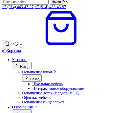
Найти
+7 (914) 443-43-97
+7 (914) 433-43-97
(
)
(
0
)
Корзина
Каталог
Назад
Оснащение школ
Назад
Школьная мебель
Интерактивное оборудование
Оснащение детских садов (ДОУ)
Офисная мебель
Оснащение пищеблоков
О компании