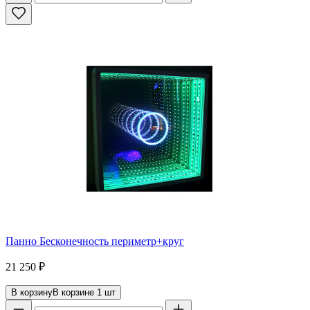
Панно Бесконечность периметр+круг
21 250
₽
В корзину
В корзине
1
шт