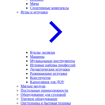
Мячи
Спортивные комплексы
Игры и игрушки
Куклы, коляски
Машины
Музыкальные инструменты
Игровые наборы профессий
Дидактические игрушки
Развивающие игрушки
Конструктор
Канцелярия для ДОУ
Мягкие модули
Постельные принадлежности
Оборудование для столовой
Уличное оборудование
Оргтехника и бытовая техника