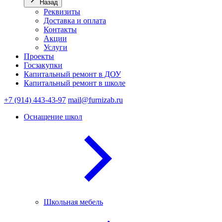
Назад
Реквизиты
Доставка и оплата
Контакты
Акции
Услуги
Проекты
Госзакупки
Капитальный ремонт в ДОУ
Капитальный ремонт в школе
+7 (914) 443-43-97
mail@furnizab.ru
Оснащение школ
Школьная мебель