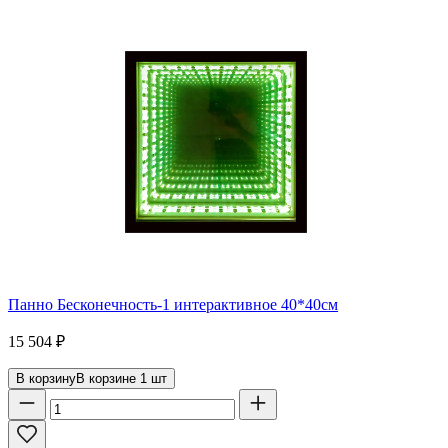
Панно Бесконечность-1 интерактивное 40*40см
15 504
₽
В корзину
В корзине
1
шт