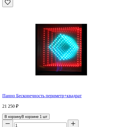
Панно Бесконечность периметр+квадрат
21 250
₽
В корзину
В корзине
1
шт