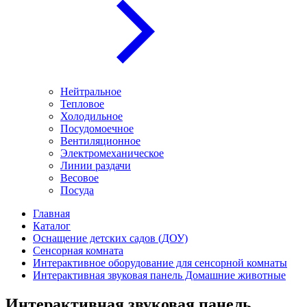
Нейтральное
Тепловое
Холодильное
Посудомоечное
Вентиляционное
Электромеханическое
Линии раздачи
Весовое
Посуда
Главная
Каталог
Оснащение детских садов (ДОУ)
Сенсорная комната
Интерактивное оборудование для сенсорной комнаты
Интерактивная звуковая панель Домашние животные
Интерактивная звуковая панель