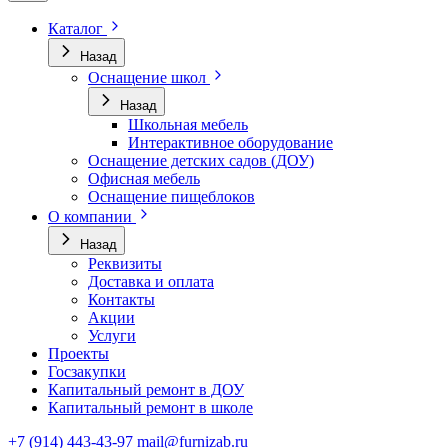
Каталог
Назад
Оснащение школ
Назад
Школьная мебель
Интерактивное оборудование
Оснащение детских садов (ДОУ)
Офисная мебель
Оснащение пищеблоков
О компании
Назад
Реквизиты
Доставка и оплата
Контакты
Акции
Услуги
Проекты
Госзакупки
Капитальный ремонт в ДОУ
Капитальный ремонт в школе
+7 (914) 443-43-97
mail@furnizab.ru