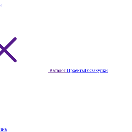
и
Каталог
Проекты
Госзакупки
ина