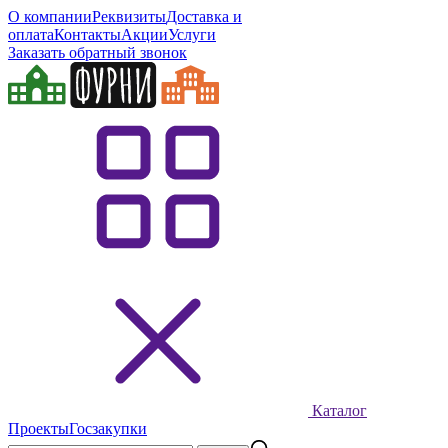
О компании
Реквизиты
Доставка и
оплата
Контакты
Акции
Услуги
Заказать обратный звонок
Каталог
Проекты
Госзакупки