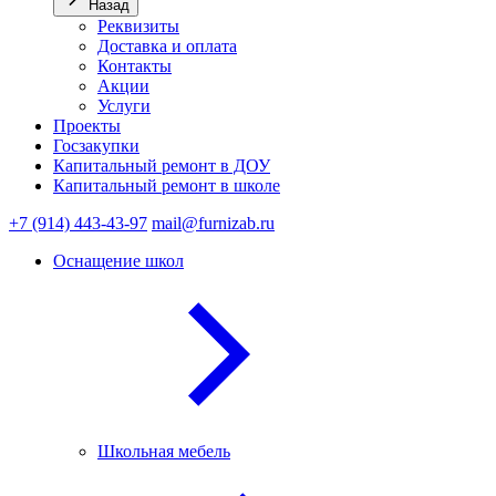
Назад
Реквизиты
Доставка и оплата
Контакты
Акции
Услуги
Проекты
Госзакупки
Капитальный ремонт в ДОУ
Капитальный ремонт в школе
+7 (914) 443-43-97
mail@furnizab.ru
Оснащение школ
Школьная мебель