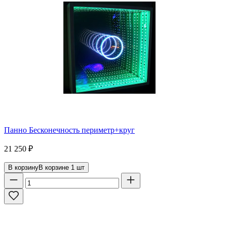
Панно Бесконечность периметр+круг
21 250
₽
В корзину
В корзине
1
шт