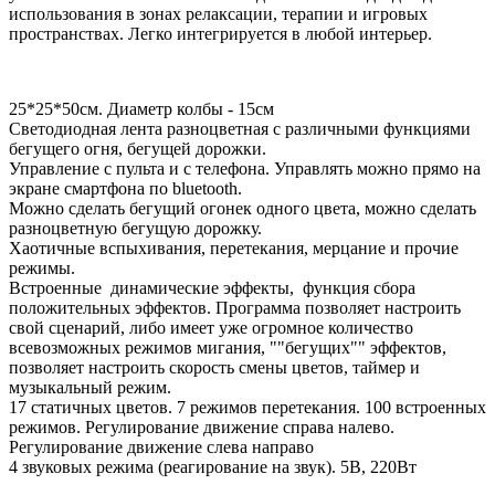
использования в зонах релаксации, терапии и игровых
пространствах. Легко интегрируется в любой интерьер.
25*25*50см. Диаметр колбы - 15см
Светодиодная лента разноцветная с различными функциями
бегущего огня, бегущей дорожки.
Управление с пульта и с телефона. Управлять можно прямо на
экране смартфона по bluetooth.
Можно сделать бегущий огонек одного цвета, можно сделать
разноцветную бегущую дорожку.
Хаотичные вспыхивания, перетекания, мерцание и прочие
режимы.
Встроенные динамические эффекты, функция сбора
положительных эффектов. Программа позволяет настроить
свой сценарий, либо имеет уже огромное количество
всевозможных режимов мигания, ""бегущих"" эффектов,
позволяет настроить скорость смены цветов, таймер и
музыкальный режим.
17 статичных цветов. 7 режимов перетекания. 100 встроенных
режимов. Регулирование движение справа налево.
Регулирование движение слева направо
4 звуковых режима (реагирование на звук). 5В, 220Вт