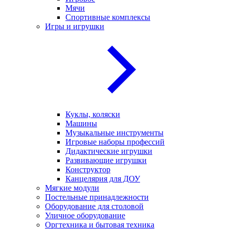
Мячи
Спортивные комплексы
Игры и игрушки
Куклы, коляски
Машины
Музыкальные инструменты
Игровые наборы профессий
Дидактические игрушки
Развивающие игрушки
Конструктор
Канцелярия для ДОУ
Мягкие модули
Постельные принадлежности
Оборудование для столовой
Уличное оборудование
Оргтехника и бытовая техника