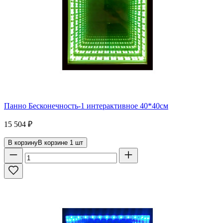
Панно Бесконечность-1 интерактивное 40*40см
15 504
₽
В корзину
В корзине
1
шт