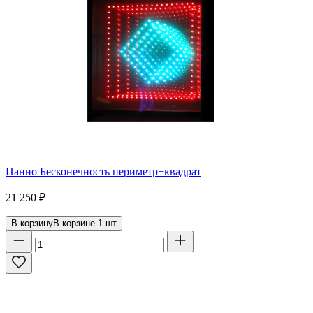
Панно Бесконечность периметр+квадрат
21 250
₽
В корзину
В корзине
1
шт