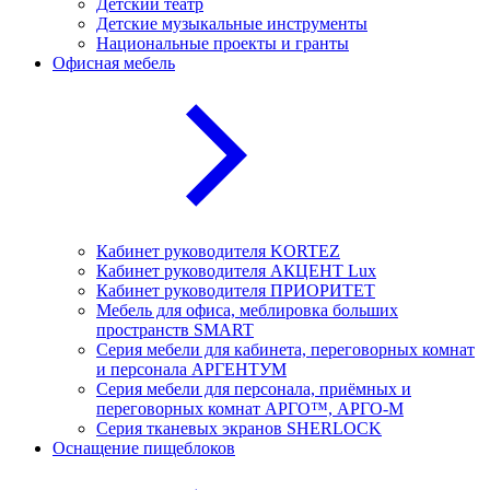
Детский театр
Детские музыкальные инструменты
Национальные проекты и гранты
Офисная мебель
Кабинет руководителя KORTEZ
Кабинет руководителя АКЦЕНТ Lux
Кабинет руководителя ПРИОРИТЕТ
Мебель для офиса, меблировка больших
пространств SMART
Серия мебели для кабинета, переговорных комнат
и персонала АРГЕНТУМ
Серия мебели для персонала, приёмных и
переговорных комнат АРГО™, АРГО-М
Серия тканевых экранов SHERLOCK
Оснащение пищеблоков