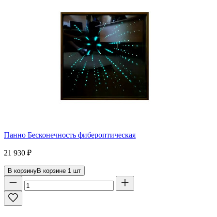
Панно Бесконечность фибероптическая
21 930
₽
В корзину
В корзине
1
шт