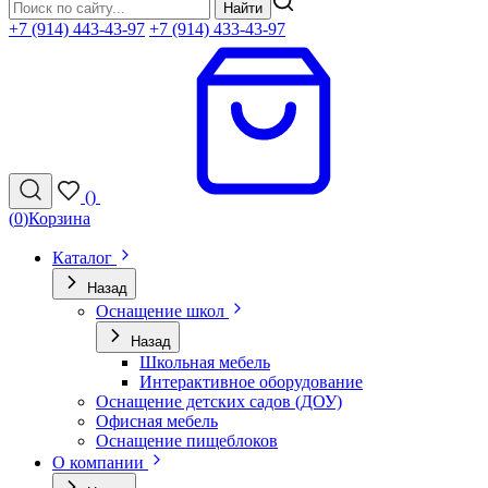
Найти
+7 (914) 443-43-97
+7 (914) 433-43-97
(
)
(
0
)
Корзина
Каталог
Назад
Оснащение школ
Назад
Школьная мебель
Интерактивное оборудование
Оснащение детских садов (ДОУ)
Офисная мебель
Оснащение пищеблоков
О компании