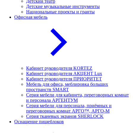
Детский театр
Детские музыкальные инструменты
Национальные проекты и гранты
Офисная мебель
Кабинет руководителя KORTEZ
Кабинет руководителя АКЦЕНТ Lux
Кабинет руководителя ПРИОРИТЕТ
Мебель для офиса, меблировка больших
пространств SMART
Серия мебели для кабинета, переговорных комнат
и персонала АРГЕНТУМ
Серия мебели для персонала, приёмных и
переговорных комнат АРГО™, АРГО-М
Серия тканевых экранов SHERLOCK
Оснащение пищеблоков