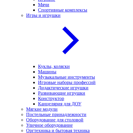
Мячи
Спортивные комплексы
Игры и игрушки
Куклы, коляски
Машины
Музыкальные инструменты
Игровые наборы профессий
Дидактические игрушки
Развивающие игрушки
Конструктор
Канцелярия для ДОУ
Мягкие модули
Постельные принадлежности
Оборудование для столовой
Уличное оборудование
Оргтехника и бытовая техника