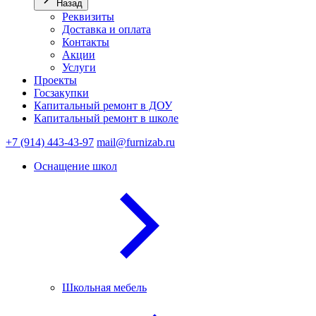
Назад
Реквизиты
Доставка и оплата
Контакты
Акции
Услуги
Проекты
Госзакупки
Капитальный ремонт в ДОУ
Капитальный ремонт в школе
+7 (914) 443-43-97
mail@furnizab.ru
Оснащение школ
Школьная мебель