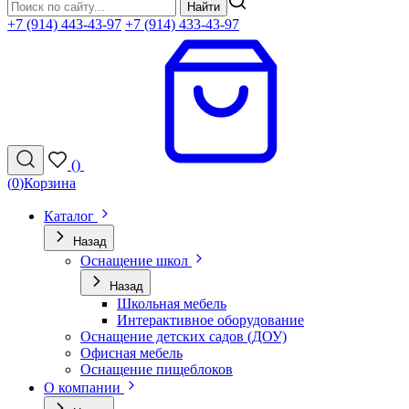
Найти
+7 (914) 443-43-97
+7 (914) 433-43-97
(
)
(
0
)
Корзина
Каталог
Назад
Оснащение школ
Назад
Школьная мебель
Интерактивное оборудование
Оснащение детских садов (ДОУ)
Офисная мебель
Оснащение пищеблоков
О компании