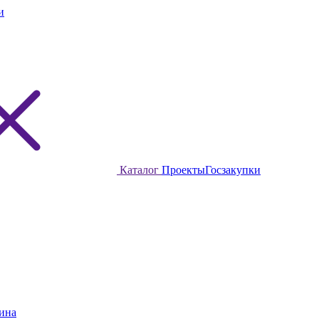
и
Каталог
Проекты
Госзакупки
ина