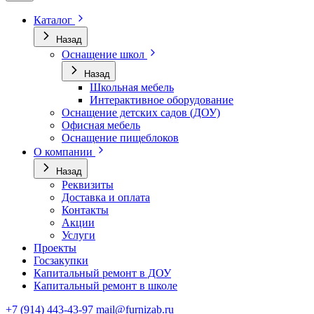
Каталог
Назад
Оснащение школ
Назад
Школьная мебель
Интерактивное оборудование
Оснащение детских садов (ДОУ)
Офисная мебель
Оснащение пищеблоков
О компании
Назад
Реквизиты
Доставка и оплата
Контакты
Акции
Услуги
Проекты
Госзакупки
Капитальный ремонт в ДОУ
Капитальный ремонт в школе
+7 (914) 443-43-97
mail@furnizab.ru