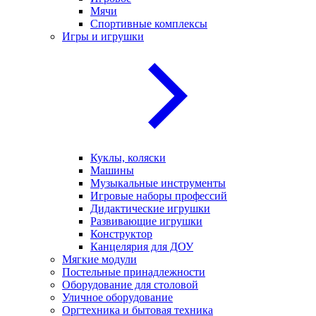
Мячи
Спортивные комплексы
Игры и игрушки
Куклы, коляски
Машины
Музыкальные инструменты
Игровые наборы профессий
Дидактические игрушки
Развивающие игрушки
Конструктор
Канцелярия для ДОУ
Мягкие модули
Постельные принадлежности
Оборудование для столовой
Уличное оборудование
Оргтехника и бытовая техника