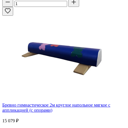
Бревно гимнастическое 2м круглое напольное мягкое с
аппликацией (с опорами)
15 079
₽