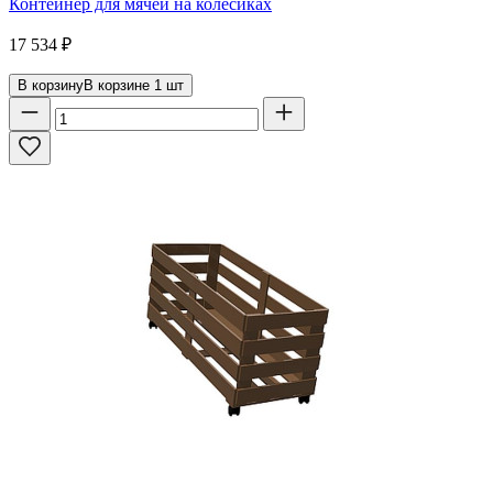
Контейнер для мячей на колесиках
17 534
₽
В корзину
В корзине
1
шт