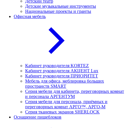
Детский театр
Детские музыкальные инструменты
Национальные проекты и гранты
Офисная мебель
Кабинет руководителя KORTEZ
Кабинет руководителя АКЦЕНТ Lux
Кабинет руководителя ПРИОРИТЕТ
Мебель для офиса, меблировка больших
пространств SMART
Серия мебели для кабинета, переговорных комнат
и персонала АРГЕНТУМ
Серия мебели для персонала, приёмных и
переговорных комнат АРГО™, АРГО-М
Серия тканевых экранов SHERLOCK
Оснащение пищеблоков