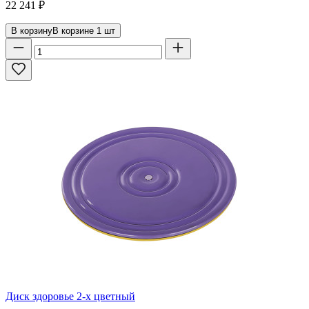
22 241
₽
В корзину
В корзине
1
шт
Диск здоровье 2-х цветный