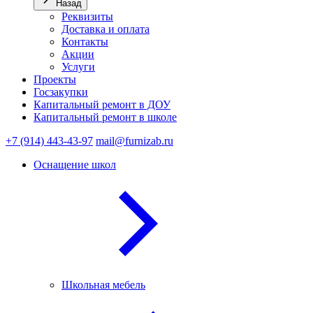
Назад
Реквизиты
Доставка и оплата
Контакты
Акции
Услуги
Проекты
Госзакупки
Капитальный ремонт в ДОУ
Капитальный ремонт в школе
+7 (914) 443-43-97
mail@furnizab.ru
Оснащение школ
Школьная мебель