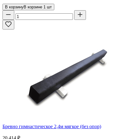
В корзину
В корзине
1
шт
Бревно гимнастическое 2,4м мягкое (без опор)
20 414
₽