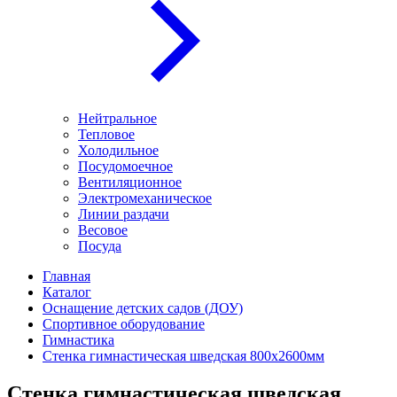
Нейтральное
Тепловое
Холодильное
Посудомоечное
Вентиляционное
Электромеханическое
Линии раздачи
Весовое
Посуда
Главная
Каталог
Оснащение детских садов (ДОУ)
Спортивное оборудование
Гимнастика
Стенка гимнастическая шведская 800х2600мм
Стенка гимнастическая шведская