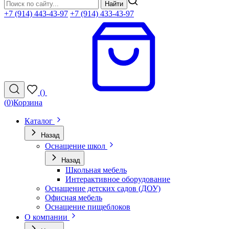
Найти
+7 (914) 443-43-97
+7 (914) 433-43-97
(
)
(
0
)
Корзина
Каталог
Назад
Оснащение школ
Назад
Школьная мебель
Интерактивное оборудование
Оснащение детских садов (ДОУ)
Офисная мебель
Оснащение пищеблоков
О компании