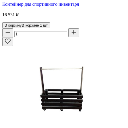
Контейнер для спортивного инвентаря
16 531
₽
В корзину
В корзине
1
шт