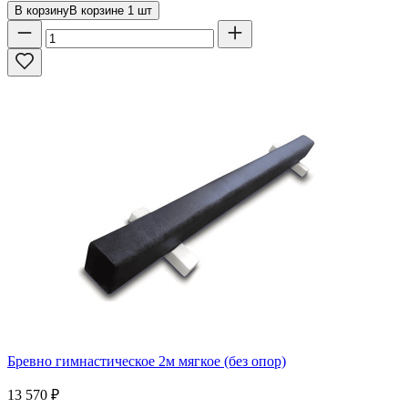
В корзину
В корзине
1
шт
Бревно гимнастическое 2м мягкое (без опор)
13 570
₽