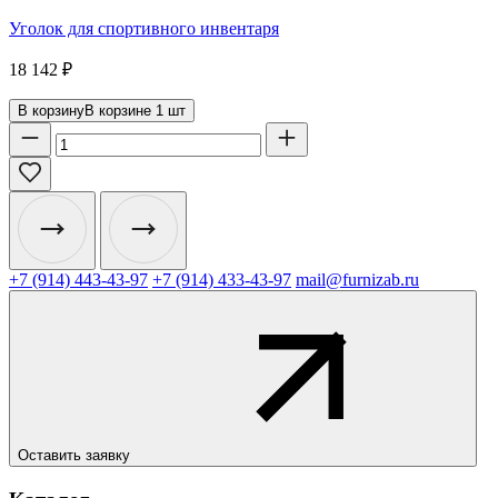
Уголок для спортивного инвентаря
18 142
₽
В корзину
В корзине
1
шт
+7 (914) 443-43-97
+7 (914) 433-43-97
mail@furnizab.ru
Оставить заявку