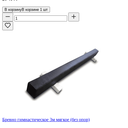
В корзину
В корзине
1
шт
Бревно гимнастическое 3м мягкое (без опор)