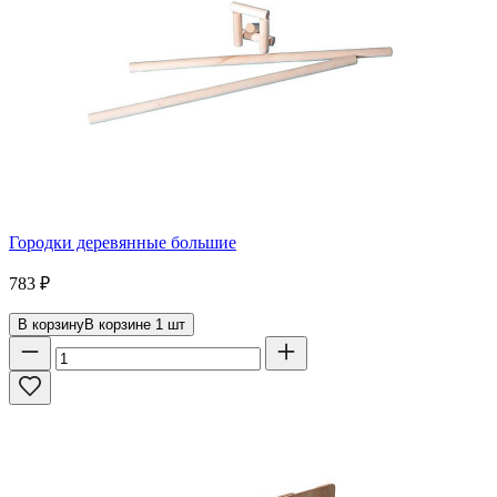
Городки деревянные большие
783
₽
В корзину
В корзине
1
шт