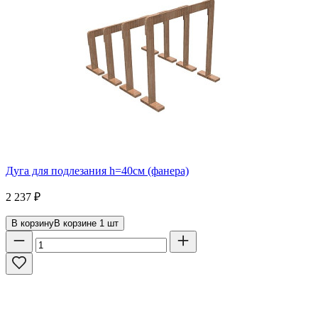
Дуга для подлезания h=40см (фанера)
2 237
₽
В корзину
В корзине
1
шт