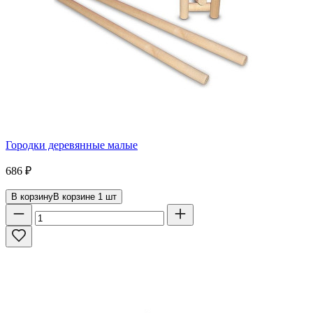
Городки деревянные малые
686
₽
В корзину
В корзине
1
шт