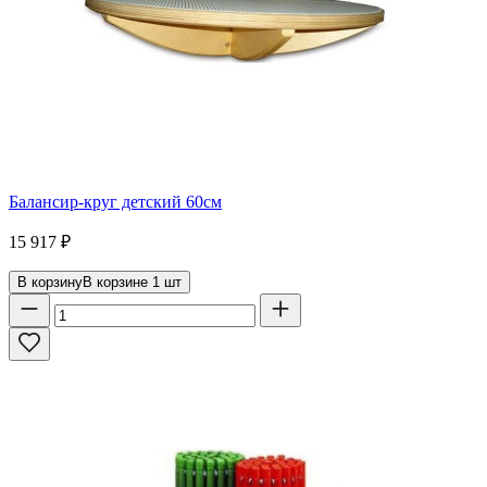
Балансир-круг детский 60см
15 917
₽
В корзину
В корзине
1
шт