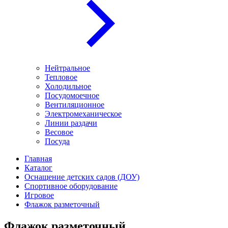
Нейтральное
Тепловое
Холодильное
Посудомоечное
Вентиляционное
Электромеханическое
Линии раздачи
Весовое
Посуда
Главная
Каталог
Оснащение детских садов (ДОУ)
Спортивное оборудование
Игровое
Флажок разметочный
Флажок разметочный