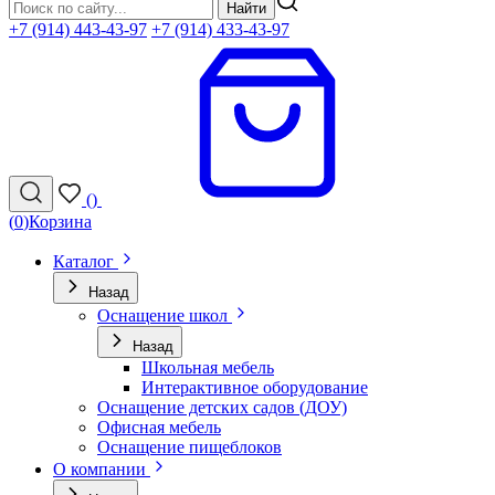
Найти
+7 (914) 443-43-97
+7 (914) 433-43-97
(
)
(
0
)
Корзина
Каталог
Назад
Оснащение школ
Назад
Школьная мебель
Интерактивное оборудование
Оснащение детских садов (ДОУ)
Офисная мебель
Оснащение пищеблоков
О компании