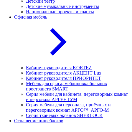
Детский театр
Детские музыкальные инструменты
Национальные проекты и гранты
Офисная мебель
Кабинет руководителя KORTEZ
Кабинет руководителя АКЦЕНТ Lux
Кабинет руководителя ПРИОРИТЕТ
Мебель для офиса, меблировка больших
пространств SMART
Серия мебели для кабинета, переговорных комнат
и персонала АРГЕНТУМ
Серия мебели для персонала, приёмных и
переговорных комнат АРГО™, АРГО-М
Серия тканевых экранов SHERLOCK
Оснащение пищеблоков