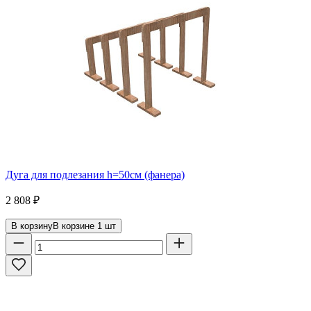
Дуга для подлезания h=50см (фанера)
2 808
₽
В корзину
В корзине
1
шт