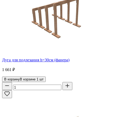
Дуга для подлезания h=30см (фанера)
1 661
₽
В корзину
В корзине
1
шт