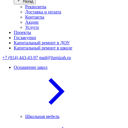
Назад
Реквизиты
Доставка и оплата
Контакты
Акции
Услуги
Проекты
Госзакупки
Капитальный ремонт в ДОУ
Капитальный ремонт в школе
+7 (914) 443-43-97
mail@furnizab.ru
Оснащение школ
Школьная мебель