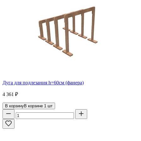
Дуга для подлезания h=60см (фанера)
4 361
₽
В корзину
В корзине
1
шт