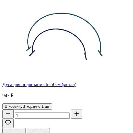
Дуга для подлезания h=50см (метал)
947
₽
В корзину
В корзине
1
шт