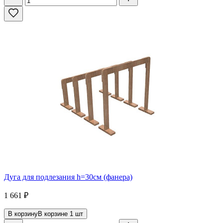
Дуга для подлезания h=30см (фанера)
1 661
₽
В корзину
В корзине
1
шт