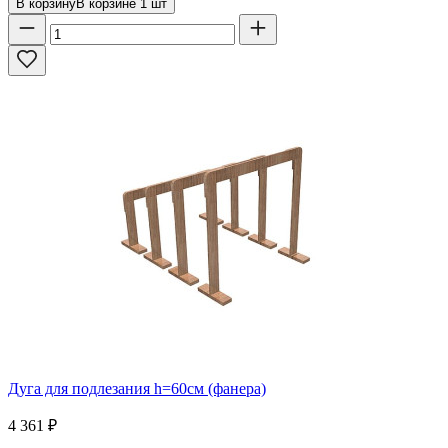
В корзину
В корзине
1
шт
Дуга для подлезания h=60см (фанера)
4 361
₽