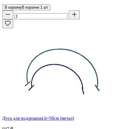
В корзину
В корзине
1
шт
Дуга для подлезания h=50см (метал)
947
₽