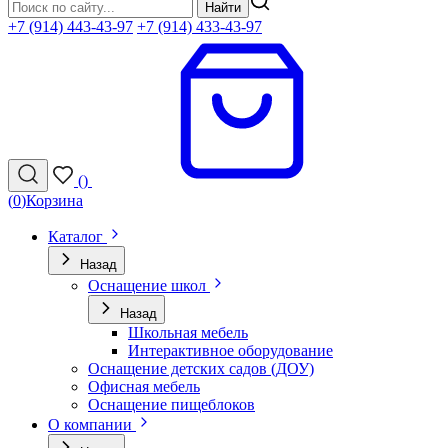
Найти
+7 (914) 443-43-97
+7 (914) 433-43-97
(
)
(
0
)
Корзина
Каталог
Назад
Оснащение школ
Назад
Школьная мебель
Интерактивное оборудование
Оснащение детских садов (ДОУ)
Офисная мебель
Оснащение пищеблоков
О компании