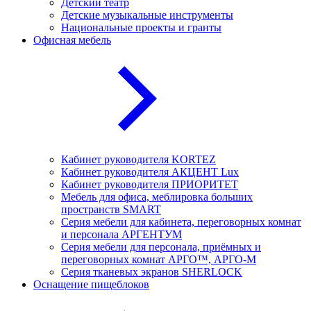
Детский театр
Детские музыкальные инструменты
Национальные проекты и гранты
Офисная мебель
Кабинет руководителя KORTEZ
Кабинет руководителя АКЦЕНТ Lux
Кабинет руководителя ПРИОРИТЕТ
Мебель для офиса, меблировка больших
пространств SMART
Серия мебели для кабинета, переговорных комнат
и персонала АРГЕНТУМ
Серия мебели для персонала, приёмных и
переговорных комнат АРГО™, АРГО-М
Серия тканевых экранов SHERLOCK
Оснащение пищеблоков