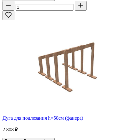
Дуга для подлезания h=50см (фанера)
2 808
₽