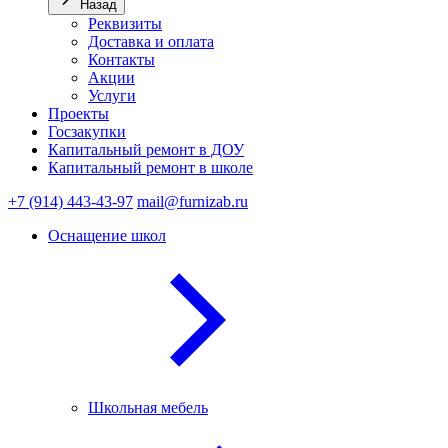
Назад
Реквизиты
Доставка и оплата
Контакты
Акции
Услуги
Проекты
Госзакупки
Капитальный ремонт в ДОУ
Капитальный ремонт в школе
+7 (914) 443-43-97
mail@furnizab.ru
Оснащение школ
Школьная мебель