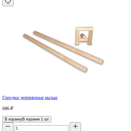
Городки деревянные малые
686
₽
В корзину
В корзине
1
шт