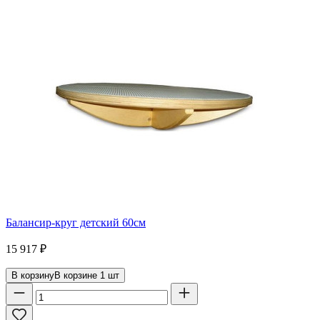
Балансир-круг детский 60см
15 917
₽
В корзину
В корзине
1
шт