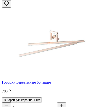
Городки деревянные большие
783
₽
В корзину
В корзине
1
шт