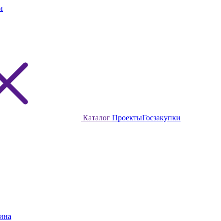
и
Каталог
Проекты
Госзакупки
ина