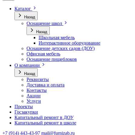
Каталог
Назад
Оснащение школ
Назад
Школьная мебель
Интерактивное оборудование
Оснащение детских садов (ДОУ)
Офисная мебель
Оснащение пищеблоков
О компании
Назад
Реквизиты
Доставка и оплата
Контакты
Акции
Услуги
Проекты
Госзакупки
Капитальный ремонт в ДОУ
Капитальный ремонт в школе
+7 (914) 443-43-97
mail@furnizab.ru