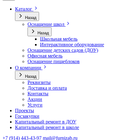
Каталог
Назад
Оснащение школ
Назад
Школьная мебель
Интерактивное оборудование
Оснащение детских садов (ДОУ)
Офисная мебель
Оснащение пищеблоков
О компании
Назад
Реквизиты
Доставка и оплата
Контакты
Акции
Услуги
Проекты
Госзакупки
Капитальный ремонт в ДОУ
Капитальный ремонт в школе
+7 (914) 443-43-97
mail@furnizab.ru