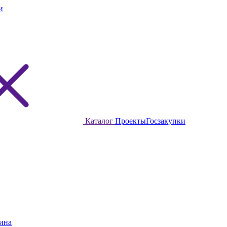
и
Каталог
Проекты
Госзакупки
ина