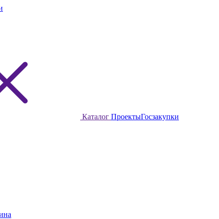
и
Каталог
Проекты
Госзакупки
ина