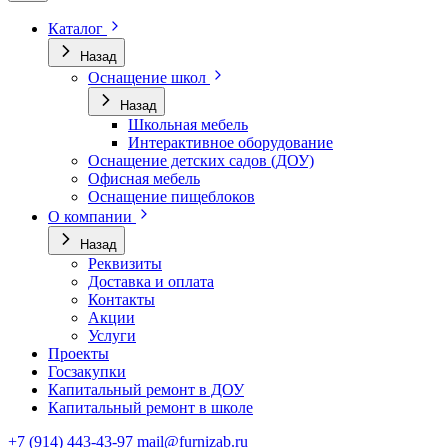
Каталог
Назад
Оснащение школ
Назад
Школьная мебель
Интерактивное оборудование
Оснащение детских садов (ДОУ)
Офисная мебель
Оснащение пищеблоков
О компании
Назад
Реквизиты
Доставка и оплата
Контакты
Акции
Услуги
Проекты
Госзакупки
Капитальный ремонт в ДОУ
Капитальный ремонт в школе
+7 (914) 443-43-97
mail@furnizab.ru