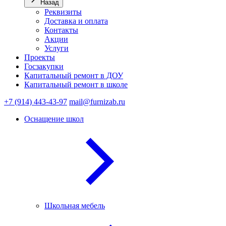
Назад
Реквизиты
Доставка и оплата
Контакты
Акции
Услуги
Проекты
Госзакупки
Капитальный ремонт в ДОУ
Капитальный ремонт в школе
+7 (914) 443-43-97
mail@furnizab.ru
Оснащение школ
Школьная мебель