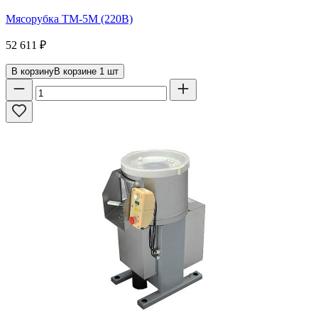
Мясорубка ТМ-5М (220В)
52 611
₽
В корзину
В корзине
1
шт