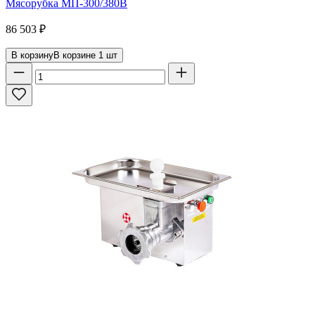
Мясорубка МП-300/380В
86 503
₽
В корзину
В корзине
1
шт