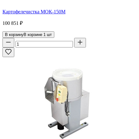
Картофелечистка МОК-150М
100 851
₽
В корзину
В корзине
1
шт