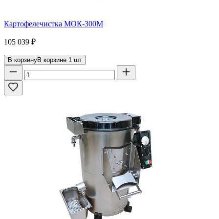
Картофелечистка МОК-300М
105 039
₽
В корзину
В корзине
1
шт