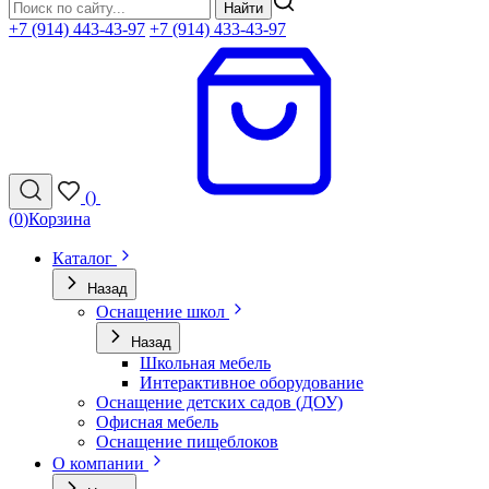
Найти
+7 (914) 443-43-97
+7 (914) 433-43-97
(
)
(
0
)
Корзина
Каталог
Назад
Оснащение школ
Назад
Школьная мебель
Интерактивное оборудование
Оснащение детских садов (ДОУ)
Офисная мебель
Оснащение пищеблоков
О компании