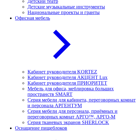
Детский театр
Детские музыкальные инструменты
Национальные проекты и гранты
Офисная мебель
Кабинет руководителя KORTEZ
Кабинет руководителя АКЦЕНТ Lux
Кабинет руководителя ПРИОРИТЕТ
Мебель для офиса, меблировка больших
пространств SMART
Серия мебели для кабинета, переговорных комнат
и персонала АРГЕНТУМ
Серия мебели для персонала, приёмных и
переговорных комнат АРГО™, АРГО-М
Серия тканевых экранов SHERLOCK
Оснащение пищеблоков