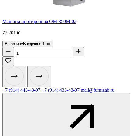
Машина протирочная ОМ-350М-02
77 201
₽
В корзину
В корзине
1
шт
+7 (914) 443-43-97
+7 (914) 433-43-97
mail@furnizab.ru