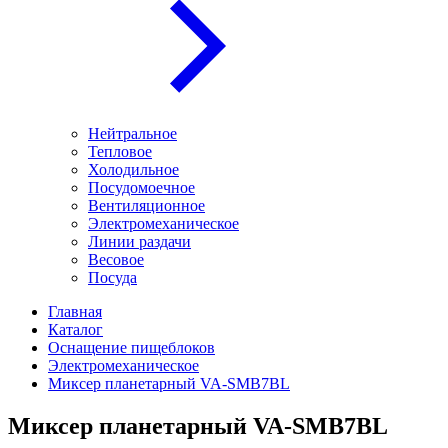
Нейтральное
Тепловое
Холодильное
Посудомоечное
Вентиляционное
Электромеханическое
Линии раздачи
Весовое
Посуда
Главная
Каталог
Оснащение пищеблоков
Электромеханическое
Миксер планетарный VA-SMB7BL
Миксер планетарный VA-SMB7BL