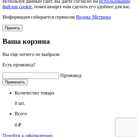
Используя данный сайт, вы даете согласие на
использование
файлов cookie
, помогающих нам сделать его удобнее для вас.
Информация собирается сервисом
Яндекс Метрика
Принять
Ваша корзина
Вы еще ничего не выбрали
Есть промокод?
Промокод
Применить
Количество товара
0
шт.
Всего
0
₽
Перейти к оформлению