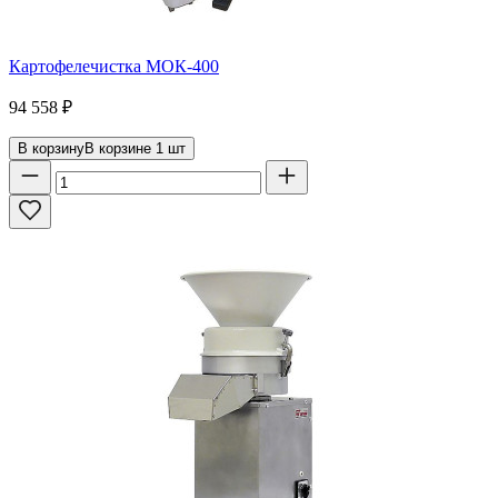
Картофелечистка МОК-400
94 558
₽
В корзину
В корзине
1
шт