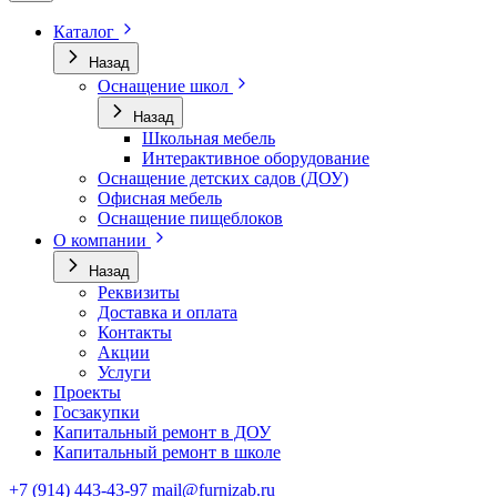
Каталог
Назад
Оснащение школ
Назад
Школьная мебель
Интерактивное оборудование
Оснащение детских садов (ДОУ)
Офисная мебель
Оснащение пищеблоков
О компании
Назад
Реквизиты
Доставка и оплата
Контакты
Акции
Услуги
Проекты
Госзакупки
Капитальный ремонт в ДОУ
Капитальный ремонт в школе
+7 (914) 443-43-97
mail@furnizab.ru