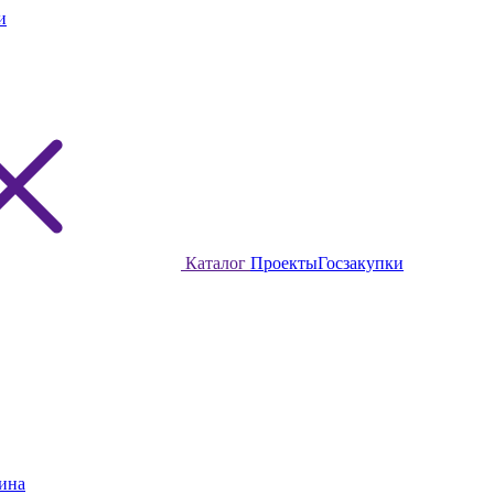
и
Каталог
Проекты
Госзакупки
ина