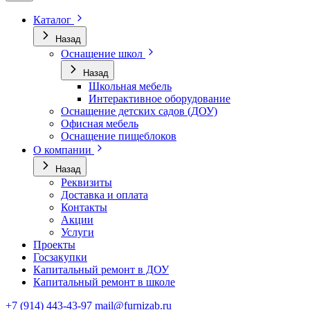
Каталог
Назад
Оснащение школ
Назад
Школьная мебель
Интерактивное оборудование
Оснащение детских садов (ДОУ)
Офисная мебель
Оснащение пищеблоков
О компании
Назад
Реквизиты
Доставка и оплата
Контакты
Акции
Услуги
Проекты
Госзакупки
Капитальный ремонт в ДОУ
Капитальный ремонт в школе
+7 (914) 443-43-97
mail@furnizab.ru