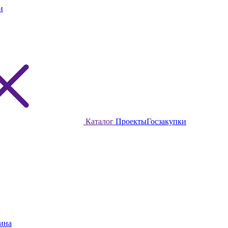
и
Каталог
Проекты
Госзакупки
ина