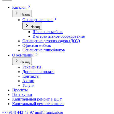
Каталог
Назад
Оснащение школ
Назад
Школьная мебель
Интерактивное оборудование
Оснащение детских садов (ДОУ)
Офисная мебель
Оснащение пищеблоков
О компании
Назад
Реквизиты
Доставка и оплата
Контакты
Акции
Услуги
Проекты
Госзакупки
Капитальный ремонт в ДОУ
Капитальный ремонт в школе
+7 (914) 443-43-97
mail@furnizab.ru