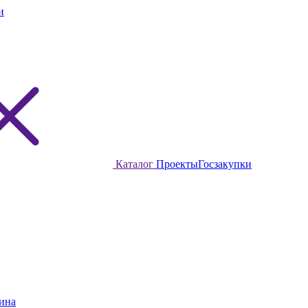
и
Каталог
Проекты
Госзакупки
ина