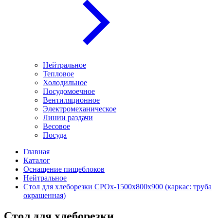
Нейтральное
Тепловое
Холодильное
Посудомоечное
Вентиляционное
Электромеханическое
Линии раздачи
Весовое
Посуда
Главная
Каталог
Оснащение пищеблоков
Нейтральное
Стол для хлеборезки СРОх-1500х800х900 (каркас: труба
окрашенная)
Стол для хлеборезки