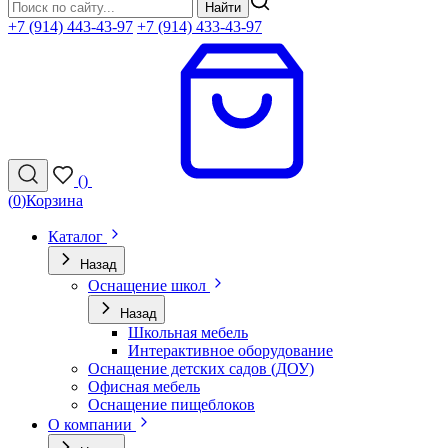
Найти
+7 (914) 443-43-97
+7 (914) 433-43-97
(
)
(
0
)
Корзина
Каталог
Назад
Оснащение школ
Назад
Школьная мебель
Интерактивное оборудование
Оснащение детских садов (ДОУ)
Офисная мебель
Оснащение пищеблоков
О компании