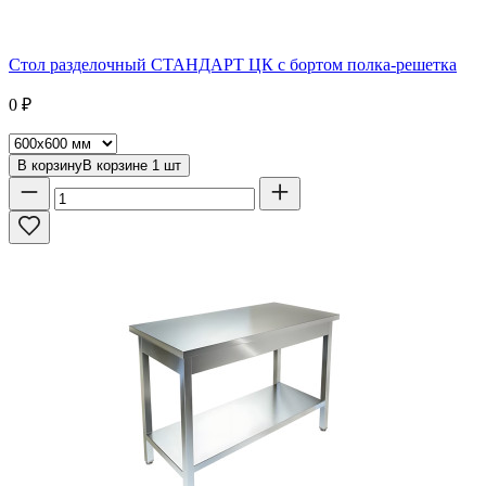
Стол разделочный СТАНДАРТ ЦК с бортом полка-решетка
0
₽
В корзину
В корзине
1
шт