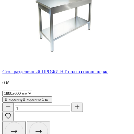
Стол разделочный ПРОФИ НТ полка сплош. нерж.
0
₽
В корзину
В корзине
1
шт