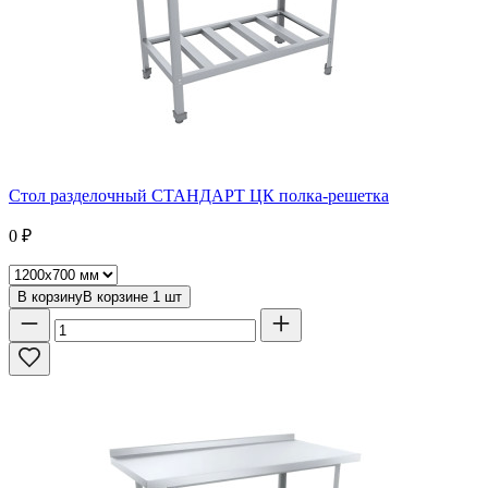
Стол разделочный СТАНДАРТ ЦК полка-решетка
0
₽
В корзину
В корзине
1
шт