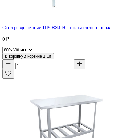
Стол разделочный ПРОФИ НТ полка сплош. нерж.
0
₽
В корзину
В корзине
1
шт