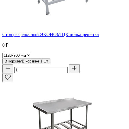
Стол разделочный ЭКОНОМ ЦК полка-решетка
0
₽
В корзину
В корзине
1
шт