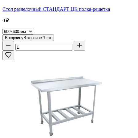
Стол разделочный СТАНДАРТ ЦК полка-решетка
0
₽
В корзину
В корзине
1
шт