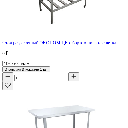
Стол разделочный ЭКОНОМ ЦК с бортом полка-решетка
0
₽
В корзину
В корзине
1
шт