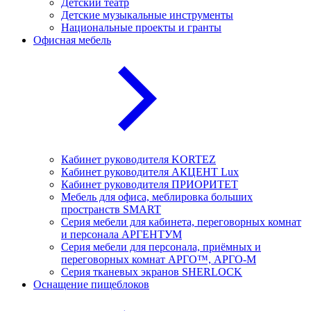
Детский театр
Детские музыкальные инструменты
Национальные проекты и гранты
Офисная мебель
Кабинет руководителя KORTEZ
Кабинет руководителя АКЦЕНТ Lux
Кабинет руководителя ПРИОРИТЕТ
Мебель для офиса, меблировка больших
пространств SMART
Серия мебели для кабинета, переговорных комнат
и персонала АРГЕНТУМ
Серия мебели для персонала, приёмных и
переговорных комнат АРГО™, АРГО-М
Серия тканевых экранов SHERLOCK
Оснащение пищеблоков