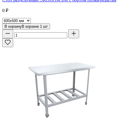
0
₽
В корзину
В корзине
1
шт