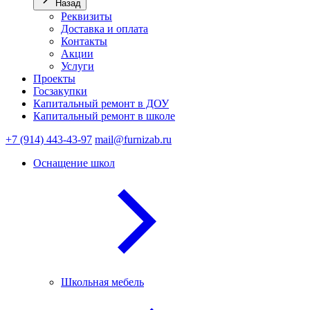
Назад
Реквизиты
Доставка и оплата
Контакты
Акции
Услуги
Проекты
Госзакупки
Капитальный ремонт в ДОУ
Капитальный ремонт в школе
+7 (914) 443-43-97
mail@furnizab.ru
Оснащение школ
Школьная мебель