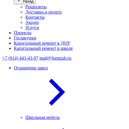
Назад
Реквизиты
Доставка и оплата
Контакты
Акции
Услуги
Проекты
Госзакупки
Капитальный ремонт в ДОУ
Капитальный ремонт в школе
+7 (914) 443-43-97
mail@furnizab.ru
Оснащение школ
Школьная мебель