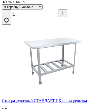
В корзину
В корзине
1
шт
Стол разделочный СТАНДАРТ ЦК полка-решетка