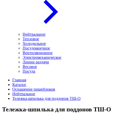
Нейтральное
Тепловое
Холодильное
Посудомоечное
Вентиляционное
Электромеханическое
Линии раздачи
Весовое
Посуда
Главная
Каталог
Оснащение пищеблоков
Нейтральное
Тележка-шпилька для поддонов ТШ-О
Тележка-шпилька для поддонов ТШ-О