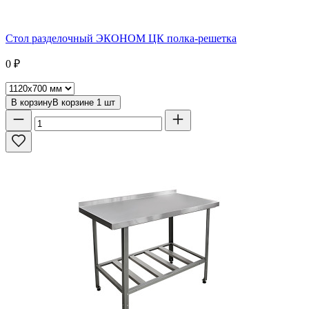
Стол разделочный ЭКОНОМ ЦК полка-решетка
0
₽
В корзину
В корзине
1
шт