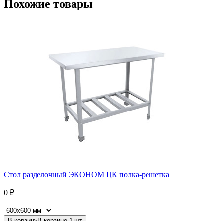
Похожие товары
Стол разделочный ЭКОНОМ ЦК полка-решетка
0
₽
В корзину
В корзине
1
шт