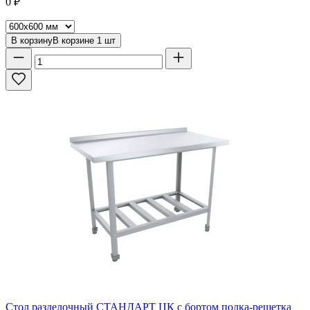
0
₽
В корзину
В корзине
1
шт
Стол разделочный СТАНДАРТ ЦК с бортом полка-решетка