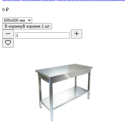
0
₽
В корзину
В корзине
1
шт