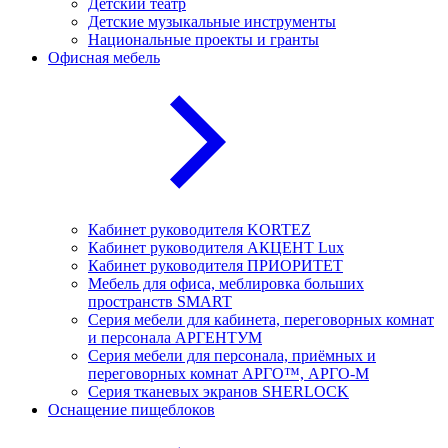
Детский театр
Детские музыкальные инструменты
Национальные проекты и гранты
Офисная мебель
Кабинет руководителя KORTEZ
Кабинет руководителя АКЦЕНТ Lux
Кабинет руководителя ПРИОРИТЕТ
Мебель для офиса, меблировка больших
пространств SMART
Серия мебели для кабинета, переговорных комнат
и персонала АРГЕНТУМ
Серия мебели для персонала, приёмных и
переговорных комнат АРГО™, АРГО-М
Серия тканевых экранов SHERLOCK
Оснащение пищеблоков