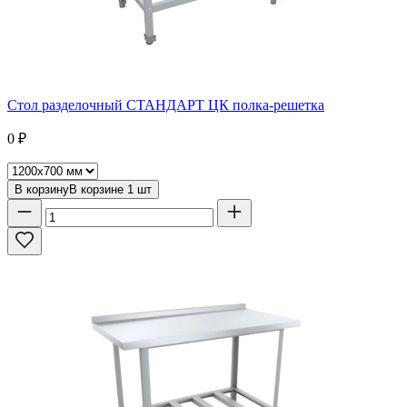
Стол разделочный СТАНДАРТ ЦК полка-решетка
0
₽
В корзину
В корзине
1
шт