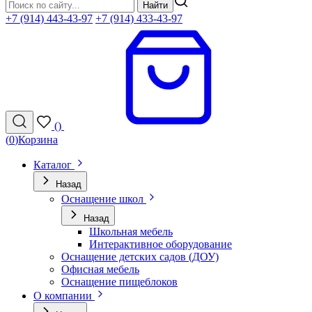
Найти
+7 (914) 443-43-97
+7 (914) 433-43-97
(
)
(
0
)
Корзина
Каталог
Назад
Оснащение школ
Назад
Школьная мебель
Интерактивное оборудование
Оснащение детских садов (ДОУ)
Офисная мебель
Оснащение пищеблоков
О компании