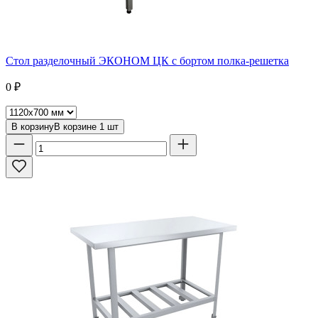
Стол разделочный ЭКОНОМ ЦК с бортом полка-решетка
0
₽
В корзину
В корзине
1
шт