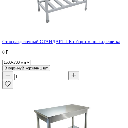
Стол разделочный СТАНДАРТ ЦК с бортом полка-решетка
0
₽
В корзину
В корзине
1
шт