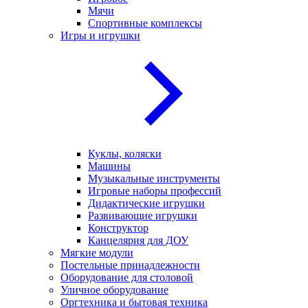
Мячи
Спортивные комплексы
Игры и игрушки
Куклы, коляски
Машины
Музыкальные инструменты
Игровые наборы профессий
Дидактические игрушки
Развивающие игрушки
Конструктор
Канцелярия для ДОУ
Мягкие модули
Постельные принадлежности
Оборудование для столовой
Уличное оборудование
Оргтехника и бытовая техника