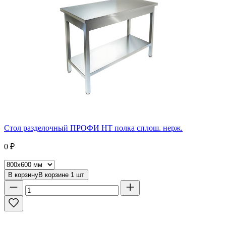
Стол разделочный ПРОФИ НТ полка сплош. нерж.
0
₽
В корзину
В корзине
1
шт