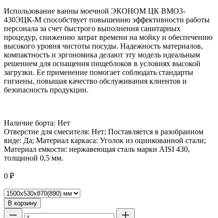
Использование ванны моечной ЭКОНОМ ЦК ВМО3-
430ЭЦК-М способствует повышению эффективности работы
персонала за счет быстрого выполнения санитарных
процедур, снижению затрат времени на мойку и обеспечению
высокого уровня чистоты посуды. Надежность материалов,
компактность и эргономика делают эту модель идеальным
решением для оснащения пищеблоков в условиях высокой
загрузки. Ее применение помогает соблюдать стандарты
гигиены, повышая качество обслуживания клиентов и
безопасность продукции.
Наличие борта: Нет
Отверстие для смесителя: Нет; Поставляется в разобранном
виде: Да; Материал каркаса: Уголок из оцинкованной стали;
Материал емкости: нержавеющая сталь марки AISI 430,
толщиной 0,5 мм.
0
₽
В корзину