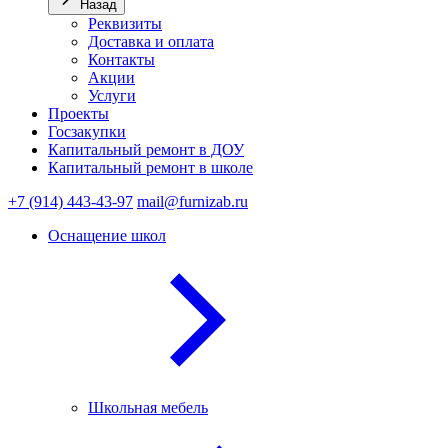
Назад
Реквизиты
Доставка и оплата
Контакты
Акции
Услуги
Проекты
Госзакупки
Капитальный ремонт в ДОУ
Капитальный ремонт в школе
+7 (914) 443-43-97
mail@furnizab.ru
Оснащение школ
Школьная мебель