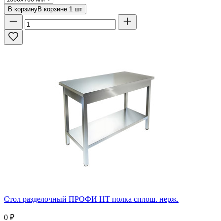
В корзину
В корзине
1
шт
Стол разделочный ПРОФИ НТ полка сплош. нерж.
0
₽