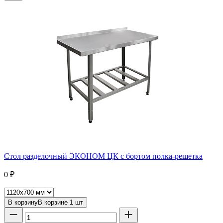
Стол разделочный ЭКОНОМ ЦК с бортом полка-решетка
0
₽
В корзину
В корзине
1
шт