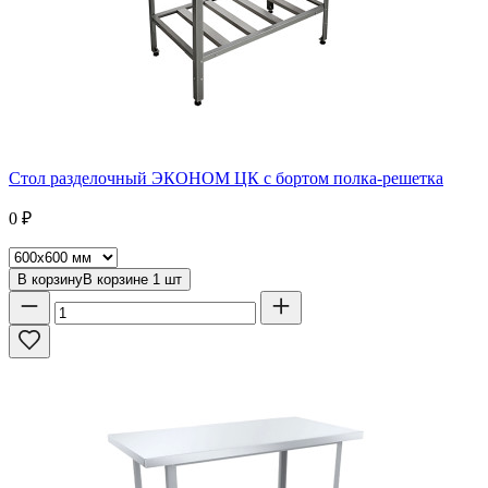
Стол разделочный ЭКОНОМ ЦК с бортом полка-решетка
0
₽
В корзину
В корзине
1
шт