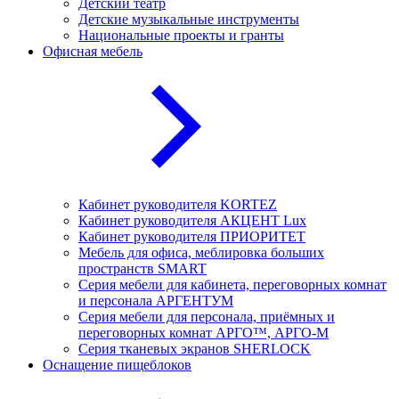
Детский театр
Детские музыкальные инструменты
Национальные проекты и гранты
Офисная мебель
Кабинет руководителя KORTEZ
Кабинет руководителя АКЦЕНТ Lux
Кабинет руководителя ПРИОРИТЕТ
Мебель для офиса, меблировка больших
пространств SMART
Серия мебели для кабинета, переговорных комнат
и персонала АРГЕНТУМ
Серия мебели для персонала, приёмных и
переговорных комнат АРГО™, АРГО-М
Серия тканевых экранов SHERLOCK
Оснащение пищеблоков