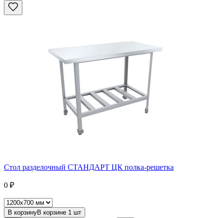
Стол разделочный СТАНДАРТ ЦК полка-решетка
0
₽
В корзину
В корзине
1
шт