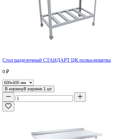
Стол разделочный СТАНДАРТ ЦК полка-решетка
0
₽
В корзину
В корзине
1
шт