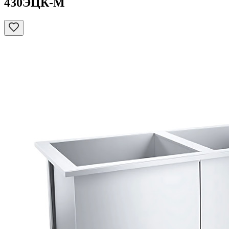
430ЭЦК-М