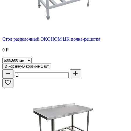
Стол разделочный ЭКОНОМ ЦК полка-решетка
0
₽
В корзину
В корзине
1
шт