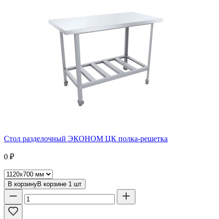
Стол разделочный ЭКОНОМ ЦК полка-решетка
0
₽
В корзину
В корзине
1
шт