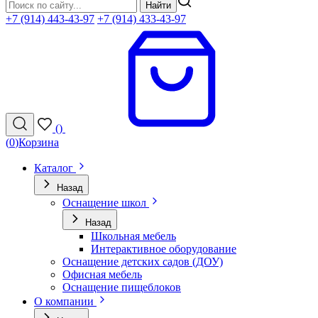
Найти
+7 (914) 443-43-97
+7 (914) 433-43-97
(
)
(
0
)
Корзина
Каталог
Назад
Оснащение школ
Назад
Школьная мебель
Интерактивное оборудование
Оснащение детских садов (ДОУ)
Офисная мебель
Оснащение пищеблоков
О компании