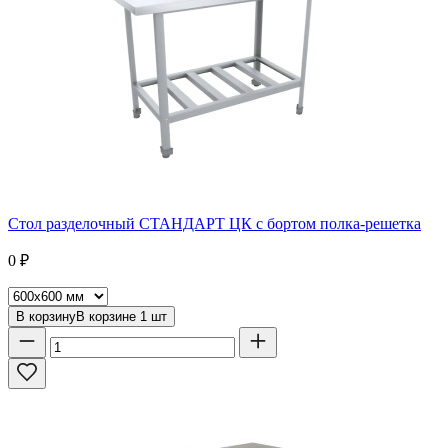
Стол разделочный СТАНДАРТ ЦК с бортом полка-решетка
0
₽
В корзину
В корзине
1
шт